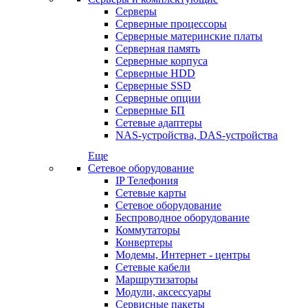
Серверы
Серверные процессоры
Серверные материнские платы
Серверная память
Серверные корпуса
Серверные HDD
Серверные SSD
Серверные опции
Серверные БП
Сетевые адаптеры
NAS-устройства, DAS-устройства
Еще
Сетевое оборудование
IP Телефония
Сетевые карты
Сетевое оборудование
Беспроводное оборудование
Коммутаторы
Конвертеры
Модемы, Интернет - центры
Сетевые кабели
Маршрутизаторы
Модули, аксессуары
Сервисные пакеты