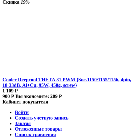
Скидка
19%
Cooler Deepcool THETA 31 PWM {Soc-1150/1155/1156, 4pin,
18-33dB, Al+Cu, 95W, 450g, screw}
1 109
Р
900
Р
Вы экономите:
209
Р
Кабинет покупателя
Войти
Создать учетную запись
Заказы
Отложенные товары
Список сравнения