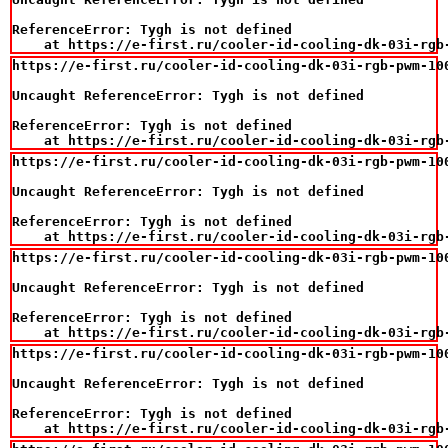
ReferenceError: Tygh is not defined

    at https://e-first.ru/cooler-id-cooling-dk-03i-rgb
https://e-first.ru/cooler-id-cooling-dk-03i-rgb-pwm-100
Uncaught ReferenceError: Tygh is not defined

ReferenceError: Tygh is not defined

    at https://e-first.ru/cooler-id-cooling-dk-03i-rgb
https://e-first.ru/cooler-id-cooling-dk-03i-rgb-pwm-100
Uncaught ReferenceError: Tygh is not defined

ReferenceError: Tygh is not defined

    at https://e-first.ru/cooler-id-cooling-dk-03i-rgb
https://e-first.ru/cooler-id-cooling-dk-03i-rgb-pwm-100
Uncaught ReferenceError: Tygh is not defined

ReferenceError: Tygh is not defined

    at https://e-first.ru/cooler-id-cooling-dk-03i-rgb
https://e-first.ru/cooler-id-cooling-dk-03i-rgb-pwm-100
Uncaught ReferenceError: Tygh is not defined

ReferenceError: Tygh is not defined

    at https://e-first.ru/cooler-id-cooling-dk-03i-rgb