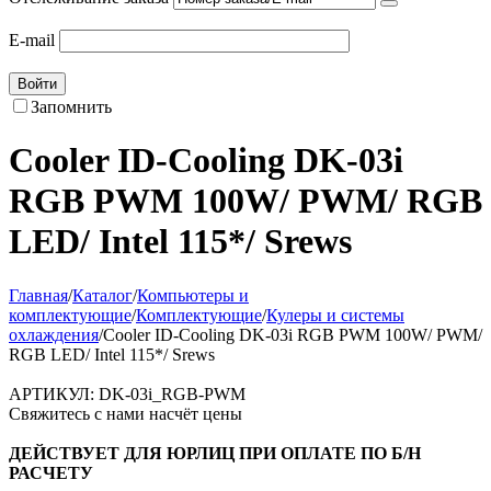
E-mail
Войти
Запомнить
Cooler ID-Cooling DK-03i
RGB PWM 100W/ PWM/ RGB
LED/ Intel 115*/ Srews
Главная
/
Каталог
/
Компьютеры и
комплектующие
/
Комплектующие
/
Кулеры и системы
охлаждения
/
Cooler ID-Cooling DK-03i RGB PWM 100W/ PWM/
RGB LED/ Intel 115*/ Srews
АРТИКУЛ:
DK-03i_RGB-PWM
Свяжитесь с нами насчёт цены
ДЕЙСТВУЕТ ДЛЯ ЮРЛИЦ ПРИ ОПЛАТЕ ПО Б/Н
РАСЧЕТУ