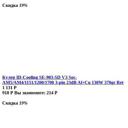
Скидка
19%
Кулер ID-Cooling SE-903-SD V3 Soc-
AM5/AM4/1151/1200/1700 3-pin 23dB Al+Cu 130W 370gr Ret
1 131
Р
918
Р
Вы экономите:
214
Р
Скидка
19%