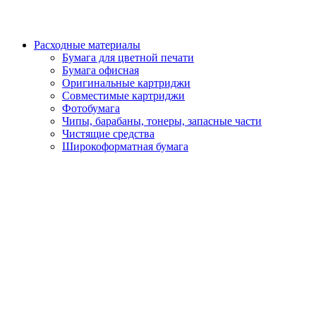
Расходные материалы
Бумага для цветной печати
Бумага офисная
Оригинальные картриджи
Совместимые картриджи
Фотобумага
Чипы, барабаны, тонеры, запасные части
Чистящие средства
Широкоформатная бумага