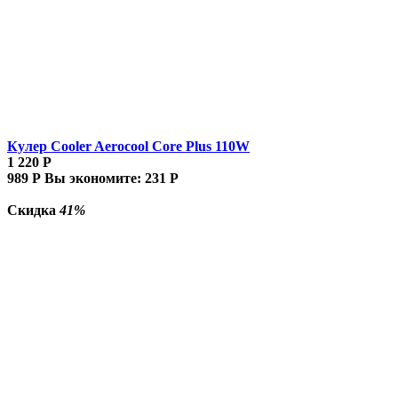
Кулер Cooler Aerocool Core Plus 110W
1 220
Р
989
Р
Вы экономите:
231
Р
Скидка
41%