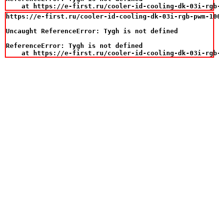
    at https://e-first.ru/cooler-id-cooling-dk-03i-rgb
https://e-first.ru/cooler-id-cooling-dk-03i-rgb-pwm-100
Uncaught ReferenceError: Tygh is not defined

ReferenceError: Tygh is not defined

    at https://e-first.ru/cooler-id-cooling-dk-03i-rgb