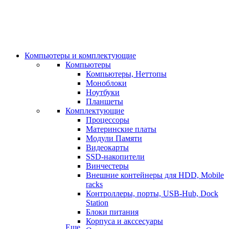
Компьютеры и комплектующие
Компьютеры
Компьютеры, Неттопы
Моноблоки
Ноутбуки
Планшеты
Комплектующие
Процессоры
Материнские платы
Модули Памяти
Видеокарты
SSD-накопители
Винчестеры
Внешние контейнеры для HDD, Mobile
racks
Контроллеры, порты, USB-Hub, Dock
Station
Блоки питания
Корпуса и акссесуары
Еще