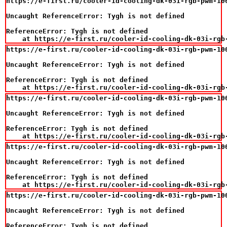
https://e-first.ru/cooler-id-cooling-dk-03i-rgb-pwm-100
Uncaught ReferenceError: Tygh is not defined

ReferenceError: Tygh is not defined

    at https://e-first.ru/cooler-id-cooling-dk-03i-rgb
https://e-first.ru/cooler-id-cooling-dk-03i-rgb-pwm-100
Uncaught ReferenceError: Tygh is not defined

ReferenceError: Tygh is not defined

    at https://e-first.ru/cooler-id-cooling-dk-03i-rgb
https://e-first.ru/cooler-id-cooling-dk-03i-rgb-pwm-100
Uncaught ReferenceError: Tygh is not defined

ReferenceError: Tygh is not defined

    at https://e-first.ru/cooler-id-cooling-dk-03i-rgb
https://e-first.ru/cooler-id-cooling-dk-03i-rgb-pwm-100
Uncaught ReferenceError: Tygh is not defined

ReferenceError: Tygh is not defined

    at https://e-first.ru/cooler-id-cooling-dk-03i-rgb
https://e-first.ru/cooler-id-cooling-dk-03i-rgb-pwm-100
Uncaught ReferenceError: Tygh is not defined

ReferenceError: Tygh is not defined
