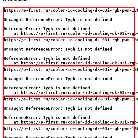
https://e-first.ru/cooler-id-cooling-dk-03i-rgb-pwm-100
Uncaught ReferenceError: Tygh is not defined

ReferenceError: Tygh is not defined

    at https://e-first.ru/cooler-id-cooling-dk-03i-rgb
https://e-first.ru/cooler-id-cooling-dk-03i-rgb-pwm-100
Uncaught ReferenceError: Tygh is not defined

ReferenceError: Tygh is not defined

    at https://e-first.ru/cooler-id-cooling-dk-03i-rgb
https://e-first.ru/cooler-id-cooling-dk-03i-rgb-pwm-100
Uncaught ReferenceError: Tygh is not defined

ReferenceError: Tygh is not defined

    at https://e-first.ru/cooler-id-cooling-dk-03i-rgb
https://e-first.ru/cooler-id-cooling-dk-03i-rgb-pwm-100
Uncaught ReferenceError: Tygh is not defined

ReferenceError: Tygh is not defined

    at https://e-first.ru/cooler-id-cooling-dk-03i-rgb
https://e-first.ru/cooler-id-cooling-dk-03i-rgb-pwm-100
Uncaught ReferenceError: Tygh is not defined
