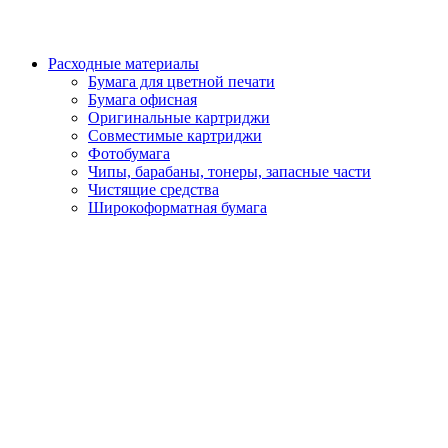
Расходные материалы
Бумага для цветной печати
Бумага офисная
Оригинальные картриджи
Совместимые картриджи
Фотобумага
Чипы, барабаны, тонеры, запасные части
Чистящие средства
Широкоформатная бумага