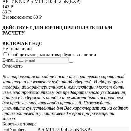
АРТИКУЛ:
P-S-MLTD105L-2.5K(EXP)
143
Р
83
Р
Вы экономите:
60
Р
ДЕЙСТВУЕТ ДЛЯ ЮРЛИЦ ПРИ ОПЛАТЕ ПО Б/Н
РАСЧЕТУ
ВКЛЮЧАЕТ НДС
Нет в наличии
Сообщить мне, когда товар будет в наличии
E-mail
Отложить
Вся информация на сайте носит исключительно справочный
характер, и не является публичной офертой. Информация о
товарах, их характеристиках и комплектации может быть
изменена производителем без предварительного уведомления,
а также содержать ошибки и не может быть основанием
для предъявления каких-либо претензий. Пожалуйста,
уточняйте существенные для Вас характеристики на сайтах
производителей и у наших менеджеров при размещении
заказа.
Коротко о товаре
partNumber:
P-S-MLTD105L-2.5K(EXP)