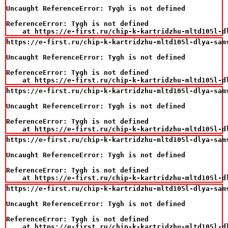
Uncaught ReferenceError: Tygh is not defined

ReferenceError: Tygh is not defined

    at https://e-first.ru/chip-k-kartridzhu-mltd105l-d
https://e-first.ru/chip-k-kartridzhu-mltd105l-dlya-sam
Uncaught ReferenceError: Tygh is not defined

ReferenceError: Tygh is not defined

    at https://e-first.ru/chip-k-kartridzhu-mltd105l-d
https://e-first.ru/chip-k-kartridzhu-mltd105l-dlya-sam
Uncaught ReferenceError: Tygh is not defined

ReferenceError: Tygh is not defined

    at https://e-first.ru/chip-k-kartridzhu-mltd105l-d
https://e-first.ru/chip-k-kartridzhu-mltd105l-dlya-sam
Uncaught ReferenceError: Tygh is not defined

ReferenceError: Tygh is not defined

    at https://e-first.ru/chip-k-kartridzhu-mltd105l-d
https://e-first.ru/chip-k-kartridzhu-mltd105l-dlya-sam
Uncaught ReferenceError: Tygh is not defined

ReferenceError: Tygh is not defined

    at https://e-first.ru/chip-k-kartridzhu-mltd105l-d