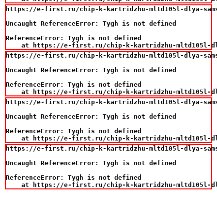
https://e-first.ru/chip-k-kartridzhu-mltd105l-dlya-sam
Uncaught ReferenceError: Tygh is not defined

ReferenceError: Tygh is not defined

    at https://e-first.ru/chip-k-kartridzhu-mltd105l-d
https://e-first.ru/chip-k-kartridzhu-mltd105l-dlya-sam
Uncaught ReferenceError: Tygh is not defined

ReferenceError: Tygh is not defined

    at https://e-first.ru/chip-k-kartridzhu-mltd105l-d
https://e-first.ru/chip-k-kartridzhu-mltd105l-dlya-sam
Uncaught ReferenceError: Tygh is not defined

ReferenceError: Tygh is not defined

    at https://e-first.ru/chip-k-kartridzhu-mltd105l-d
https://e-first.ru/chip-k-kartridzhu-mltd105l-dlya-sam
Uncaught ReferenceError: Tygh is not defined

ReferenceError: Tygh is not defined

    at https://e-first.ru/chip-k-kartridzhu-mltd105l-d