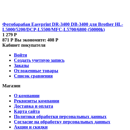
Фотобарабан Easyprint DR-3400 DB-3400 для Brother HL-
L5000/5200/DCP-L5500/MFC-L5700/6800 (50000k)
1 279
Р
871
Р
Вы экономите:
408
Р
Кабинет покупателя
Войти
Создать учетную запись
Заказы
Отложенные товары
Список сравнения
Магазин
О компании
Реквизиты компании
Доставка и оплата
Карта сайта
Политики обработки персональных данных
Согласие на обработку персональных данных
Акции и скидки