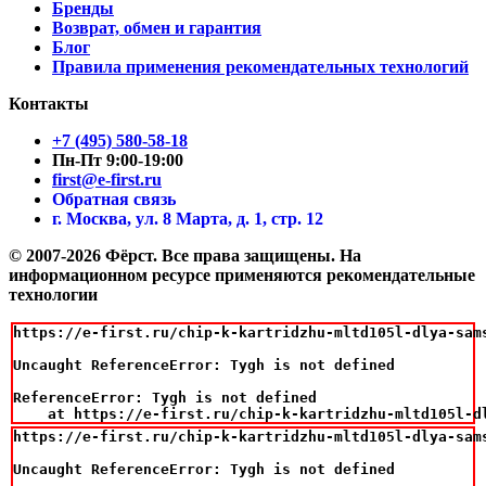
Бренды
Возврат, обмен и гарантия
Блог
Правила применения рекомендательных технологий
Контакты
+7 (495) 580-58-18
Пн-Пт 9:00-19:00
first@e-first.ru
Обратная связь
г. Москва, ул. 8 Марта, д. 1, стр. 12
© 2007-2026 Фёрст. Все права защищены.
На
информационном ресурсе применяются рекомендательные
технологии
https://e-first.ru/chip-k-kartridzhu-mltd105l-dlya-sam
Uncaught ReferenceError: Tygh is not defined

ReferenceError: Tygh is not defined

    at https://e-first.ru/chip-k-kartridzhu-mltd105l-d
https://e-first.ru/chip-k-kartridzhu-mltd105l-dlya-sam
Uncaught ReferenceError: Tygh is not defined
