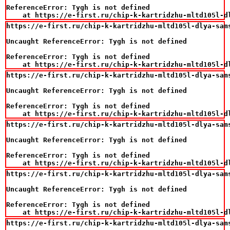
ReferenceError: Tygh is not defined

    at https://e-first.ru/chip-k-kartridzhu-mltd105l-d
https://e-first.ru/chip-k-kartridzhu-mltd105l-dlya-sam
Uncaught ReferenceError: Tygh is not defined

ReferenceError: Tygh is not defined

    at https://e-first.ru/chip-k-kartridzhu-mltd105l-d
https://e-first.ru/chip-k-kartridzhu-mltd105l-dlya-sam
Uncaught ReferenceError: Tygh is not defined

ReferenceError: Tygh is not defined

    at https://e-first.ru/chip-k-kartridzhu-mltd105l-d
https://e-first.ru/chip-k-kartridzhu-mltd105l-dlya-sam
Uncaught ReferenceError: Tygh is not defined

ReferenceError: Tygh is not defined

    at https://e-first.ru/chip-k-kartridzhu-mltd105l-d
https://e-first.ru/chip-k-kartridzhu-mltd105l-dlya-sam
Uncaught ReferenceError: Tygh is not defined

ReferenceError: Tygh is not defined

    at https://e-first.ru/chip-k-kartridzhu-mltd105l-d
https://e-first.ru/chip-k-kartridzhu-mltd105l-dlya-sam