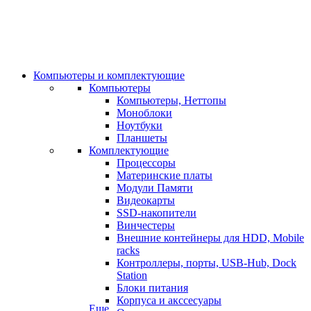
Компьютеры и комплектующие
Компьютеры
Компьютеры, Неттопы
Моноблоки
Ноутбуки
Планшеты
Комплектующие
Процессоры
Материнские платы
Модули Памяти
Видеокарты
SSD-накопители
Винчестеры
Внешние контейнеры для HDD, Mobile
racks
Контроллеры, порты, USB-Hub, Dock
Station
Блоки питания
Корпуса и акссесуары
Еще