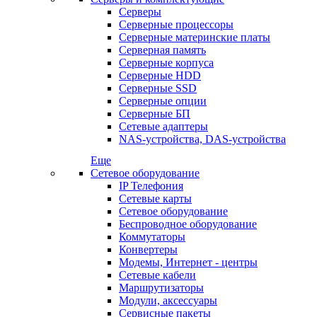
Серверы
Серверные процессоры
Серверные материнские платы
Серверная память
Серверные корпуса
Серверные HDD
Серверные SSD
Серверные опции
Серверные БП
Сетевые адаптеры
NAS-устройства, DAS-устройства
Еще
Сетевое оборудование
IP Телефония
Сетевые карты
Сетевое оборудование
Беспроводное оборудование
Коммутаторы
Конвертеры
Модемы, Интернет - центры
Сетевые кабели
Маршрутизаторы
Модули, аксессуары
Сервисные пакеты