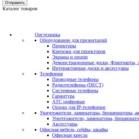
Отправить
Каталог товаров
Оргтехника
Оборудование для презентаций
Проекторы
Крепежи для проекторов
Экраны и опции
Демонстрационные доски, Флипчарты, 
Интерактивные доски и аксессуары
Телефония
Проводные телефоны
Радиотелефоны (DECT)
Системные телефоны
Гарнитура
АТС цифровые
Опции для IP-телефонии
Уничтожители, ламинаторы, брошюраторы, а
Уничтожители, ламинаторы, брошюрат
Аксессуары
Офисная мебель, сейфы, шкафы
Офисные кресла