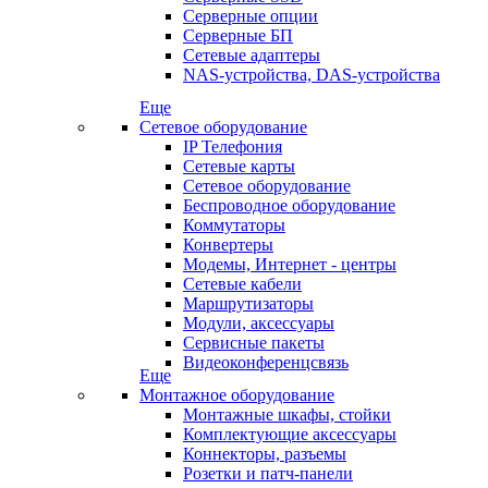
Серверные опции
Серверные БП
Сетевые адаптеры
NAS-устройства, DAS-устройства
Еще
Сетевое оборудование
IP Телефония
Сетевые карты
Сетевое оборудование
Беспроводное оборудование
Коммутаторы
Конвертеры
Модемы, Интернет - центры
Сетевые кабели
Маршрутизаторы
Модули, аксессуары
Сервисные пакеты
Видеоконференцсвязь
Еще
Монтажное оборудование
Монтажные шкафы, стойки
Комплектующие аксессуары
Коннекторы, разъемы
Розетки и патч-панели