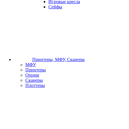
Игровые кресла
Сейфы
Принтеры, МФУ, Сканеры
МФУ
Принтеры
Опции
Сканеры
Плоттеры