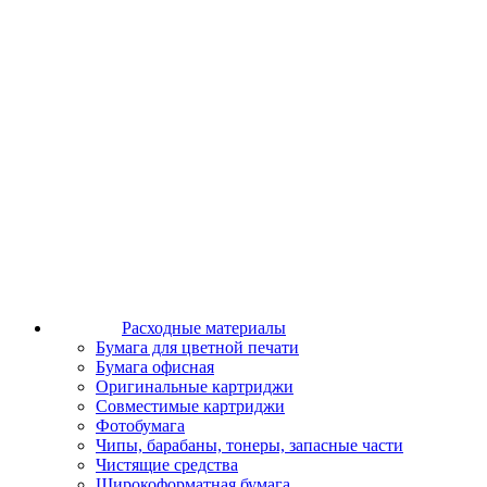
Расходные материалы
Бумага для цветной печати
Бумага офисная
Оригинальные картриджи
Совместимые картриджи
Фотобумага
Чипы, барабаны, тонеры, запасные части
Чистящие средства
Широкоформатная бумага