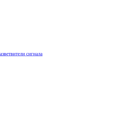
азветвители сигнала