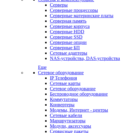
Серверы
Серверные процессоры
Серверные материнские платы
Серверная память
Серверные корпуса
Серверные HDD
Серверные SSD
Серверные опции
Серверные БП
Сетевые адаптеры
NAS-устройства, DAS-устройства
Еще
Сетевое оборудование
IP Телефония
Сетевые карты
Сетевое оборудование
Беспроводное оборудование
Коммутаторы
Конвертеры
Модемы, Интернет - центры
Сетевые кабели
Маршрутизаторы
Модули, аксессуары
Сервисные пакеты