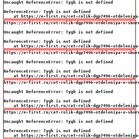
Uncaught ReferenceError: Tygh is not defined

ReferenceError: Tygh is not defined

    at https://e-first.ru/cet-rolik-dgp7496-otdeleniya
https://e-first.ru/cet-rolik-dgp7496-otdeleniya-v-sbor
Uncaught ReferenceError: Tygh is not defined

ReferenceError: Tygh is not defined

    at https://e-first.ru/cet-rolik-dgp7496-otdeleniya
https://e-first.ru/cet-rolik-dgp7496-otdeleniya-v-sbor
Uncaught ReferenceError: Tygh is not defined

ReferenceError: Tygh is not defined

    at https://e-first.ru/cet-rolik-dgp7496-otdeleniya
https://e-first.ru/cet-rolik-dgp7496-otdeleniya-v-sbor
Uncaught ReferenceError: Tygh is not defined

ReferenceError: Tygh is not defined

    at https://e-first.ru/cet-rolik-dgp7496-otdeleniya
https://e-first.ru/cet-rolik-dgp7496-otdeleniya-v-sbor
Uncaught ReferenceError: Tygh is not defined

ReferenceError: Tygh is not defined

    at https://e-first.ru/cet-rolik-dgp7496-otdeleniya