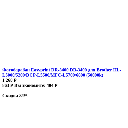
Фотобарабан Easyprint DR-3400 DB-3400 для Brother HL-
L5000/5200/DCP-L5500/MFC-L5700/6800 (50000k)
1 268
Р
863
Р
Вы экономите:
404
Р
Скидка
25%