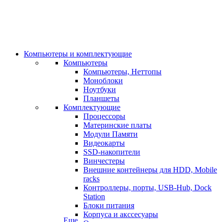
Компьютеры и комплектующие
Компьютеры
Компьютеры, Неттопы
Моноблоки
Ноутбуки
Планшеты
Комплектующие
Процессоры
Материнские платы
Модули Памяти
Видеокарты
SSD-накопители
Винчестеры
Внешние контейнеры для HDD, Mobile
racks
Контроллеры, порты, USB-Hub, Dock
Station
Блоки питания
Корпуса и акссесуары
Еще