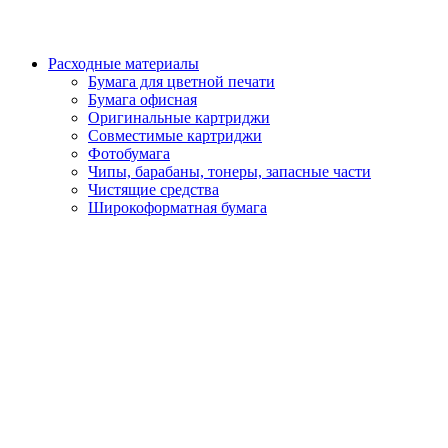
Расходные материалы
Бумага для цветной печати
Бумага офисная
Оригинальные картриджи
Совместимые картриджи
Фотобумага
Чипы, барабаны, тонеры, запасные части
Чистящие средства
Широкоформатная бумага