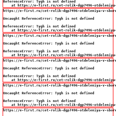
ReferenceError: Tygh is not defined

    at https://e-first.ru/cet-rolik-dgp7496-otdeleniya
https://e-first.ru/cet-rolik-dgp7496-otdeleniya-v-sbor
Uncaught ReferenceError: Tygh is not defined

ReferenceError: Tygh is not defined

    at https://e-first.ru/cet-rolik-dgp7496-otdeleniya
https://e-first.ru/cet-rolik-dgp7496-otdeleniya-v-sbor
Uncaught ReferenceError: Tygh is not defined

ReferenceError: Tygh is not defined

    at https://e-first.ru/cet-rolik-dgp7496-otdeleniya
https://e-first.ru/cet-rolik-dgp7496-otdeleniya-v-sbor
Uncaught ReferenceError: Tygh is not defined

ReferenceError: Tygh is not defined

    at https://e-first.ru/cet-rolik-dgp7496-otdeleniya
https://e-first.ru/cet-rolik-dgp7496-otdeleniya-v-sbor
Uncaught ReferenceError: Tygh is not defined

ReferenceError: Tygh is not defined

    at https://e-first.ru/cet-rolik-dgp7496-otdeleniya
https://e-first.ru/cet-rolik-dgp7496-otdeleniya-v-sbor