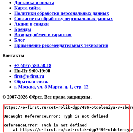
Доставка и оплата
Карта сайта
Политики обработки персональных данных
Согласие на обработку персональных данных
Акции и скидки
Бренды
Возврат, обмен и гарантия
Блог
Применение рекомендательных технологий
Контакты
+7 (495) 580-58-18
Пн-Пт 9:00-19:00
first@e-first.ru
Обратная связь
г. Москва, ул. 8 Марта, д. 1, стр. 12
© 2007-2026 Фёрст. Все права защищены.
https://e-first.ru/cet-rolik-dgp7496-otdeleniya-v-sbor
Uncaught ReferenceError: Tygh is not defined

ReferenceError: Tygh is not defined

    at https://e-first.ru/cet-rolik-dgp7496-otdeleniya