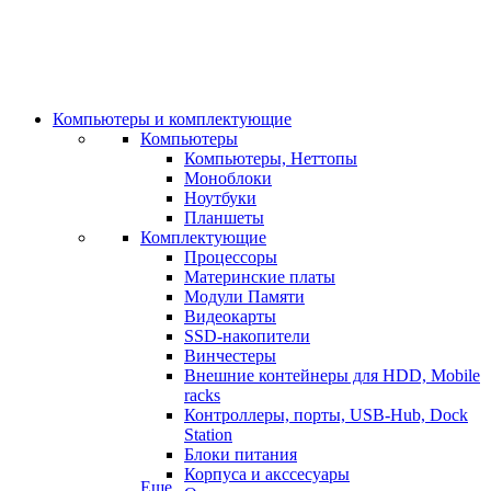
Компьютеры и комплектующие
Компьютеры
Компьютеры, Неттопы
Моноблоки
Ноутбуки
Планшеты
Комплектующие
Процессоры
Материнские платы
Модули Памяти
Видеокарты
SSD-накопители
Винчестеры
Внешние контейнеры для HDD, Mobile
racks
Контроллеры, порты, USB-Hub, Dock
Station
Блоки питания
Корпуса и акссесуары
Еще