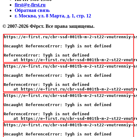
first@e-first.ru
Обратная связь
г. Москва, ул. 8 Марта, д. 1, стр. 12
© 2007-2026 Фёрст. Все права защищены.
https://e-first.ru/cbr-ssd-001tb-m-2-st22-vnutrenniy-s
Uncaught ReferenceError: Tygh is not defined

ReferenceError: Tygh is not defined

    at https://e-first.ru/cbr-ssd-001tb-m-2-st22-vnutr
https://e-first.ru/cbr-ssd-001tb-m-2-st22-vnutrenniy-s
Uncaught ReferenceError: Tygh is not defined

ReferenceError: Tygh is not defined

    at https://e-first.ru/cbr-ssd-001tb-m-2-st22-vnutr
https://e-first.ru/cbr-ssd-001tb-m-2-st22-vnutrenniy-s
Uncaught ReferenceError: Tygh is not defined

ReferenceError: Tygh is not defined

    at https://e-first.ru/cbr-ssd-001tb-m-2-st22-vnutr
https://e-first.ru/cbr-ssd-001tb-m-2-st22-vnutrenniy-s
Uncaught ReferenceError: Tygh is not defined
