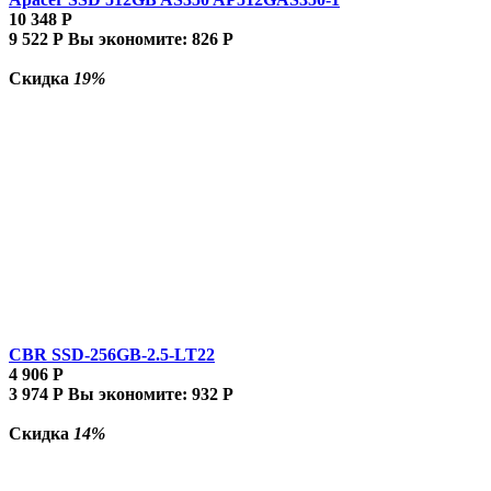
10 348
Р
9 522
Р
Вы экономите:
826
Р
Скидка
19%
CBR SSD-256GB-2.5-LT22
4 906
Р
3 974
Р
Вы экономите:
932
Р
Скидка
14%