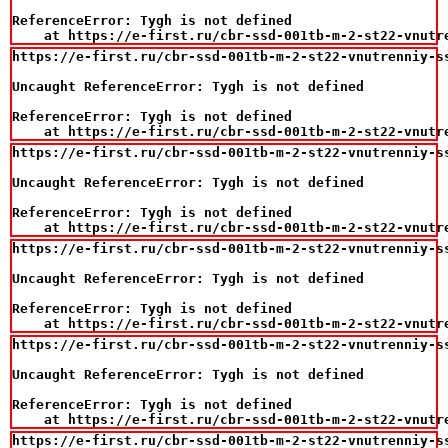
ReferenceError: Tygh is not defined

    at https://e-first.ru/cbr-ssd-001tb-m-2-st22-vnutr
https://e-first.ru/cbr-ssd-001tb-m-2-st22-vnutrenniy-s
Uncaught ReferenceError: Tygh is not defined

ReferenceError: Tygh is not defined

    at https://e-first.ru/cbr-ssd-001tb-m-2-st22-vnutr
https://e-first.ru/cbr-ssd-001tb-m-2-st22-vnutrenniy-s
Uncaught ReferenceError: Tygh is not defined

ReferenceError: Tygh is not defined

    at https://e-first.ru/cbr-ssd-001tb-m-2-st22-vnutr
https://e-first.ru/cbr-ssd-001tb-m-2-st22-vnutrenniy-s
Uncaught ReferenceError: Tygh is not defined

ReferenceError: Tygh is not defined

    at https://e-first.ru/cbr-ssd-001tb-m-2-st22-vnutr
https://e-first.ru/cbr-ssd-001tb-m-2-st22-vnutrenniy-s
Uncaught ReferenceError: Tygh is not defined

ReferenceError: Tygh is not defined

    at https://e-first.ru/cbr-ssd-001tb-m-2-st22-vnutr
https://e-first.ru/cbr-ssd-001tb-m-2-st22-vnutrenniy-s