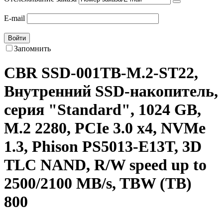
E-mail
Войти
Запомнить
CBR SSD-001TB-M.2-ST22,
Внутренний SSD-накопитель,
серия "Standard", 1024 GB,
M.2 2280, PCIe 3.0 x4, NVMe
1.3, Phison PS5013-E13T, 3D
TLC NAND, R/W speed up to
2500/2100 MB/s, TBW (TB)
800