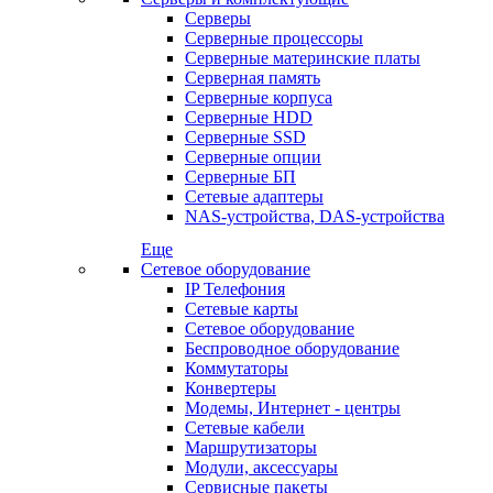
Серверы
Серверные процессоры
Серверные материнские платы
Серверная память
Серверные корпуса
Серверные HDD
Серверные SSD
Серверные опции
Серверные БП
Сетевые адаптеры
NAS-устройства, DAS-устройства
Еще
Сетевое оборудование
IP Телефония
Сетевые карты
Сетевое оборудование
Беспроводное оборудование
Коммутаторы
Конвертеры
Модемы, Интернет - центры
Сетевые кабели
Маршрутизаторы
Модули, аксессуары
Сервисные пакеты