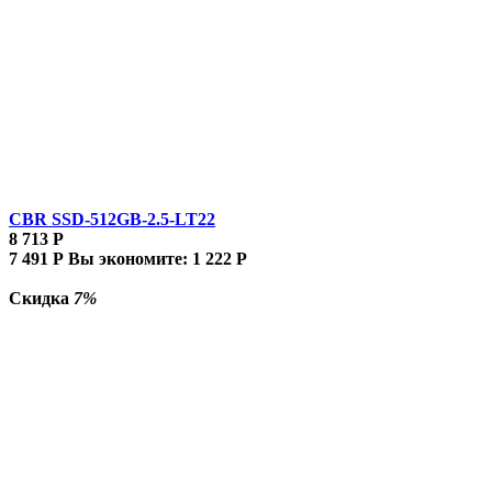
CBR SSD-512GB-2.5-LT22
8 713
Р
7 491
Р
Вы экономите:
1 222
Р
Скидка
7%