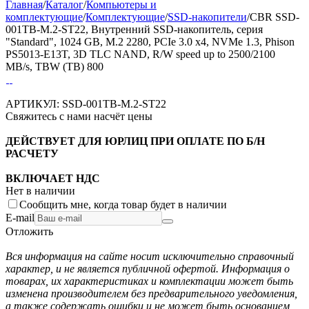
Главная
/
Каталог
/
Компьютеры и
комплектующие
/
Комплектующие
/
SSD-накопители
/
CBR SSD-
001TB-M.2-ST22, Внутренний SSD-накопитель, серия
"Standard", 1024 GB, M.2 2280, PCIe 3.0 x4, NVMe 1.3, Phison
PS5013-E13T, 3D TLC NAND, R/W speed up to 2500/2100
MB/s, TBW (TB) 800
АРТИКУЛ:
SSD-001TB-M.2-ST22
Свяжитесь с нами насчёт цены
ДЕЙСТВУЕТ ДЛЯ ЮРЛИЦ ПРИ ОПЛАТЕ ПО Б/Н
РАСЧЕТУ
ВКЛЮЧАЕТ НДС
Нет в наличии
Сообщить мне, когда товар будет в наличии
E-mail
Отложить
Вся информация на сайте носит исключительно справочный
характер, и не является публичной офертой. Информация о
товарах, их характеристиках и комплектации может быть
изменена производителем без предварительного уведомления,
а также содержать ошибки и не может быть основанием