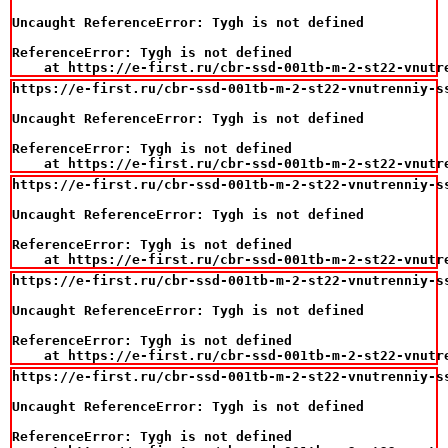
Uncaught ReferenceError: Tygh is not defined

ReferenceError: Tygh is not defined

    at https://e-first.ru/cbr-ssd-001tb-m-2-st22-vnutr
https://e-first.ru/cbr-ssd-001tb-m-2-st22-vnutrenniy-s
Uncaught ReferenceError: Tygh is not defined

ReferenceError: Tygh is not defined

    at https://e-first.ru/cbr-ssd-001tb-m-2-st22-vnutr
https://e-first.ru/cbr-ssd-001tb-m-2-st22-vnutrenniy-s
Uncaught ReferenceError: Tygh is not defined

ReferenceError: Tygh is not defined

    at https://e-first.ru/cbr-ssd-001tb-m-2-st22-vnutr
https://e-first.ru/cbr-ssd-001tb-m-2-st22-vnutrenniy-s
Uncaught ReferenceError: Tygh is not defined

ReferenceError: Tygh is not defined

    at https://e-first.ru/cbr-ssd-001tb-m-2-st22-vnutr
https://e-first.ru/cbr-ssd-001tb-m-2-st22-vnutrenniy-s
Uncaught ReferenceError: Tygh is not defined

ReferenceError: Tygh is not defined
