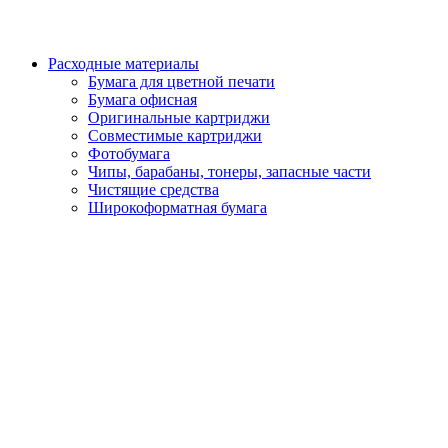
Расходные материалы
Бумага для цветной печати
Бумага офисная
Оригинальные картриджи
Совместимые картриджи
Фотобумага
Чипы, барабаны, тонеры, запасные части
Чистящие средства
Широкоформатная бумага