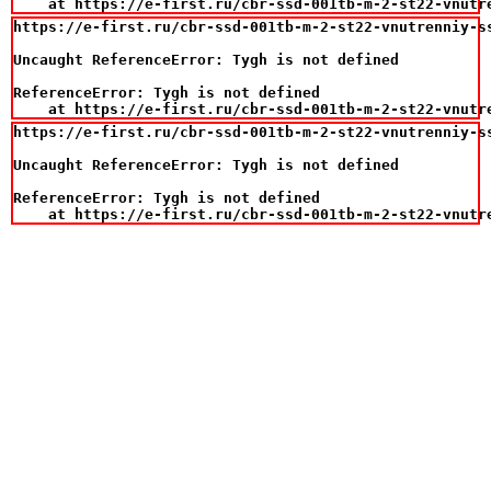
    at https://e-first.ru/cbr-ssd-001tb-m-2-st22-vnutr
https://e-first.ru/cbr-ssd-001tb-m-2-st22-vnutrenniy-s
Uncaught ReferenceError: Tygh is not defined

ReferenceError: Tygh is not defined

    at https://e-first.ru/cbr-ssd-001tb-m-2-st22-vnutr
https://e-first.ru/cbr-ssd-001tb-m-2-st22-vnutrenniy-s
Uncaught ReferenceError: Tygh is not defined

ReferenceError: Tygh is not defined

    at https://e-first.ru/cbr-ssd-001tb-m-2-st22-vnutr