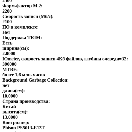
2500
Форм-фактор M.2:
2280
Скорость записи (Мб/с):
2100
ПО в комплекте:
Нет
Поддержка TRIM:
Есть
ширина(см):
2.0000
IOmeter, скорость записи 4Кб файлов, глубина очереди=32:
390000
MTBF:
более 1,6 млн. часов
Background Garbage Collection:
нет
длина(см):
10.0000
Страна производства:
Китай
высота(см):
13.0000
Контроллер:
Phison PS5013-E13T