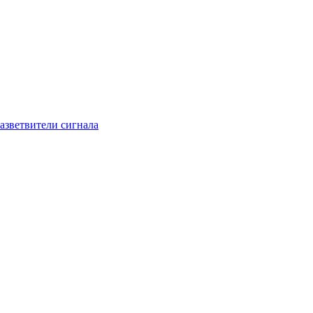
азветвители сигнала