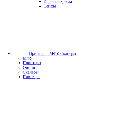
Игровые кресла
Сейфы
Принтеры, МФУ, Сканеры
МФУ
Принтеры
Опции
Сканеры
Плоттеры