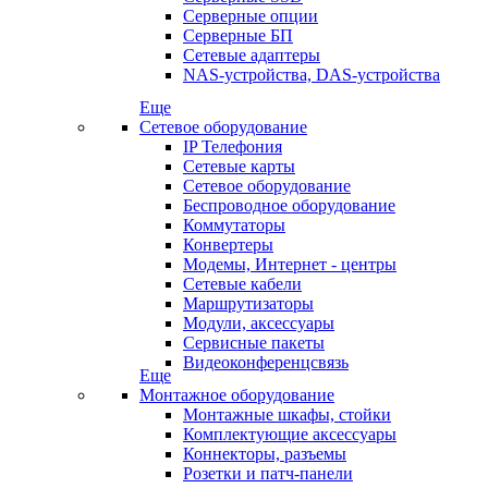
Серверные опции
Серверные БП
Сетевые адаптеры
NAS-устройства, DAS-устройства
Еще
Сетевое оборудование
IP Телефония
Сетевые карты
Сетевое оборудование
Беспроводное оборудование
Коммутаторы
Конвертеры
Модемы, Интернет - центры
Сетевые кабели
Маршрутизаторы
Модули, аксессуары
Сервисные пакеты
Видеоконференцсвязь
Еще
Монтажное оборудование
Монтажные шкафы, стойки
Комплектующие аксессуары
Коннекторы, разъемы
Розетки и патч-панели