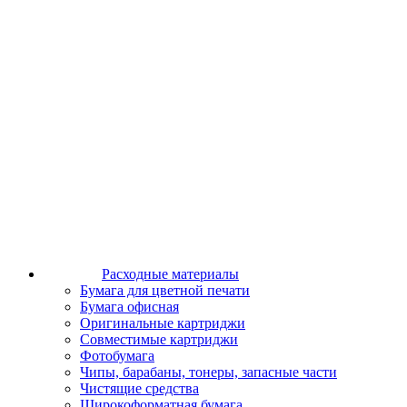
Расходные материалы
Бумага для цветной печати
Бумага офисная
Оригинальные картриджи
Совместимые картриджи
Фотобумага
Чипы, барабаны, тонеры, запасные части
Чистящие средства
Широкоформатная бумага