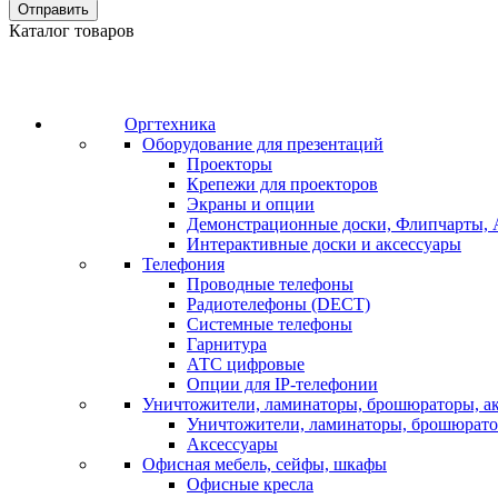
Отправить
Каталог товаров
Оргтехника
Оборудование для презентаций
Проекторы
Крепежи для проекторов
Экраны и опции
Демонстрационные доски, Флипчарты, 
Интерактивные доски и аксессуары
Телефония
Проводные телефоны
Радиотелефоны (DECT)
Системные телефоны
Гарнитура
АТС цифровые
Опции для IP-телефонии
Уничтожители, ламинаторы, брошюраторы, а
Уничтожители, ламинаторы, брошюрат
Аксессуары
Офисная мебель, сейфы, шкафы
Офисные кресла