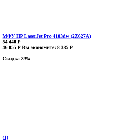
МФУ HP LaserJet Pro 4103dw (2Z627A)
54 440
Р
46 055
Р
Вы экономите:
8 385
Р
Скидка
29%
(1)