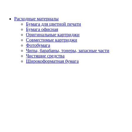
Расходные материалы
Бумага для цветной печати
Бумага офисная
Оригинальные картриджи
Совместимые картриджи
Фотобумага
Чипы, барабаны, тонеры, запасные части
Чистящие средства
Широкоформатная бумага