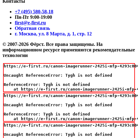
Контакты
+7 (495) 580-58-18
Пн-Пт 9:00-19:00
first@e-first.ru
Обратная связь
г. Москва, ул. 8 Марта, д. 1, стр. 12
© 2007-2026 Фёрст. Все права защищены.
На
информационном ресурсе применяются рекомендательные
технологии
https://e-first.ru/canon-imagerunner-2425i-mfp-4293c00
Uncaught ReferenceError: Tygh is not defined

ReferenceError: Tygh is not defined

    at https://e-first.ru/canon-imagerunner-2425i-mfp-
https://e-first.ru/canon-imagerunner-2425i-mfp-4293c00
Uncaught ReferenceError: Tygh is not defined

ReferenceError: Tygh is not defined

    at https://e-first.ru/canon-imagerunner-2425i-mfp-
https://e-first.ru/canon-imagerunner-2425i-mfp-4293c00
Uncaught ReferenceError: Tygh is not defined
