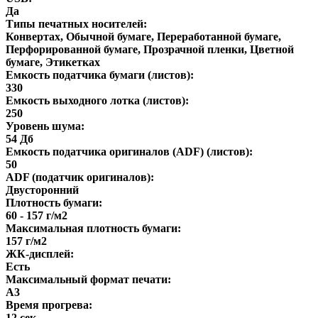
Да
Типы печатных носителей:
Конвертах, Обычной бумаге, Переработанной бумаге,
Перфорированной бумаге, Прозрачной пленки, Цветной
бумаге, Этикетках
Емкость податчика бумаги (листов):
330
Емкость выходного лотка (листов):
250
Уровень шума:
54 Дб
Емкость податчика оригиналов (ADF) (листов):
50
ADF (податчик оригиналов):
Двусторонний
Плотность бумаги:
60 - 157 г/м2
Максимальная плотность бумаги:
157 г/м2
ЖК-дисплей:
Есть
Максимальный формат печати:
A3
Время прогрева:
12 сек