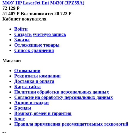
МФУ HP LaserJet Ent M430f (3PZ55A)
72 129
Р
51 407
Р
Вы экономите:
20 722
Р
Кабинет покупателя
Войти
Создать учетную запись
Заказы
Отложенные товары
Список сравнения
Магазин
О компании
Реквизиты компании
Доставка и оплата
Карта сайта
Политики обработки персональных данных
Согласие на обработку персональных данных
Акции и скидки
Бренды
Возврат, обмен и гарантия
Блог
Правила применения рекомендательных технологий