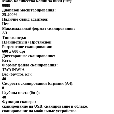
Макс. количество копий за цикл (шт):
9999
Диапазон масштабирования:
25-400%
Наличие слайд адаптера:
Нет
Максимальный формат сканирования:
A3
Тип сканера:
Планшетный / Протяжной
Разрешение сканирования:
600 x 600 dpi
Двустороннее сканирование:
Есть
Формат файла сканирования:
TWAINWIA
Вес (брутто, кг):
40
Скорость сканирования (стр/мин (A4):
8
Глубина цвета (бит):
48
Функции сканера:
сканирование на USB, сканирование в облако,
сканирование на мобильные устройства