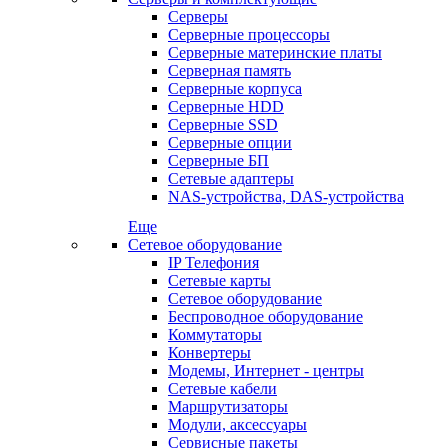
Серверы
Серверные процессоры
Серверные материнские платы
Серверная память
Серверные корпуса
Серверные HDD
Серверные SSD
Серверные опции
Серверные БП
Сетевые адаптеры
NAS-устройства, DAS-устройства
Еще
Сетевое оборудование
IP Телефония
Сетевые карты
Сетевое оборудование
Беспроводное оборудование
Коммутаторы
Конвертеры
Модемы, Интернет - центры
Сетевые кабели
Маршрутизаторы
Модули, аксессуары
Сервисные пакеты