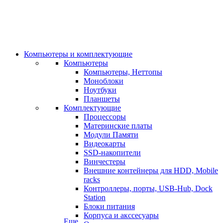
Компьютеры и комплектующие
Компьютеры
Компьютеры, Неттопы
Моноблоки
Ноутбуки
Планшеты
Комплектующие
Процессоры
Материнские платы
Модули Памяти
Видеокарты
SSD-накопители
Винчестеры
Внешние контейнеры для HDD, Mobile
racks
Контроллеры, порты, USB-Hub, Dock
Station
Блоки питания
Корпуса и акссесуары
Еще