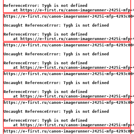
ReferenceError: Tygh is not defined

    at https://e-first.ru/canon-imagerunner-2425i-mfp-
https://e-first.ru/canon-imagerunner-2425i-mfp-4293c00
Uncaught ReferenceError: Tygh is not defined

ReferenceError: Tygh is not defined

    at https://e-first.ru/canon-imagerunner-2425i-mfp-
https://e-first.ru/canon-imagerunner-2425i-mfp-4293c00
Uncaught ReferenceError: Tygh is not defined

ReferenceError: Tygh is not defined

    at https://e-first.ru/canon-imagerunner-2425i-mfp-
https://e-first.ru/canon-imagerunner-2425i-mfp-4293c00
Uncaught ReferenceError: Tygh is not defined

ReferenceError: Tygh is not defined

    at https://e-first.ru/canon-imagerunner-2425i-mfp-
https://e-first.ru/canon-imagerunner-2425i-mfp-4293c00
Uncaught ReferenceError: Tygh is not defined

ReferenceError: Tygh is not defined

    at https://e-first.ru/canon-imagerunner-2425i-mfp-
https://e-first.ru/canon-imagerunner-2425i-mfp-4293c00