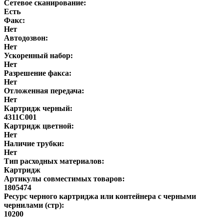
Сетевое сканирование:
Есть
Факс:
Нет
Автодозвон:
Нет
Ускоренный набор:
Нет
Разрешение факса:
Нет
Отложенная передача:
Нет
Картридж черный:
4311C001
Картридж цветной:
Нет
Наличие трубки:
Нет
Тип расходных материалов:
Картридж
Артикулы совместимых товаров:
1805474
Ресурс черного картриджа или контейнера с черными
чернилами (стр):
10200