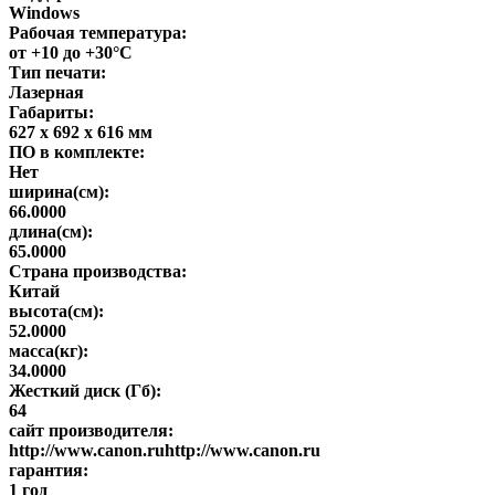
Windows
Рабочая температура:
от +10 до +30°С
Тип печати:
Лазерная
Габариты:
627 x 692 x 616 мм
ПО в комплекте:
Нет
ширина(см):
66.0000
длина(см):
65.0000
Страна производства:
Китай
высота(см):
52.0000
масса(кг):
34.0000
Жесткий диск (Гб):
64
сайт производителя:
http://www.canon.ruhttp://www.canon.ru
гарантия:
1 год