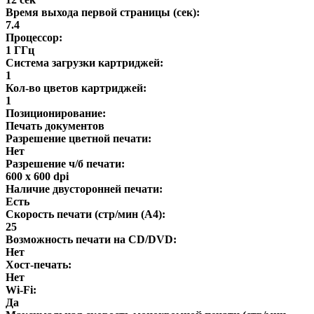
Время выхода первой страницы (сек):
7.4
Процессор:
1 ГГц
Система загрузки картриджей:
1
Кол-во цветов картриджей:
1
Позиционирование:
Печать документов
Разрешение цветной печати:
Нет
Разрешение ч/б печати:
600 x 600 dpi
Наличие двусторонней печати:
Есть
Скорость печати (стр/мин (A4):
25
Возможность печати на CD/DVD:
Нет
Хост-печать:
Нет
Wi-Fi:
Да