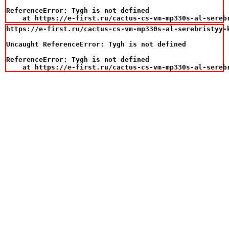
ReferenceError: Tygh is not defined

    at https://e-first.ru/cactus-cs-vm-mp330s-al-sereb
https://e-first.ru/cactus-cs-vm-mp330s-al-serebristyy-
Uncaught ReferenceError: Tygh is not defined

ReferenceError: Tygh is not defined

    at https://e-first.ru/cactus-cs-vm-mp330s-al-sereb