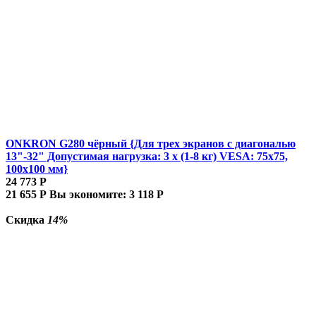
ONKRON G280 чёрный {Для трех экранов с диагональю
13"-32" Допустимая нагрузка: 3 x (1-8 кг) VESA: 75x75,
100x100 мм}
24 773
Р
21 655
Р
Вы экономите:
3 118
Р
Скидка
14%