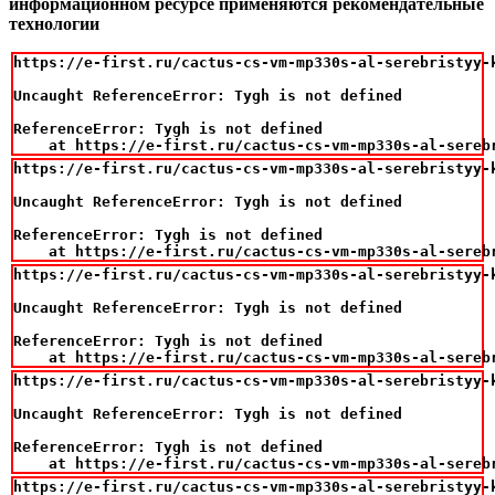
информационном ресурсе применяются рекомендательные
технологии
https://e-first.ru/cactus-cs-vm-mp330s-al-serebristyy-
Uncaught ReferenceError: Tygh is not defined

ReferenceError: Tygh is not defined

    at https://e-first.ru/cactus-cs-vm-mp330s-al-sereb
https://e-first.ru/cactus-cs-vm-mp330s-al-serebristyy-
Uncaught ReferenceError: Tygh is not defined

ReferenceError: Tygh is not defined

    at https://e-first.ru/cactus-cs-vm-mp330s-al-sereb
https://e-first.ru/cactus-cs-vm-mp330s-al-serebristyy-
Uncaught ReferenceError: Tygh is not defined

ReferenceError: Tygh is not defined

    at https://e-first.ru/cactus-cs-vm-mp330s-al-sereb
https://e-first.ru/cactus-cs-vm-mp330s-al-serebristyy-
Uncaught ReferenceError: Tygh is not defined

ReferenceError: Tygh is not defined

    at https://e-first.ru/cactus-cs-vm-mp330s-al-sereb
https://e-first.ru/cactus-cs-vm-mp330s-al-serebristyy-