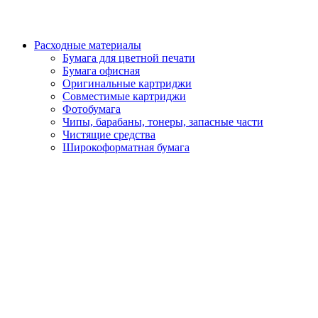
Расходные материалы
Бумага для цветной печати
Бумага офисная
Оригинальные картриджи
Совместимые картриджи
Фотобумага
Чипы, барабаны, тонеры, запасные части
Чистящие средства
Широкоформатная бумага