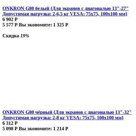
ONKRON G80 белый {Для экранов с диагональю 13"-27"
Допустимая нагрузка: 2-6,5 кг VESA: 75x75, 100x100 мм}
6 902
Р
5 577
Р
Вы экономите:
1 325
Р
Скидка
19%
ONKRON G80 чёрный {Для экранов с диагональю 13"-32"
Допустимая нагрузка: 2-8 кг VESA: 75x75, 100x100 мм}
6 312
Р
5 098
Р
Вы экономите:
1 214
Р