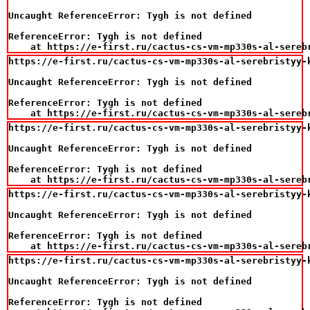
Uncaught ReferenceError: Tygh is not defined

ReferenceError: Tygh is not defined

    at https://e-first.ru/cactus-cs-vm-mp330s-al-sereb
https://e-first.ru/cactus-cs-vm-mp330s-al-serebristyy-
Uncaught ReferenceError: Tygh is not defined

ReferenceError: Tygh is not defined

    at https://e-first.ru/cactus-cs-vm-mp330s-al-sereb
https://e-first.ru/cactus-cs-vm-mp330s-al-serebristyy-
Uncaught ReferenceError: Tygh is not defined

ReferenceError: Tygh is not defined

    at https://e-first.ru/cactus-cs-vm-mp330s-al-sereb
https://e-first.ru/cactus-cs-vm-mp330s-al-serebristyy-
Uncaught ReferenceError: Tygh is not defined

ReferenceError: Tygh is not defined

    at https://e-first.ru/cactus-cs-vm-mp330s-al-sereb
https://e-first.ru/cactus-cs-vm-mp330s-al-serebristyy-
Uncaught ReferenceError: Tygh is not defined

ReferenceError: Tygh is not defined
