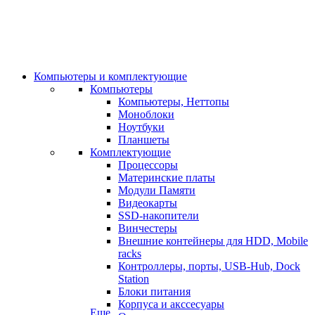
Компьютеры и комплектующие
Компьютеры
Компьютеры, Неттопы
Моноблоки
Ноутбуки
Планшеты
Комплектующие
Процессоры
Материнские платы
Модули Памяти
Видеокарты
SSD-накопители
Винчестеры
Внешние контейнеры для HDD, Mobile
racks
Контроллеры, порты, USB-Hub, Dock
Station
Блоки питания
Корпуса и акссесуары
Еще