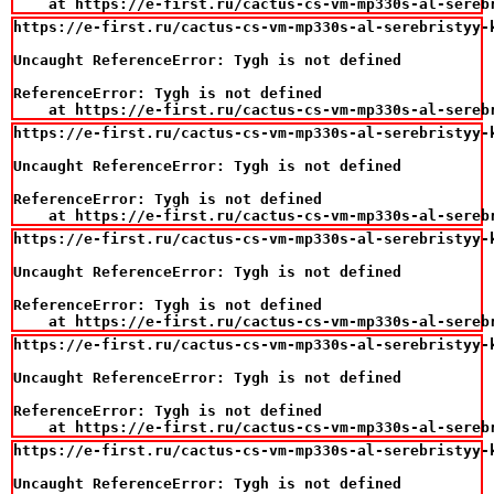
    at https://e-first.ru/cactus-cs-vm-mp330s-al-sereb
https://e-first.ru/cactus-cs-vm-mp330s-al-serebristyy-
Uncaught ReferenceError: Tygh is not defined

ReferenceError: Tygh is not defined

    at https://e-first.ru/cactus-cs-vm-mp330s-al-sereb
https://e-first.ru/cactus-cs-vm-mp330s-al-serebristyy-
Uncaught ReferenceError: Tygh is not defined

ReferenceError: Tygh is not defined

    at https://e-first.ru/cactus-cs-vm-mp330s-al-sereb
https://e-first.ru/cactus-cs-vm-mp330s-al-serebristyy-
Uncaught ReferenceError: Tygh is not defined

ReferenceError: Tygh is not defined

    at https://e-first.ru/cactus-cs-vm-mp330s-al-sereb
https://e-first.ru/cactus-cs-vm-mp330s-al-serebristyy-
Uncaught ReferenceError: Tygh is not defined

ReferenceError: Tygh is not defined

    at https://e-first.ru/cactus-cs-vm-mp330s-al-sereb
https://e-first.ru/cactus-cs-vm-mp330s-al-serebristyy-
Uncaught ReferenceError: Tygh is not defined
