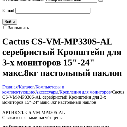
E-mail
Войти
Запомнить
Cactus CS-VM-MP330S-AL
серебристый Кронштейн для
3-х мониторов 15"-24"
макс.8кг настольный наклон
Главная
/
Каталог
/
Компьютеры и
комплектующие
/
Аксессуары
/
Крепления для мониторов
/
Cactus
CS-VM-MP330S-AL серебристый Кронштейн для 3-х
мониторов 15"-24" макс.8кг настольный наклон
АРТИКУЛ:
CS-VM-MP330S-AL
Свяжитесь с нами насчёт цены