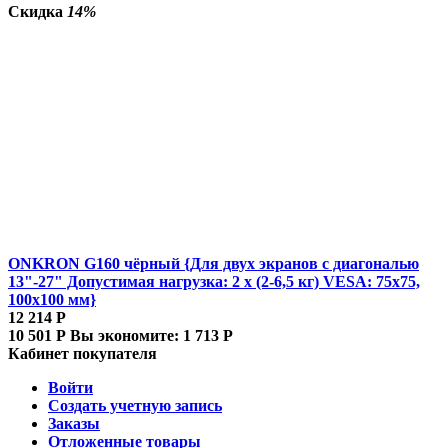
Скидка
14%
ONKRON G160 чёрный {Для двух экранов с диагональю
13"-27" Допустимая нагрузка: 2 x (2-6,5 кг) VESA: 75x75,
100x100 мм}
12 214
Р
10 501
Р
Вы экономите:
1 713
Р
Кабинет покупателя
Войти
Создать учетную запись
Заказы
Отложенные товары