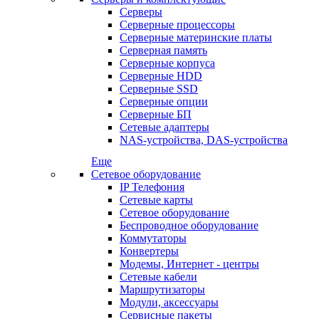
Серверы
Серверные процессоры
Серверные материнские платы
Серверная память
Серверные корпуса
Серверные HDD
Серверные SSD
Серверные опции
Серверные БП
Сетевые адаптеры
NAS-устройства, DAS-устройства
Еще
Сетевое оборудование
IP Телефония
Сетевые карты
Сетевое оборудование
Беспроводное оборудование
Коммутаторы
Конвертеры
Модемы, Интернет - центры
Сетевые кабели
Маршрутизаторы
Модули, аксессуары
Сервисные пакеты