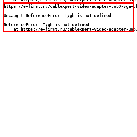
https://e-first.ru/cablexpert-video-adapter-usb3-vga-ch
Uncaught ReferenceError: Tygh is not defined

ReferenceError: Tygh is not defined

    at https://e-first.ru/cablexpert-video-adapter-usb