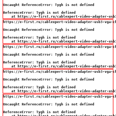
Uncaught ReferenceError: Tygh is not defined

ReferenceError: Tygh is not defined

    at https://e-first.ru/cablexpert-video-adapter-usb
https://e-first.ru/cablexpert-video-adapter-usb3-vga-ch
Uncaught ReferenceError: Tygh is not defined

ReferenceError: Tygh is not defined

    at https://e-first.ru/cablexpert-video-adapter-usb
https://e-first.ru/cablexpert-video-adapter-usb3-vga-ch
Uncaught ReferenceError: Tygh is not defined

ReferenceError: Tygh is not defined

    at https://e-first.ru/cablexpert-video-adapter-usb
https://e-first.ru/cablexpert-video-adapter-usb3-vga-ch
Uncaught ReferenceError: Tygh is not defined

ReferenceError: Tygh is not defined

    at https://e-first.ru/cablexpert-video-adapter-usb
https://e-first.ru/cablexpert-video-adapter-usb3-vga-ch
Uncaught ReferenceError: Tygh is not defined

ReferenceError: Tygh is not defined

    at https://e-first.ru/cablexpert-video-adapter-usb