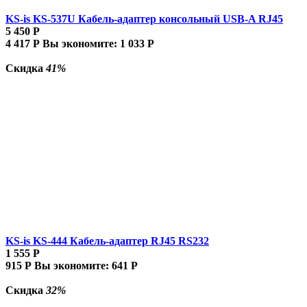
KS-is KS-537U Кабель-адаптер консольный USB-A RJ45
5 450
Р
4 417
Р
Вы экономите:
1 033
Р
Скидка
41%
KS-is KS-444 Кабель-адаптер RJ45 RS232
1 555
Р
915
Р
Вы экономите:
641
Р
Скидка
32%