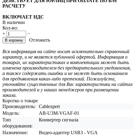
ДЕЙСТВУЕТ ДЛЯ ЮРЛИЦ ПРИ ОПЛАТЕ ПО Б/Н
РАСЧЕТУ
ВКЛЮЧАЕТ НДС
В наличии
Кол-во:
+
−
Отложить
В корзину
Вся информация на сайте носит исключительно справочный
характер, и не является публичной офертой. Информация о
товарах, их характеристиках и комплектации может быть
изменена производителем без предварительного уведомления,
а также содержать ошибки и не может быть основанием
для предъявления каких-либо претензий. Пожалуйста,
уточняйте существенные для Вас характеристики на сайтах
производителей и у наших менеджеров при размещении
заказа.
Коротко о товаре
Производитель:
Cablexpert
Модель:
AB-U3M-VGAF-01
Тип
Конвертер сигнала
оборудования:
Назначение:
Видео-адаптер USB3 - VGA