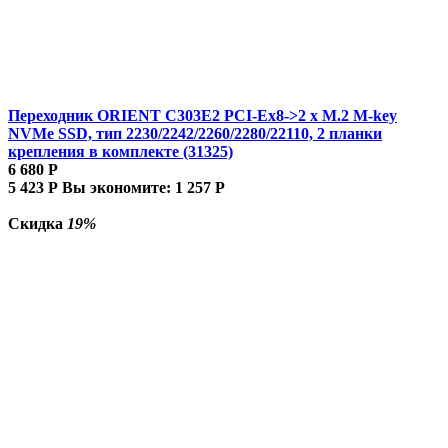
Переходник ORIENT C303E2 PCI-Ex8->2 x M.2 M-key
NVMe SSD, тип 2230/2242/2260/2280/22110, 2 планки
крепления в комплекте (31325)
6 680
Р
5 423
Р
Вы экономите:
1 257
Р
Скидка
19%