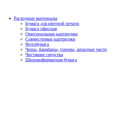
Расходные материалы
Бумага для цветной печати
Бумага офисная
Оригинальные картриджи
Совместимые картриджи
Фотобумага
Чипы, барабаны, тонеры, запасные части
Чистящие средства
Широкоформатная бумага