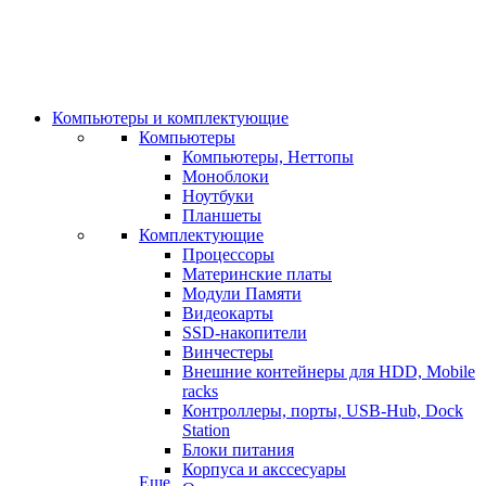
Компьютеры и комплектующие
Компьютеры
Компьютеры, Неттопы
Моноблоки
Ноутбуки
Планшеты
Комплектующие
Процессоры
Материнские платы
Модули Памяти
Видеокарты
SSD-накопители
Винчестеры
Внешние контейнеры для HDD, Mobile
racks
Контроллеры, порты, USB-Hub, Dock
Station
Блоки питания
Корпуса и акссесуары
Еще