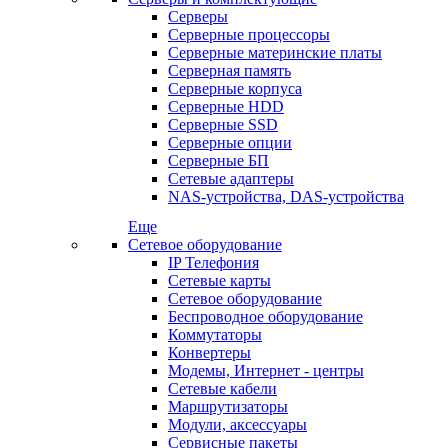
Серверы
Серверные процессоры
Серверные материнские платы
Серверная память
Серверные корпуса
Серверные HDD
Серверные SSD
Серверные опции
Серверные БП
Сетевые адаптеры
NAS-устройства, DAS-устройства
Еще
Сетевое оборудование
IP Телефония
Сетевые карты
Сетевое оборудование
Беспроводное оборудование
Коммутаторы
Конвертеры
Модемы, Интернет - центры
Сетевые кабели
Маршрутизаторы
Модули, аксессуары
Сервисные пакеты