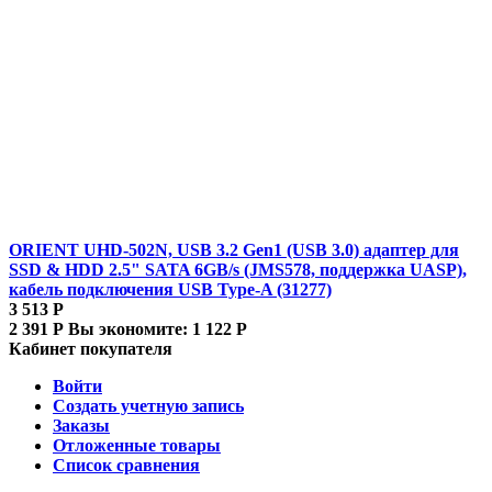
ORIENT UHD-502N, USB 3.2 Gen1 (USB 3.0) адаптер для
SSD & HDD 2.5" SATA 6GB/s (JMS578, поддержка UASP),
кабель подключения USB Type-A (31277)
3 513
Р
2 391
Р
Вы экономите:
1 122
Р
Кабинет покупателя
Войти
Создать учетную запись
Заказы
Отложенные товары
Список сравнения