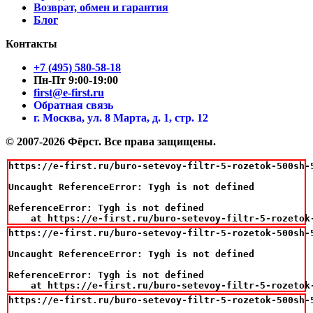
Возврат, обмен и гарантия
Блог
Контакты
+7 (495) 580-58-18
Пн-Пт 9:00-19:00
first@e-first.ru
Обратная связь
г. Москва, ул. 8 Марта, д. 1, стр. 12
© 2007-2026 Фёрст. Все права защищены.
https://e-first.ru/buro-setevoy-filtr-5-rozetok-500sh-5
Uncaught ReferenceError: Tygh is not defined

ReferenceError: Tygh is not defined

    at https://e-first.ru/buro-setevoy-filtr-5-rozetok
https://e-first.ru/buro-setevoy-filtr-5-rozetok-500sh-5
Uncaught ReferenceError: Tygh is not defined

ReferenceError: Tygh is not defined

    at https://e-first.ru/buro-setevoy-filtr-5-rozetok
https://e-first.ru/buro-setevoy-filtr-5-rozetok-500sh-5