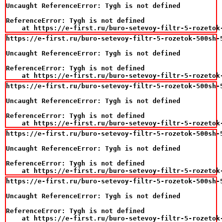
Uncaught ReferenceError: Tygh is not defined

ReferenceError: Tygh is not defined

    at https://e-first.ru/buro-setevoy-filtr-5-rozetok
https://e-first.ru/buro-setevoy-filtr-5-rozetok-500sh-5
Uncaught ReferenceError: Tygh is not defined

ReferenceError: Tygh is not defined

    at https://e-first.ru/buro-setevoy-filtr-5-rozetok
https://e-first.ru/buro-setevoy-filtr-5-rozetok-500sh-5
Uncaught ReferenceError: Tygh is not defined

ReferenceError: Tygh is not defined

    at https://e-first.ru/buro-setevoy-filtr-5-rozetok
https://e-first.ru/buro-setevoy-filtr-5-rozetok-500sh-5
Uncaught ReferenceError: Tygh is not defined

ReferenceError: Tygh is not defined

    at https://e-first.ru/buro-setevoy-filtr-5-rozetok
https://e-first.ru/buro-setevoy-filtr-5-rozetok-500sh-5
Uncaught ReferenceError: Tygh is not defined

ReferenceError: Tygh is not defined

    at https://e-first.ru/buro-setevoy-filtr-5-rozetok