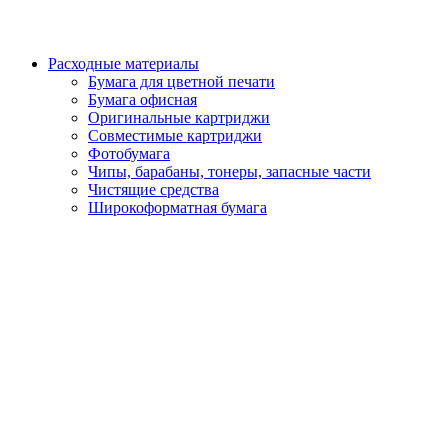
Расходные материалы
Бумага для цветной печати
Бумага офисная
Оригинальные картриджи
Совместимые картриджи
Фотобумага
Чипы, барабаны, тонеры, запасные части
Чистящие средства
Широкоформатная бумага