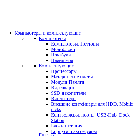
Компьютеры и комплектующие
Компьютеры
Компьютеры, Неттопы
Моноблоки
Ноутбуки
Планшеты
Комплектующие
Процессоры
Материнские платы
Модули Памяти
Видеокарты
SSD-накопители
Винчестеры
Внешние контейнеры для HDD, Mobile
racks
Контроллеры, порты, USB-Hub, Dock
Station
Блоки питания
Корпуса и акссесуары
Еще