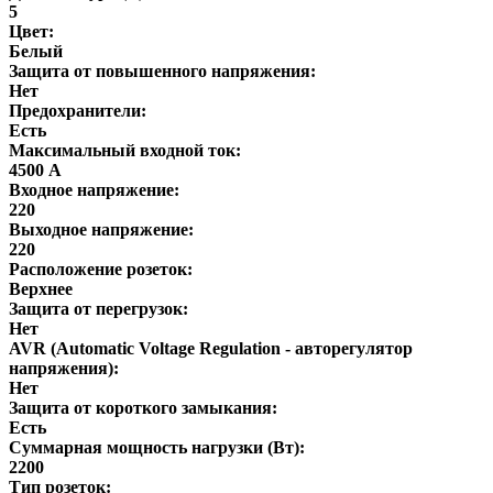
5
Цвет:
Белый
Защита от повышенного напряжения:
Нет
Предохранители:
Есть
Максимальный входной ток:
4500 А
Входное напряжение:
220
Выходное напряжение:
220
Расположение розеток:
Верхнее
Защита от перегрузок:
Нет
AVR (Automatic Voltage Regulation - авторегулятор
напряжения):
Нет
Защита от короткого замыкания:
Есть
Суммарная мощность нагрузки (Вт):
2200
Тип розеток: