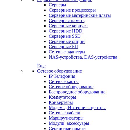
Серверы
Серверные процессоры
Серверные материнские платы
Серверная память
Серверные корпуса
Серверные HDD
Серверные SSD
Серверные опции
Серверные БП
Сетевые адаптеры
NAS-устройства, DAS-устройства
Еще
Сетевое оборудование
IP Телефония
Сетевые карты
Сетевое оборудование
Беспроводное оборудование
Коммутаторы
Конвертеры
Модемы, Интернет - центры
Сетевые кабели
Маршрутизаторы
Модули, аксессуары
Сервисные пакеты