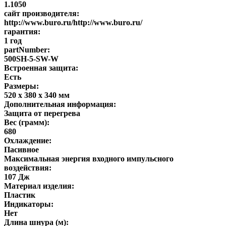
1.1050
сайт производителя:
http://www.buro.ru/http://www.buro.ru/
гарантия:
1 год
partNumber:
500SH-5-SW-W
Встроенная защита:
Есть
Размеры:
520 x 380 x 340 мм
Дополнительная информация:
Защита от перегрева
Вес (грамм):
680
Охлаждение:
Пасивное
Максимальная энергия входного импульсного
воздействия:
107 Дж
Материал изделия:
Пластик
Индикаторы:
Нет
Длина шнура (м):