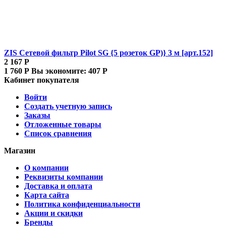
ZIS Сетевой фильтр Pilot SG {5 розеток GP)} 3 м [арт.152]
2 167
Р
1 760
Р
Вы экономите:
407
Р
Кабинет покупателя
Войти
Создать учетную запись
Заказы
Отложенные товары
Список сравнения
Магазин
О компании
Реквизиты компании
Доставка и оплата
Карта сайта
Политика конфиденциальности
Акции и скидки
Бренды