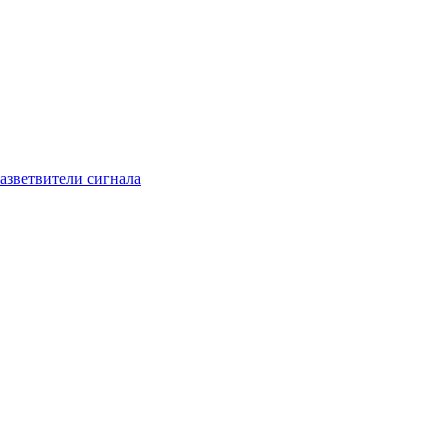
азветвители сигнала