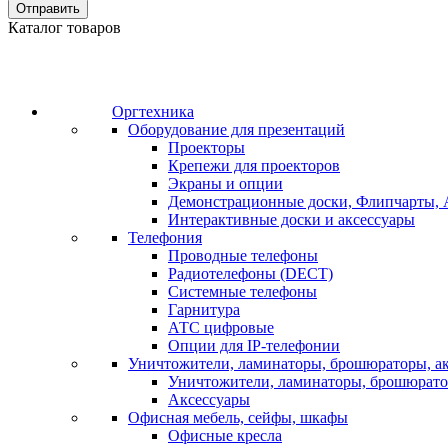
Отправить
Каталог товаров
Оргтехника
Оборудование для презентаций
Проекторы
Крепежи для проекторов
Экраны и опции
Демонстрационные доски, Флипчарты, 
Интерактивные доски и аксессуары
Телефония
Проводные телефоны
Радиотелефоны (DECT)
Системные телефоны
Гарнитура
АТС цифровые
Опции для IP-телефонии
Уничтожители, ламинаторы, брошюраторы, а
Уничтожители, ламинаторы, брошюрат
Аксессуары
Офисная мебель, сейфы, шкафы
Офисные кресла