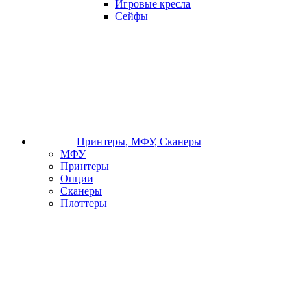
Игровые кресла
Сейфы
Принтеры, МФУ, Сканеры
МФУ
Принтеры
Опции
Сканеры
Плоттеры