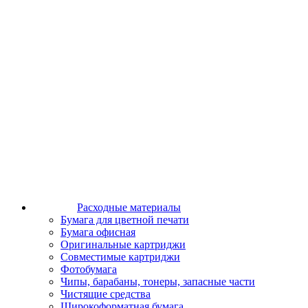
Расходные материалы
Бумага для цветной печати
Бумага офисная
Оригинальные картриджи
Совместимые картриджи
Фотобумага
Чипы, барабаны, тонеры, запасные части
Чистящие средства
Широкоформатная бумага