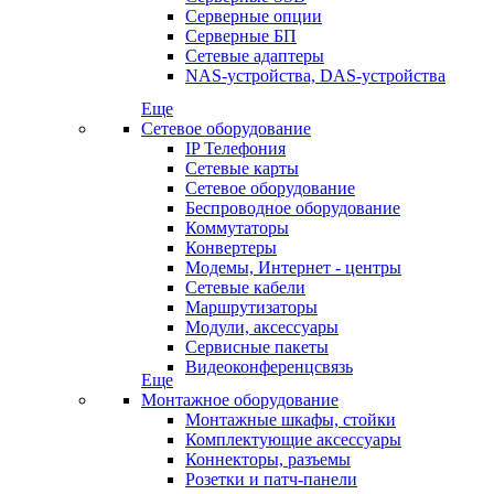
Серверные опции
Серверные БП
Сетевые адаптеры
NAS-устройства, DAS-устройства
Еще
Сетевое оборудование
IP Телефония
Сетевые карты
Сетевое оборудование
Беспроводное оборудование
Коммутаторы
Конвертеры
Модемы, Интернет - центры
Сетевые кабели
Маршрутизаторы
Модули, аксессуары
Сервисные пакеты
Видеоконференцсвязь
Еще
Монтажное оборудование
Монтажные шкафы, стойки
Комплектующие аксессуары
Коннекторы, разъемы
Розетки и патч-панели