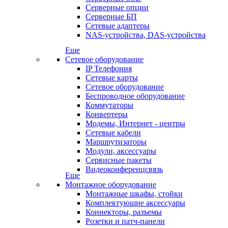
Серверные опции
Серверные БП
Сетевые адаптеры
NAS-устройства, DAS-устройства
Еще
Сетевое оборудование
IP Телефония
Сетевые карты
Сетевое оборудование
Беспроводное оборудование
Коммутаторы
Конвертеры
Модемы, Интернет - центры
Сетевые кабели
Маршрутизаторы
Модули, аксессуары
Сервисные пакеты
Видеоконференцсвязь
Еще
Монтажное оборудование
Монтажные шкафы, стойки
Комплектующие аксессуары
Коннекторы, разъемы
Розетки и патч-панели