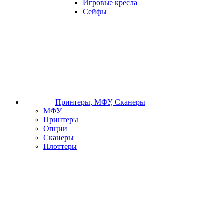
Игровые кресла
Сейфы
Принтеры, МФУ, Сканеры
МФУ
Принтеры
Опции
Сканеры
Плоттеры