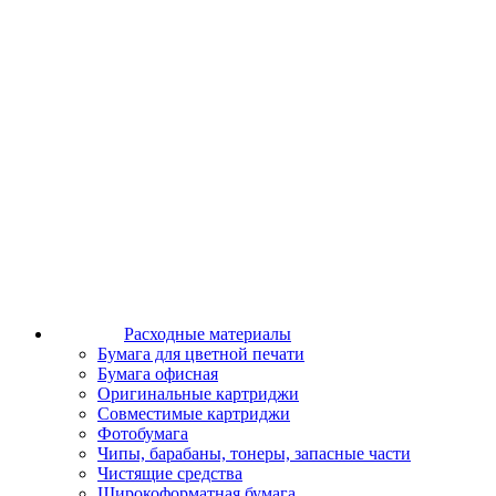
Расходные материалы
Бумага для цветной печати
Бумага офисная
Оригинальные картриджи
Совместимые картриджи
Фотобумага
Чипы, барабаны, тонеры, запасные части
Чистящие средства
Широкоформатная бумага