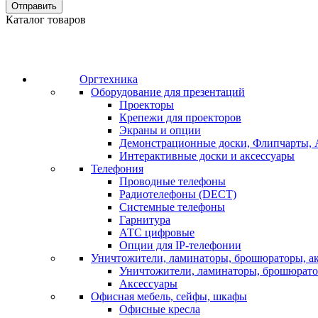
Отправить
Каталог товаров
Оргтехника
Оборудование для презентаций
Проекторы
Крепежи для проекторов
Экраны и опции
Демонстрационные доски, Флипчарты, 
Интерактивные доски и аксессуары
Телефония
Проводные телефоны
Радиотелефоны (DECT)
Системные телефоны
Гарнитура
АТС цифровые
Опции для IP-телефонии
Уничтожители, ламинаторы, брошюраторы, а
Уничтожители, ламинаторы, брошюрат
Аксессуары
Офисная мебель, сейфы, шкафы
Офисные кресла