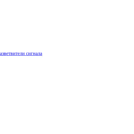
азветвители сигнала