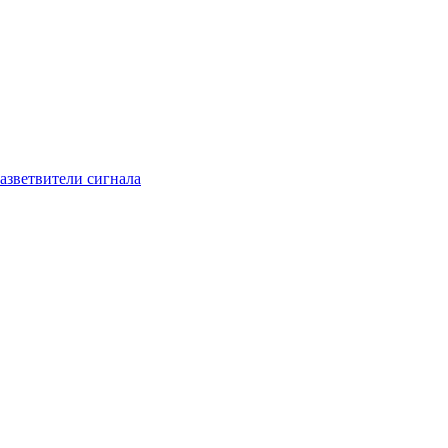
азветвители сигнала