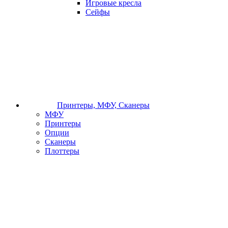
Игровые кресла
Сейфы
Принтеры, МФУ, Сканеры
МФУ
Принтеры
Опции
Сканеры
Плоттеры