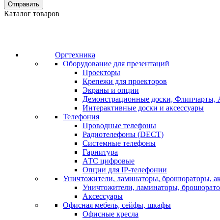
Отправить
Каталог товаров
Оргтехника
Оборудование для презентаций
Проекторы
Крепежи для проекторов
Экраны и опции
Демонстрационные доски, Флипчарты, 
Интерактивные доски и аксессуары
Телефония
Проводные телефоны
Радиотелефоны (DECT)
Системные телефоны
Гарнитура
АТС цифровые
Опции для IP-телефонии
Уничтожители, ламинаторы, брошюраторы, а
Уничтожители, ламинаторы, брошюрат
Аксессуары
Офисная мебель, сейфы, шкафы
Офисные кресла