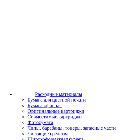
Расходные материалы
Бумага для цветной печати
Бумага офисная
Оригинальные картриджи
Совместимые картриджи
Фотобумага
Чипы, барабаны, тонеры, запасные части
Чистящие средства
Широкоформатная бумага