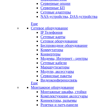
Серверные опции
Серверные БП
Сетевые адаптеры
NAS-устройства, DAS-устройства
Еще
Сетевое оборудование
IP Телефония
Сетевые карты
Сетевое оборудование
Беспроводное оборудование
Коммутаторы
Конвертеры
Модемы, Интернет - центры
Сетевые кабели
Маршрутизаторы
Модули, аксессуары
Сервисные пакеты
Видеоконференцсвязь
Еще
Монтажное оборудование
Монтажные шкафы, стойки
Комплектующие аксессуары
Коннекторы, разъемы
Розетки и патч-панели