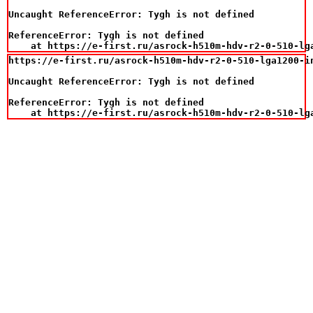
Uncaught ReferenceError: Tygh is not defined

ReferenceError: Tygh is not defined

    at https://e-first.ru/asrock-h510m-hdv-r2-0-510-lg
https://e-first.ru/asrock-h510m-hdv-r2-0-510-lga1200-in
Uncaught ReferenceError: Tygh is not defined

ReferenceError: Tygh is not defined

    at https://e-first.ru/asrock-h510m-hdv-r2-0-510-lg