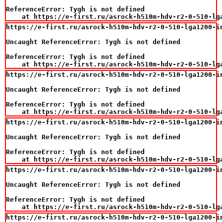
ReferenceError: Tygh is not defined

    at https://e-first.ru/asrock-h510m-hdv-r2-0-510-lg
https://e-first.ru/asrock-h510m-hdv-r2-0-510-lga1200-in
Uncaught ReferenceError: Tygh is not defined

ReferenceError: Tygh is not defined

    at https://e-first.ru/asrock-h510m-hdv-r2-0-510-lg
https://e-first.ru/asrock-h510m-hdv-r2-0-510-lga1200-in
Uncaught ReferenceError: Tygh is not defined

ReferenceError: Tygh is not defined

    at https://e-first.ru/asrock-h510m-hdv-r2-0-510-lg
https://e-first.ru/asrock-h510m-hdv-r2-0-510-lga1200-in
Uncaught ReferenceError: Tygh is not defined

ReferenceError: Tygh is not defined

    at https://e-first.ru/asrock-h510m-hdv-r2-0-510-lg
https://e-first.ru/asrock-h510m-hdv-r2-0-510-lga1200-in
Uncaught ReferenceError: Tygh is not defined

ReferenceError: Tygh is not defined

    at https://e-first.ru/asrock-h510m-hdv-r2-0-510-lg
https://e-first.ru/asrock-h510m-hdv-r2-0-510-lga1200-in