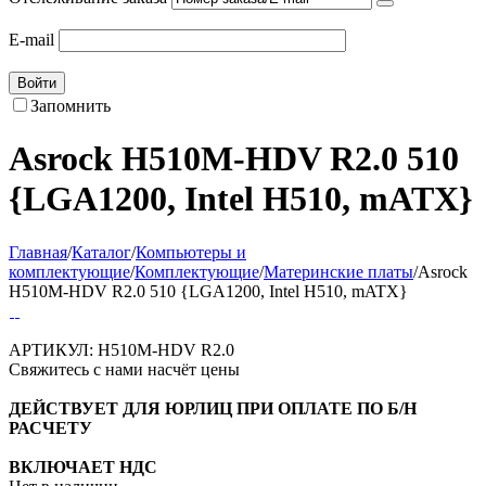
E-mail
Войти
Запомнить
Asrock H510M-HDV R2.0 510
{LGA1200, Intel H510, mATX}
Главная
/
Каталог
/
Компьютеры и
комплектующие
/
Комплектующие
/
Материнские платы
/
Asrock
H510M-HDV R2.0 510 {LGA1200, Intel H510, mATX}
АРТИКУЛ:
H510M-HDV R2.0
Свяжитесь с нами насчёт цены
ДЕЙСТВУЕТ ДЛЯ ЮРЛИЦ ПРИ ОПЛАТЕ ПО Б/Н
РАСЧЕТУ
ВКЛЮЧАЕТ НДС