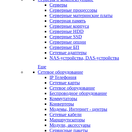
Серверы
Серверные процессоры
Серверные материнские платы
Серверная память
Серверные корпуса
Серверные HDD
Серверные SSD
Серверные опции
Серверные БП
Сетевые адаптеры
NAS-устройства, DAS-устройства
Еще
Сетевое оборудование
IP Телефония
Сетевые карты
Сетевое оборудование
Беспроводное оборудование
Коммутаторы
Конвертеры
Модемы, Интернет - центры
Сетевые кабели
Маршрутизаторы
Модули, аксессуары
Сервисные пакеты