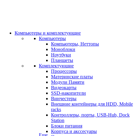
Компьютеры и комплектующие
Компьютеры
Компьютеры, Неттопы
Моноблоки
Ноутбуки
Планшеты
Комплектующие
Процессоры
Материнские платы
Модули Памяти
Видеокарты
SSD-накопители
Винчестеры
Внешние контейнеры для HDD, Mobile
racks
Контроллеры, порты, USB-Hub, Dock
Station
Блоки питания
Корпуса и акссесуары
Еще