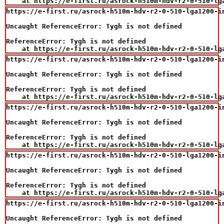
    at https://e-first.ru/asrock-h510m-hdv-r2-0-510-lg
https://e-first.ru/asrock-h510m-hdv-r2-0-510-lga1200-in
Uncaught ReferenceError: Tygh is not defined

ReferenceError: Tygh is not defined

    at https://e-first.ru/asrock-h510m-hdv-r2-0-510-lg
https://e-first.ru/asrock-h510m-hdv-r2-0-510-lga1200-in
Uncaught ReferenceError: Tygh is not defined

ReferenceError: Tygh is not defined

    at https://e-first.ru/asrock-h510m-hdv-r2-0-510-lg
https://e-first.ru/asrock-h510m-hdv-r2-0-510-lga1200-in
Uncaught ReferenceError: Tygh is not defined

ReferenceError: Tygh is not defined

    at https://e-first.ru/asrock-h510m-hdv-r2-0-510-lg
https://e-first.ru/asrock-h510m-hdv-r2-0-510-lga1200-in
Uncaught ReferenceError: Tygh is not defined

ReferenceError: Tygh is not defined

    at https://e-first.ru/asrock-h510m-hdv-r2-0-510-lg
https://e-first.ru/asrock-h510m-hdv-r2-0-510-lga1200-in
Uncaught ReferenceError: Tygh is not defined
