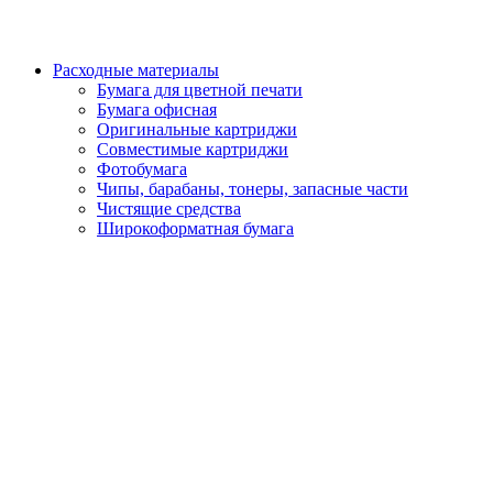
Расходные материалы
Бумага для цветной печати
Бумага офисная
Оригинальные картриджи
Совместимые картриджи
Фотобумага
Чипы, барабаны, тонеры, запасные части
Чистящие средства
Широкоформатная бумага