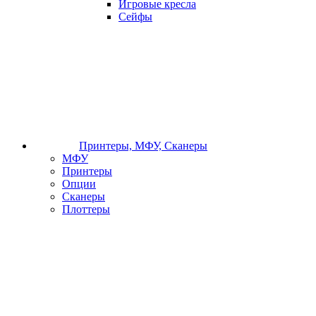
Игровые кресла
Сейфы
Принтеры, МФУ, Сканеры
МФУ
Принтеры
Опции
Сканеры
Плоттеры