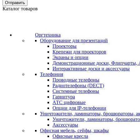
Отправить
Каталог товаров
Оргтехника
Оборудование для презентаций
Проекторы
Крепежи для проекторов
Экраны и опции
Демонстрационные доски, Флипчарты, 
Интерактивные доски и аксессуары
Телефония
Проводные телефоны
Радиотелефоны (DECT)
Системные телефоны
Гарнитура
АТС цифровые
Опции для IP-телефонии
Уничтожители, ламинаторы, брошюраторы, а
Уничтожители, ламинаторы, брошюрат
Аксессуары
Офисная мебель, сейфы, шкафы
Офисные кресла