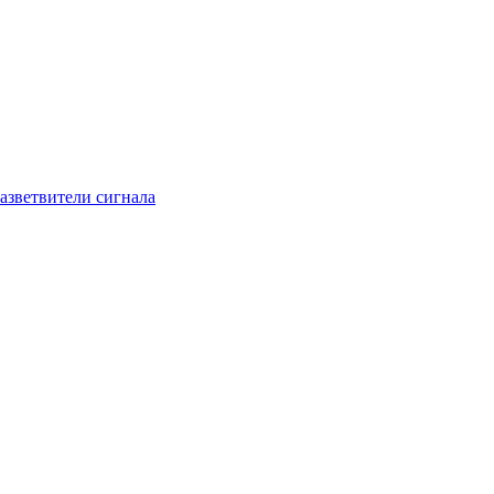
азветвители сигнала