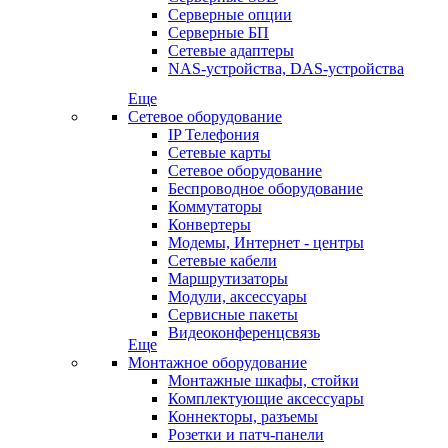
Серверные опции
Серверные БП
Сетевые адаптеры
NAS-устройства, DAS-устройства
Еще
Сетевое оборудование
IP Телефония
Сетевые карты
Сетевое оборудование
Беспроводное оборудование
Коммутаторы
Конвертеры
Модемы, Интернет - центры
Сетевые кабели
Маршрутизаторы
Модули, аксессуары
Сервисные пакеты
Видеоконференцсвязь
Еще
Монтажное оборудование
Монтажные шкафы, стойки
Комплектующие аксессуары
Коннекторы, разъемы
Розетки и патч-панели