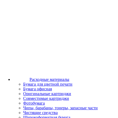
Расходные материалы
Бумага для цветной печати
Бумага офисная
Оригинальные картриджи
Совместимые картриджи
Фотобумага
Чипы, барабаны, тонеры, запасные части
Чистящие средства
Широкоформатная бумага