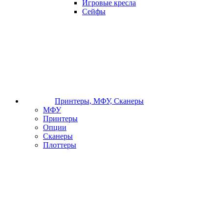
Игровые кресла
Сейфы
Принтеры, МФУ, Сканеры
МФУ
Принтеры
Опции
Сканеры
Плоттеры