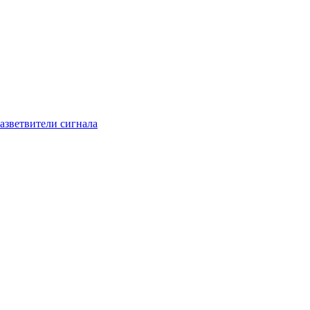
азветвители сигнала