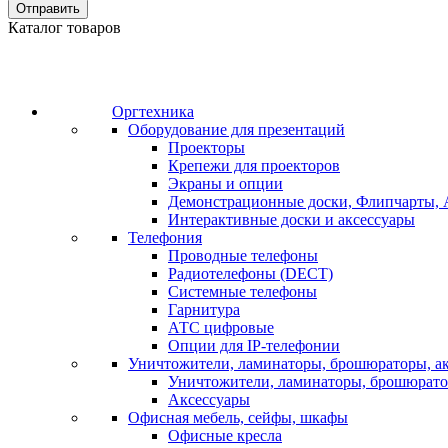
Отправить
Каталог товаров
Оргтехника
Оборудование для презентаций
Проекторы
Крепежи для проекторов
Экраны и опции
Демонстрационные доски, Флипчарты, 
Интерактивные доски и аксессуары
Телефония
Проводные телефоны
Радиотелефоны (DECT)
Системные телефоны
Гарнитура
АТС цифровые
Опции для IP-телефонии
Уничтожители, ламинаторы, брошюраторы, а
Уничтожители, ламинаторы, брошюрат
Аксессуары
Офисная мебель, сейфы, шкафы
Офисные кресла