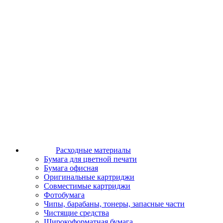
Расходные материалы
Бумага для цветной печати
Бумага офисная
Оригинальные картриджи
Совместимые картриджи
Фотобумага
Чипы, барабаны, тонеры, запасные части
Чистящие средства
Широкоформатная бумага