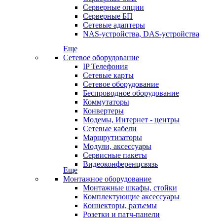
Серверные опции
Серверные БП
Сетевые адаптеры
NAS-устройства, DAS-устройства
Еще
Сетевое оборудование
IP Телефония
Сетевые карты
Сетевое оборудование
Беспроводное оборудование
Коммутаторы
Конвертеры
Модемы, Интернет - центры
Сетевые кабели
Маршрутизаторы
Модули, аксессуары
Сервисные пакеты
Видеоконференцсвязь
Еще
Монтажное оборудование
Монтажные шкафы, стойки
Комплектующие аксессуары
Коннекторы, разъемы
Розетки и патч-панели