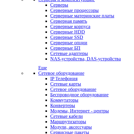
Серверы
Серверные процессоры
Серверные материнские платы
Серверная память
Серверные корпуса
Серверные HDD
Серверные SSD
Серверные опции
Серверные БП
Сетевые адаптеры
NAS-устройства, DAS-устройства
Еще
Сетевое оборудование
IP Телефония
Сетевые карты
Сетевое оборудование
Беспроводное оборудование
Коммутаторы
Конвертеры
Модемы, Интернет - центры
Сетевые кабели
Маршрутизаторы
Модули, аксессуары
Сервисные пакеты