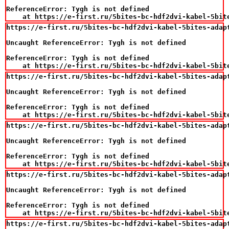
ReferenceError: Tygh is not defined

    at https://e-first.ru/5bites-bc-hdf2dvi-kabel-5bit
https://e-first.ru/5bites-bc-hdf2dvi-kabel-5bites-adapt
Uncaught ReferenceError: Tygh is not defined

ReferenceError: Tygh is not defined

    at https://e-first.ru/5bites-bc-hdf2dvi-kabel-5bit
https://e-first.ru/5bites-bc-hdf2dvi-kabel-5bites-adapt
Uncaught ReferenceError: Tygh is not defined

ReferenceError: Tygh is not defined

    at https://e-first.ru/5bites-bc-hdf2dvi-kabel-5bit
https://e-first.ru/5bites-bc-hdf2dvi-kabel-5bites-adapt
Uncaught ReferenceError: Tygh is not defined

ReferenceError: Tygh is not defined

    at https://e-first.ru/5bites-bc-hdf2dvi-kabel-5bit
https://e-first.ru/5bites-bc-hdf2dvi-kabel-5bites-adapt
Uncaught ReferenceError: Tygh is not defined

ReferenceError: Tygh is not defined

    at https://e-first.ru/5bites-bc-hdf2dvi-kabel-5bit
https://e-first.ru/5bites-bc-hdf2dvi-kabel-5bites-adapt