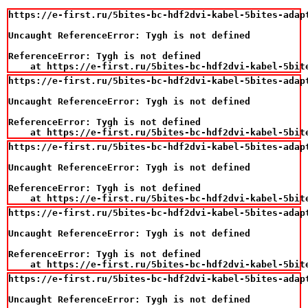
https://e-first.ru/5bites-bc-hdf2dvi-kabel-5bites-adapt
Uncaught ReferenceError: Tygh is not defined

ReferenceError: Tygh is not defined

    at https://e-first.ru/5bites-bc-hdf2dvi-kabel-5bit
https://e-first.ru/5bites-bc-hdf2dvi-kabel-5bites-adapt
Uncaught ReferenceError: Tygh is not defined

ReferenceError: Tygh is not defined

    at https://e-first.ru/5bites-bc-hdf2dvi-kabel-5bit
https://e-first.ru/5bites-bc-hdf2dvi-kabel-5bites-adapt
Uncaught ReferenceError: Tygh is not defined

ReferenceError: Tygh is not defined

    at https://e-first.ru/5bites-bc-hdf2dvi-kabel-5bit
https://e-first.ru/5bites-bc-hdf2dvi-kabel-5bites-adapt
Uncaught ReferenceError: Tygh is not defined

ReferenceError: Tygh is not defined

    at https://e-first.ru/5bites-bc-hdf2dvi-kabel-5bit
https://e-first.ru/5bites-bc-hdf2dvi-kabel-5bites-adapt
Uncaught ReferenceError: Tygh is not defined
