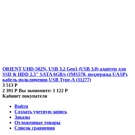
ORIENT UHD-502N, USB 3.2 Gen1 (USB 3.0) адаптер для
SSD & HDD 2.5" SATA 6GB/s (JMS578, поддержка UASP),
кабель подключения USB Type-A (31277)
3 513
Р
2 391
Р
Вы экономите:
1 122
Р
Кабинет покупателя
Войти
Создать учетную запись
Заказы
Отложенные товары
Список сравнения