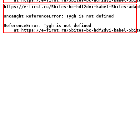
    at https://e-first.ru/5bites-bc-hdf2dvi-kabel-5bit
https://e-first.ru/5bites-bc-hdf2dvi-kabel-5bites-adapt
Uncaught ReferenceError: Tygh is not defined

ReferenceError: Tygh is not defined

    at https://e-first.ru/5bites-bc-hdf2dvi-kabel-5bit