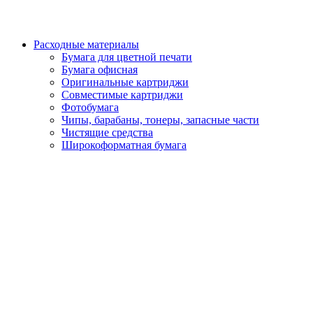
Расходные материалы
Бумага для цветной печати
Бумага офисная
Оригинальные картриджи
Совместимые картриджи
Фотобумага
Чипы, барабаны, тонеры, запасные части
Чистящие средства
Широкоформатная бумага