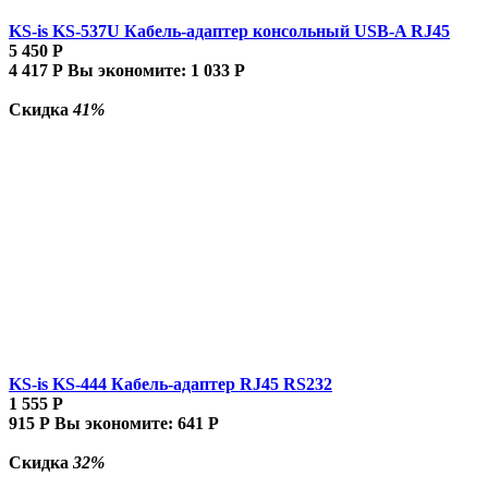
KS-is KS-537U Кабель-адаптер консольный USB-A RJ45
5 450
Р
4 417
Р
Вы экономите:
1 033
Р
Скидка
41%
KS-is KS-444 Кабель-адаптер RJ45 RS232
1 555
Р
915
Р
Вы экономите:
641
Р
Скидка
32%