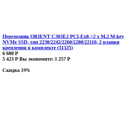
Переходник ORIENT C303E2 PCI-Ex8->2 x M.2 M-key
NVMe SSD, тип 2230/2242/2260/2280/22110, 2 планки
крепления в комплекте (31325)
6 680
Р
5 423
Р
Вы экономите:
1 257
Р
Скидка
19%