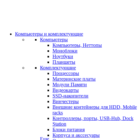
Компьютеры и комплектующие
Компьютеры
Компьютеры, Неттопы
Моноблоки
Ноутбуки
Планшеты
Комплектующие
Процессоры
Материнские платы
Модули Памяти
Видеокарты
SSD-накопители
Винчестеры
Внешние контейнеры для HDD, Mobile
racks
Контроллеры, порты, USB-Hub, Dock
Station
Блоки питания
Корпуса и акссесуары
Еще