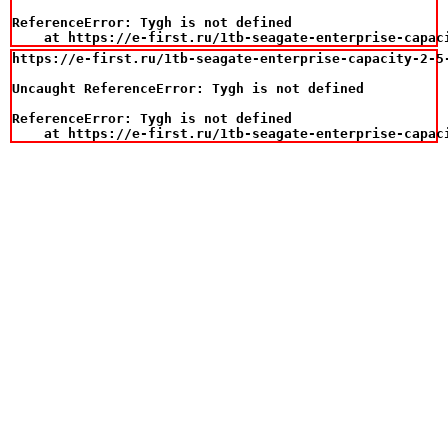
ReferenceError: Tygh is not defined

    at https://e-first.ru/1tb-seagate-enterprise-capac
https://e-first.ru/1tb-seagate-enterprise-capacity-2-5
Uncaught ReferenceError: Tygh is not defined

ReferenceError: Tygh is not defined

    at https://e-first.ru/1tb-seagate-enterprise-capac