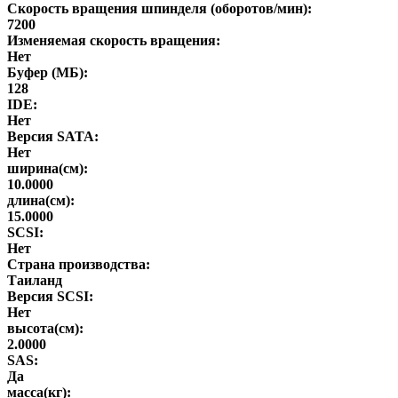
Скорость вращения шпинделя (оборотов/мин):
7200
Изменяемая скорость вращения:
Нет
Буфер (МБ):
128
IDE:
Нет
Версия SATA:
Нет
ширина(см):
10.0000
длина(см):
15.0000
SCSI:
Нет
Страна производства:
Таиланд
Версия SCSI:
Нет
высота(см):
2.0000
SAS:
Да
масса(кг):