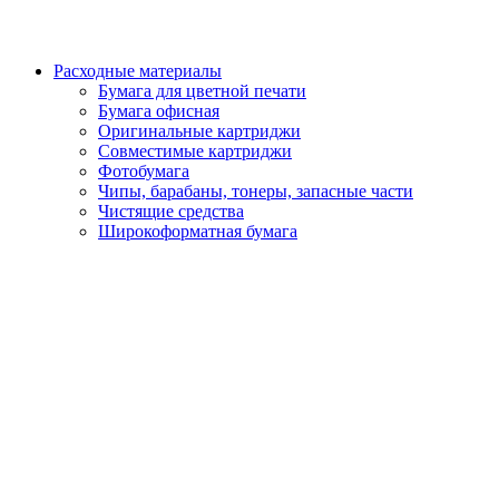
Расходные материалы
Бумага для цветной печати
Бумага офисная
Оригинальные картриджи
Совместимые картриджи
Фотобумага
Чипы, барабаны, тонеры, запасные части
Чистящие средства
Широкоформатная бумага