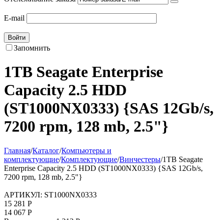
E-mail
Войти
Запомнить
1TB Seagate Enterprise
Capacity 2.5 HDD
(ST1000NX0333) {SAS 12Gb/s,
7200 rpm, 128 mb, 2.5"}
Главная
/
Каталог
/
Компьютеры и
комплектующие
/
Комплектующие
/
Винчестеры
/
1TB Seagate
Enterprise Capacity 2.5 HDD (ST1000NX0333) {SAS 12Gb/s,
7200 rpm, 128 mb, 2.5"}
АРТИКУЛ:
ST1000NX0333
15 281
Р
14 067
Р