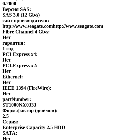
0.2000
Версия SAS:
SAS 3.0 (12 Gb/s)
сайт производителя:
http://www.seagate.comhttp://www.seagate.com
Fibre Channel 4 Gb/s:
Нет
гарантия:
1 год
PCI-Express x4:
Нет
PCI-Express x2:
Нет
Ethernet:
Нет
IEEE 1394 (FireWire):
Нет
partNumber:
ST1000NX0333
Форм-фактор (дюймов):
2.5
Серия:
Enterprise Capacity 2.5 HDD
SATA:
Нет