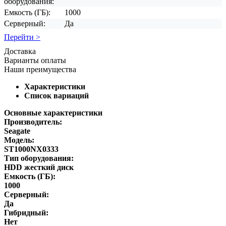
оборудования:
Емкость (ГБ):
1000
Серверный:
Да
Перейти >
Доставка
Варианты оплаты
Наши преимущества
Характеристики
Список вариаций
Основные характеристики
Производитель:
Seagate
Модель:
ST1000NX0333
Тип оборудования:
HDD жесткий диск
Емкость (ГБ):
1000
Серверный:
Да
Гибридный:
Нет