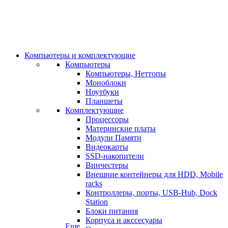
Компьютеры и комплектующие
Компьютеры
Компьютеры, Неттопы
Моноблоки
Ноутбуки
Планшеты
Комплектующие
Процессоры
Материнские платы
Модули Памяти
Видеокарты
SSD-накопители
Винчестеры
Внешние контейнеры для HDD, Mobile
racks
Контроллеры, порты, USB-Hub, Dock
Station
Блоки питания
Корпуса и акссесуары
Еще