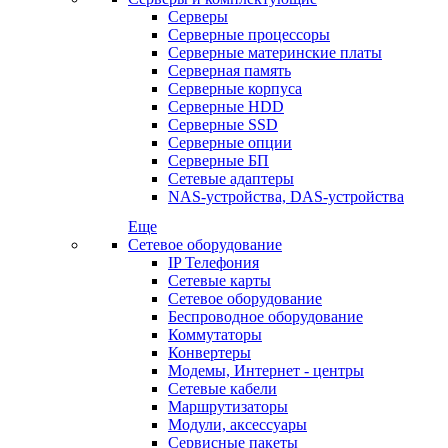
Серверы
Серверные процессоры
Серверные материнские платы
Серверная память
Серверные корпуса
Серверные HDD
Серверные SSD
Серверные опции
Серверные БП
Сетевые адаптеры
NAS-устройства, DAS-устройства
Еще
Сетевое оборудование
IP Телефония
Сетевые карты
Сетевое оборудование
Беспроводное оборудование
Коммутаторы
Конвертеры
Модемы, Интернет - центры
Сетевые кабели
Маршрутизаторы
Модули, аксессуары
Сервисные пакеты