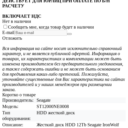
ДЕЙСТВУЕТ ДЛЯ ЮРЛИЦ ПРИ ОПЛАТЕ ПО Б/Н
РАСЧЕТУ
ВКЛЮЧАЕТ НДС
Нет в наличии
Сообщить мне, когда товар будет в наличии
E-mail
Отложить
Вся информация на сайте носит исключительно справочный
характер, и не является публичной офертой. Информация о
товарах, их характеристиках и комплектации может быть
изменена производителем без предварительного уведомления,
а также содержать ошибки и не может быть основанием
для предъявления каких-либо претензий. Пожалуйста,
уточняйте существенные для Вас характеристики на сайтах
производителей и у наших менеджеров при размещении
заказа.
Коротко о товаре
Производитель:
Seagate
Модель:
ST12000NE0008
Тип
HDD жесткий диск
оборудования:
Описание:
Жесткий диск HDD 12Tb Seagate IronWolf