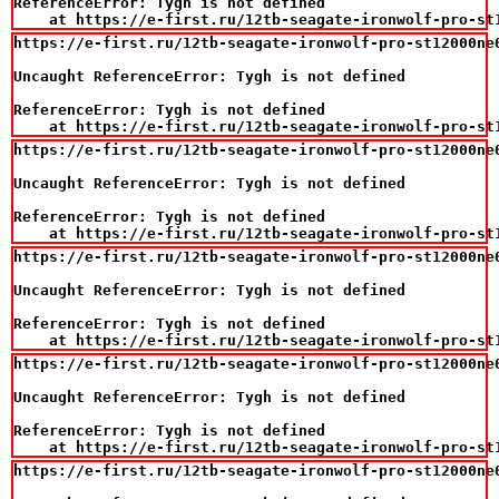
ReferenceError: Tygh is not defined

    at https://e-first.ru/12tb-seagate-ironwolf-pro-st
https://e-first.ru/12tb-seagate-ironwolf-pro-st12000ne
Uncaught ReferenceError: Tygh is not defined

ReferenceError: Tygh is not defined

    at https://e-first.ru/12tb-seagate-ironwolf-pro-st
https://e-first.ru/12tb-seagate-ironwolf-pro-st12000ne
Uncaught ReferenceError: Tygh is not defined

ReferenceError: Tygh is not defined

    at https://e-first.ru/12tb-seagate-ironwolf-pro-st
https://e-first.ru/12tb-seagate-ironwolf-pro-st12000ne
Uncaught ReferenceError: Tygh is not defined

ReferenceError: Tygh is not defined

    at https://e-first.ru/12tb-seagate-ironwolf-pro-st
https://e-first.ru/12tb-seagate-ironwolf-pro-st12000ne
Uncaught ReferenceError: Tygh is not defined

ReferenceError: Tygh is not defined

    at https://e-first.ru/12tb-seagate-ironwolf-pro-st
https://e-first.ru/12tb-seagate-ironwolf-pro-st12000ne