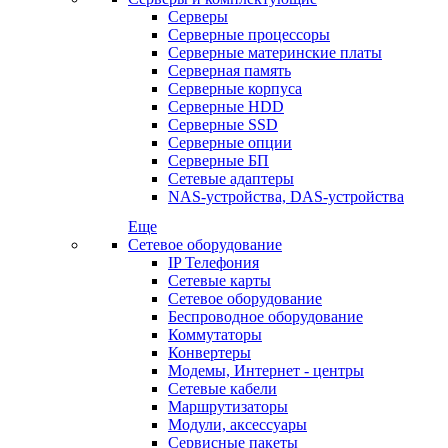
Серверы
Серверные процессоры
Серверные материнские платы
Серверная память
Серверные корпуса
Серверные HDD
Серверные SSD
Серверные опции
Серверные БП
Сетевые адаптеры
NAS-устройства, DAS-устройства
Еще
Сетевое оборудование
IP Телефония
Сетевые карты
Сетевое оборудование
Беспроводное оборудование
Коммутаторы
Конвертеры
Модемы, Интернет - центры
Сетевые кабели
Маршрутизаторы
Модули, аксессуары
Сервисные пакеты