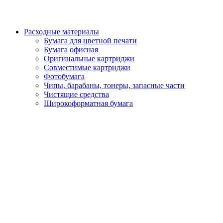
Расходные материалы
Бумага для цветной печати
Бумага офисная
Оригинальные картриджи
Совместимые картриджи
Фотобумага
Чипы, барабаны, тонеры, запасные части
Чистящие средства
Широкоформатная бумага