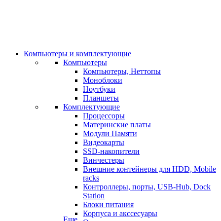
Компьютеры и комплектующие
Компьютеры
Компьютеры, Неттопы
Моноблоки
Ноутбуки
Планшеты
Комплектующие
Процессоры
Материнские платы
Модули Памяти
Видеокарты
SSD-накопители
Винчестеры
Внешние контейнеры для HDD, Mobile
racks
Контроллеры, порты, USB-Hub, Dock
Station
Блоки питания
Корпуса и акссесуары
Еще