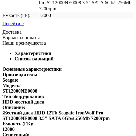
Pro ST12000NE0008 3.5" SATA 6Gb/s 256Mb
7200rpm
Емкость (ГБ):
12000
Перейти >
Доставка
Варианты оплаты
Наши преимущества
Характеристики
Список вариаций
Основные характеристики
Производитель:
Seagate
Модель:
ST12000NE0008
Тип оборудования:
HDD жесткий диск
Описание:
Жесткий диск HDD 12Tb Seagate IronWolf Pro
ST12000NE0008 3.5" SATA 6Gb/s 256Mb 7200rpm
Емкость (ГБ):
12000
Серверный: