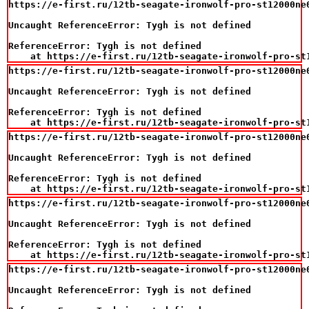
https://e-first.ru/12tb-seagate-ironwolf-pro-st12000ne
Uncaught ReferenceError: Tygh is not defined

ReferenceError: Tygh is not defined

    at https://e-first.ru/12tb-seagate-ironwolf-pro-st
https://e-first.ru/12tb-seagate-ironwolf-pro-st12000ne
Uncaught ReferenceError: Tygh is not defined

ReferenceError: Tygh is not defined

    at https://e-first.ru/12tb-seagate-ironwolf-pro-st
https://e-first.ru/12tb-seagate-ironwolf-pro-st12000ne
Uncaught ReferenceError: Tygh is not defined

ReferenceError: Tygh is not defined

    at https://e-first.ru/12tb-seagate-ironwolf-pro-st
https://e-first.ru/12tb-seagate-ironwolf-pro-st12000ne
Uncaught ReferenceError: Tygh is not defined

ReferenceError: Tygh is not defined

    at https://e-first.ru/12tb-seagate-ironwolf-pro-st
https://e-first.ru/12tb-seagate-ironwolf-pro-st12000ne
Uncaught ReferenceError: Tygh is not defined
