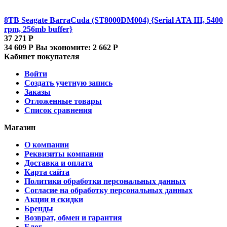
8TB Seagate BarraCuda (ST8000DM004) {Serial ATA III, 5400
rpm, 256mb buffer}
37 271
Р
34 609
Р
Вы экономите:
2 662
Р
Кабинет покупателя
Войти
Создать учетную запись
Заказы
Отложенные товары
Список сравнения
Магазин
О компании
Реквизиты компании
Доставка и оплата
Карта сайта
Политики обработки персональных данных
Согласие на обработку персональных данных
Акции и скидки
Бренды
Возврат, обмен и гарантия
Блог