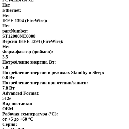
Нет
Ethernet:
Нет
IEEE 1394 (FireWire):
Нет
partNumber:
ST12000NE0008
Версия IEEE 1394 (FireWire):
Нет
Форм-фактор (дюймов):
3.5
Потребление энергии, Вт:
7,8
Потребление энергии в режимах Standby и Sleep:
0.8 Вт
Потребление энергии при чтении/записи:
7.8 Вт
Advanced Format:
512e
Вид поставки:
OEM
Рабочая температура (°C):
от +5 до +60 °C
Серия: