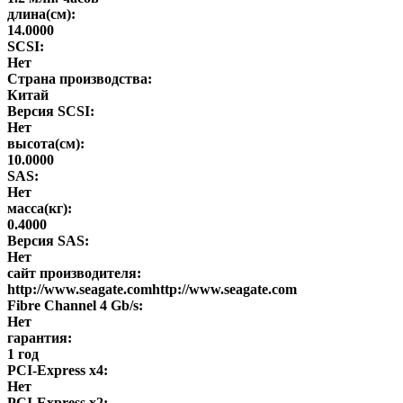
длина(см):
14.0000
SCSI:
Нет
Страна производства:
Китай
Версия SCSI:
Нет
высота(см):
10.0000
SAS:
Нет
масса(кг):
0.4000
Версия SAS:
Нет
сайт производителя:
http://www.seagate.comhttp://www.seagate.com
Fibre Channel 4 Gb/s:
Нет
гарантия:
1 год
PCI-Express x4:
Нет
PCI-Express x2: