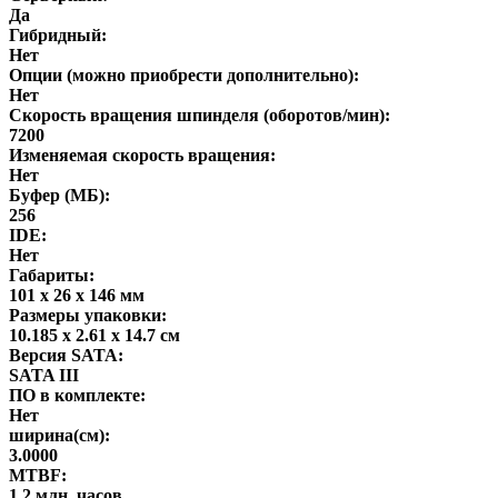
Да
Гибридный:
Нет
Опции (можно приобрести дополнительно):
Нет
Скорость вращения шпинделя (оборотов/мин):
7200
Изменяемая скорость вращения:
Нет
Буфер (МБ):
256
IDE:
Нет
Габариты:
101 x 26 x 146 мм
Размеры упаковки:
10.185 x 2.61 x 14.7 см
Версия SATA:
SATA III
ПО в комплекте:
Нет
ширина(см):
3.0000
MTBF:
1.2 млн. часов