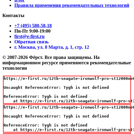
Правила применения рекомендательных технологий
Контакты
+7 (495) 580-58-18
Пн-Пт 9:00-19:00
first@e-first.ru
Обратная связь
г. Москва, ул. 8 Марта, д. 1, стр. 12
© 2007-2026 Фёрст. Все права защищены.
На
информационном ресурсе применяются рекомендательные
технологии
https://e-first.ru/12tb-seagate-ironwolf-pro-st12000ne
Uncaught ReferenceError: Tygh is not defined

ReferenceError: Tygh is not defined

    at https://e-first.ru/12tb-seagate-ironwolf-pro-st
https://e-first.ru/12tb-seagate-ironwolf-pro-st12000ne
Uncaught ReferenceError: Tygh is not defined

ReferenceError: Tygh is not defined

    at https://e-first.ru/12tb-seagate-ironwolf-pro-st