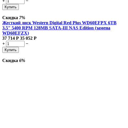
+
−
Купить
Скидка
7%
Жесткий диск Western Digital Red Plus WD60EFPX 6TB
3.5" 5400 RPM 128MB SATA-III NAS Edition (замена
WD60EFZX)
37 714
Р
35 052
Р
+
−
Купить
Скидка
6%