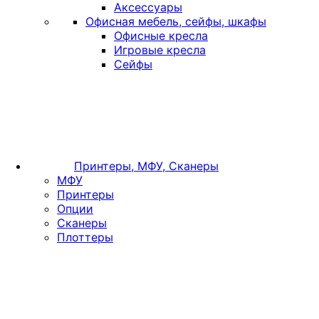
Аксессуары
Офисная мебель, сейфы, шкафы
Офисные кресла
Игровые кресла
Сейфы
Принтеры, МФУ, Сканеры
МФУ
Принтеры
Опции
Сканеры
Плоттеры