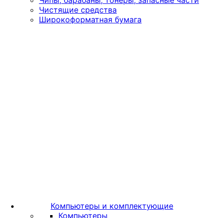
Чипы, барабаны, тонеры, запасные части
Чистящие средства
Широкоформатная бумага
Компьютеры и комплектующие
Компьютеры