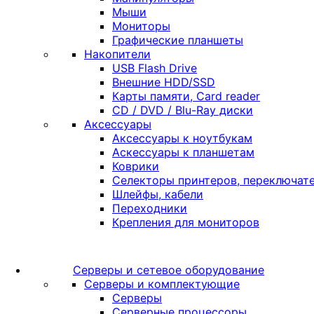
Мыши
Мониторы
Графические планшеты
Накопители
USB Flash Drive
Внешние HDD/SSD
Карты памяти, Card reader
CD / DVD / Blu-Ray диски
Аксессуары
Аксессуары к ноутбукам
Аскессуары к планшетам
Коврики
Селекторы принтеров, переключате
Шлейфы, кабели
Переходники
Крепления для мониторов
Серверы и сетевое оборудование
Серверы и комплектующие
Серверы
Серверные процессоры