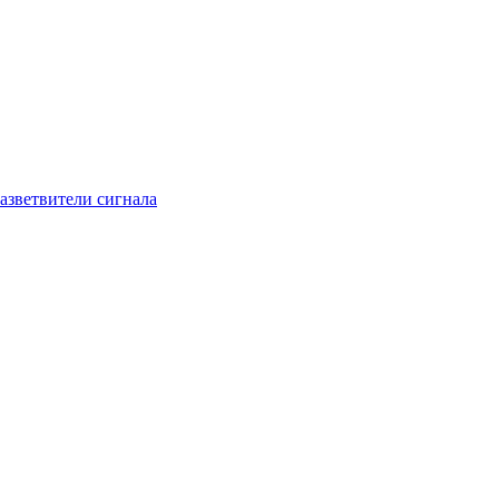
азветвители сигнала