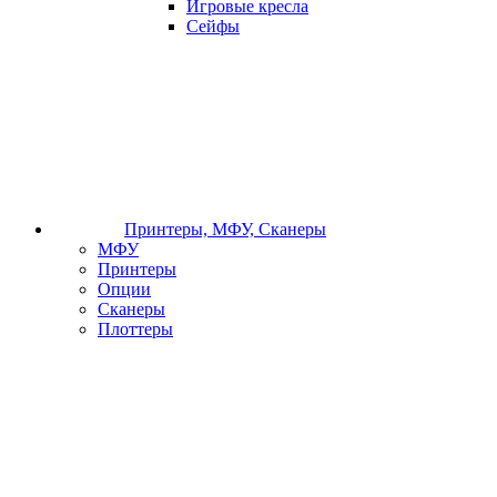
Игровые кресла
Сейфы
Принтеры, МФУ, Сканеры
МФУ
Принтеры
Опции
Сканеры
Плоттеры