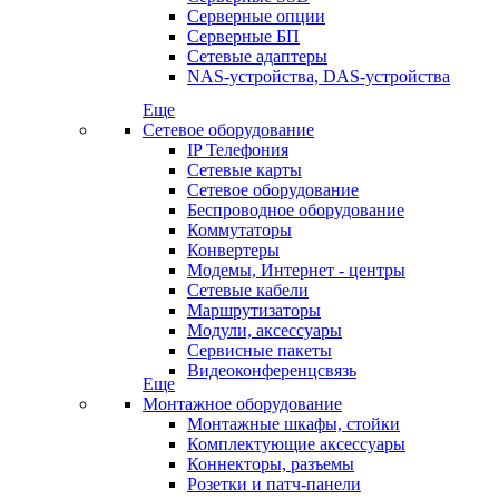
Серверные опции
Серверные БП
Сетевые адаптеры
NAS-устройства, DAS-устройства
Еще
Сетевое оборудование
IP Телефония
Сетевые карты
Сетевое оборудование
Беспроводное оборудование
Коммутаторы
Конвертеры
Модемы, Интернет - центры
Сетевые кабели
Маршрутизаторы
Модули, аксессуары
Сервисные пакеты
Видеоконференцсвязь
Еще
Монтажное оборудование
Монтажные шкафы, стойки
Комплектующие аксессуары
Коннекторы, разъемы
Розетки и патч-панели