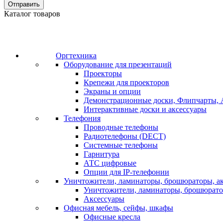
Отправить
Каталог товаров
Оргтехника
Оборудование для презентаций
Проекторы
Крепежи для проекторов
Экраны и опции
Демонстрационные доски, Флипчарты, 
Интерактивные доски и аксессуары
Телефония
Проводные телефоны
Радиотелефоны (DECT)
Системные телефоны
Гарнитура
АТС цифровые
Опции для IP-телефонии
Уничтожители, ламинаторы, брошюраторы, а
Уничтожители, ламинаторы, брошюрат
Аксессуары
Офисная мебель, сейфы, шкафы
Офисные кресла