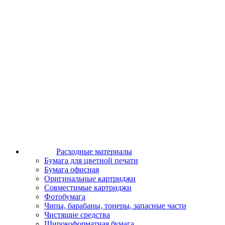
Расходные материалы
Бумага для цветной печати
Бумага офисная
Оригинальные картриджи
Совместимые картриджи
Фотобумага
Чипы, барабаны, тонеры, запасные части
Чистящие средства
Широкоформатная бумага