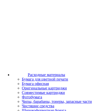
Расходные материалы
Бумага для цветной печати
Бумага офисная
Оригинальные картриджи
Совместимые картриджи
Фотобумага
Чипы, барабаны, тонеры, запасные части
Чистящие средства
Широкоформатная бумага