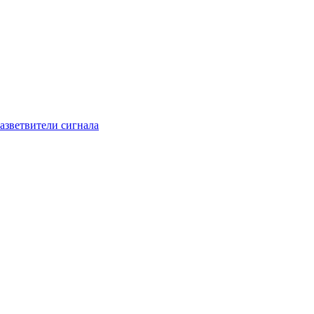
азветвители сигнала