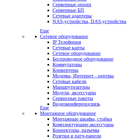
Серверные опции
Серверные БП
Сетевые адаптеры
NAS-устройства, DAS-устройства
Еще
Сетевое оборудование
IP Телефония
Сетевые карты
Сетевое оборудование
Беспроводное оборудование
Коммутаторы
Конвертеры
Модемы, Интернет - центры
Сетевые кабели
Маршрутизаторы
Модули, аксессуары
Сервисные пакеты
Видеоконференцсвязь
Еще
Монтажное оборудование
Монтажные шкафы, стойки
Комплектующие аксессуары
Коннекторы, разъемы
Розетки и патч-панели