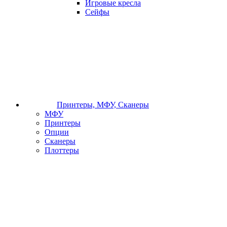
Игровые кресла
Сейфы
Принтеры, МФУ, Сканеры
МФУ
Принтеры
Опции
Сканеры
Плоттеры