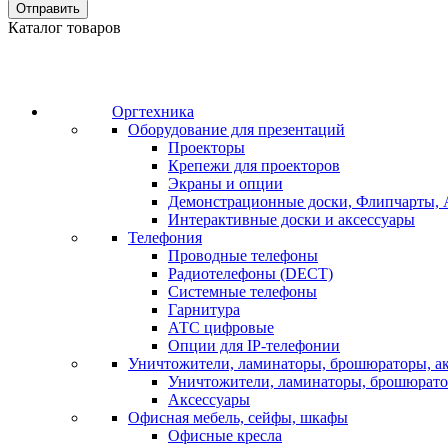
Отправить
Каталог товаров
Оргтехника
Оборудование для презентаций
Проекторы
Крепежи для проекторов
Экраны и опции
Демонстрационные доски, Флипчарты, 
Интерактивные доски и аксессуары
Телефония
Проводные телефоны
Радиотелефоны (DECT)
Системные телефоны
Гарнитура
АТС цифровые
Опции для IP-телефонии
Уничтожители, ламинаторы, брошюраторы, а
Уничтожители, ламинаторы, брошюрат
Аксессуары
Офисная мебель, сейфы, шкафы
Офисные кресла