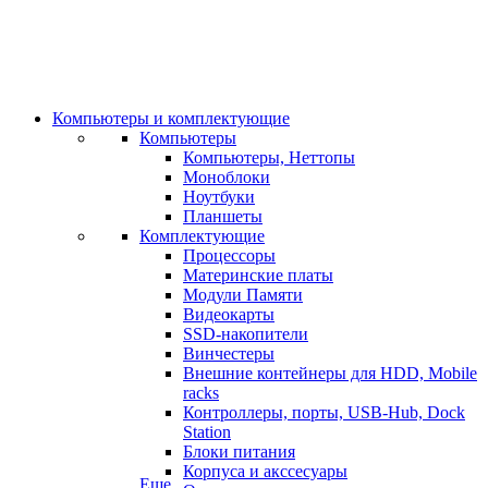
Компьютеры и комплектующие
Компьютеры
Компьютеры, Неттопы
Моноблоки
Ноутбуки
Планшеты
Комплектующие
Процессоры
Материнские платы
Модули Памяти
Видеокарты
SSD-накопители
Винчестеры
Внешние контейнеры для HDD, Mobile
racks
Контроллеры, порты, USB-Hub, Dock
Station
Блоки питания
Корпуса и акссесуары
Еще