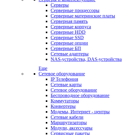
Серверы
Серверные процессоры
Серверные материнские платы
Серверная память
Серверные корпуса
Серверные HDD
Серверные SSD
Серверные опции
Серверные БП
Сетевые адаптеры
NAS-устройства, DAS-устройства
Еще
Сетевое оборудование
IP Телефония
Сетевые карты
Сетевое оборудование
Беспроводное оборудование
Коммутаторы
Конвертеры
Модемы, Интернет - центры
Сетевые кабели
Маршрутизаторы
Модули, аксессуары
Сервисные пакеты