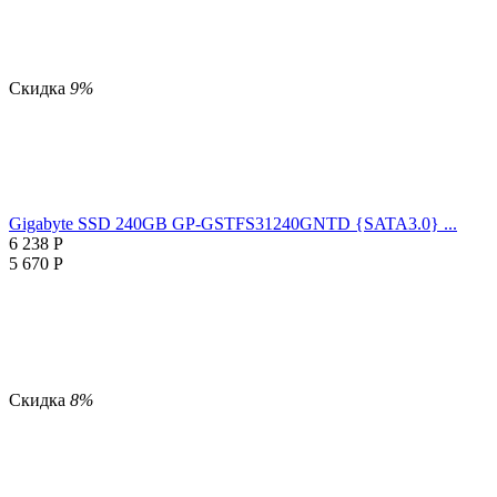
Скидка
9%
Gigabyte SSD 240GB GP-GSTFS31240GNTD {SATA3.0} ...
6 238
Р
5 670
Р
Скидка
8%