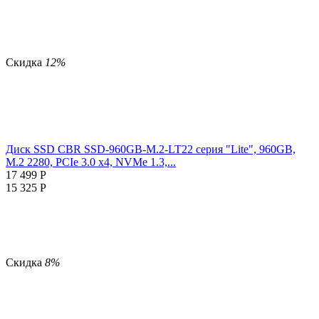
Скидка
12%
Диск SSD CBR SSD-960GB-M.2-LT22 серия "Lite", 960GB,
M.2 2280, PCIe 3.0 x4, NVMe 1.3,...
17 499
Р
15 325
Р
Скидка
8%