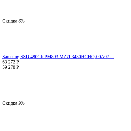
Скидка
6%
Samsung SSD 480Gb PM893 MZ7L3480HCHQ-00A07 ...
63 272
Р
59 278
Р
Скидка
9%