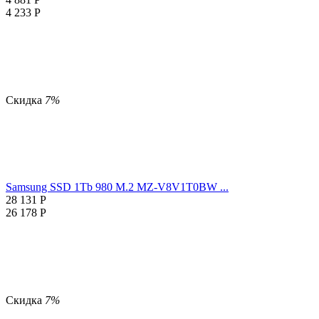
4 233
Р
Скидка
7%
Samsung SSD 1Tb 980 M.2 MZ-V8V1T0BW ...
28 131
Р
26 178
Р
Скидка
7%