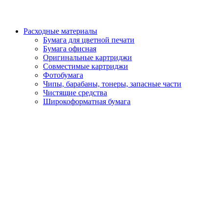
Расходные материалы
Бумага для цветной печати
Бумага офисная
Оригинальные картриджи
Совместимые картриджи
Фотобумага
Чипы, барабаны, тонеры, запасные части
Чистящие средства
Широкоформатная бумага