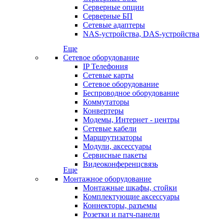
Серверные опции
Серверные БП
Сетевые адаптеры
NAS-устройства, DAS-устройства
Еще
Сетевое оборудование
IP Телефония
Сетевые карты
Сетевое оборудование
Беспроводное оборудование
Коммутаторы
Конвертеры
Модемы, Интернет - центры
Сетевые кабели
Маршрутизаторы
Модули, аксессуары
Сервисные пакеты
Видеоконференцсвязь
Еще
Монтажное оборудование
Монтажные шкафы, стойки
Комплектующие аксессуары
Коннекторы, разъемы
Розетки и патч-панели