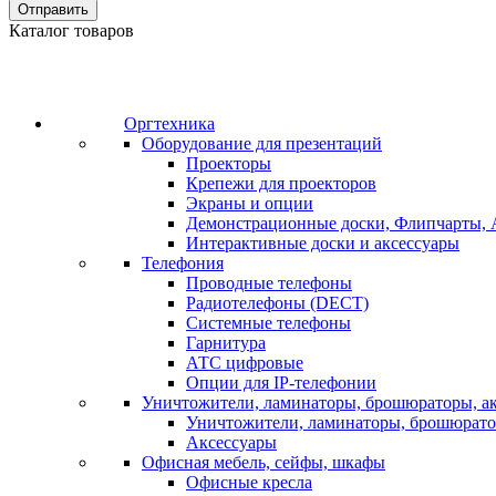
Отправить
Каталог товаров
Оргтехника
Оборудование для презентаций
Проекторы
Крепежи для проекторов
Экраны и опции
Демонстрационные доски, Флипчарты, 
Интерактивные доски и аксессуары
Телефония
Проводные телефоны
Радиотелефоны (DECT)
Системные телефоны
Гарнитура
АТС цифровые
Опции для IP-телефонии
Уничтожители, ламинаторы, брошюраторы, а
Уничтожители, ламинаторы, брошюрат
Аксессуары
Офисная мебель, сейфы, шкафы
Офисные кресла