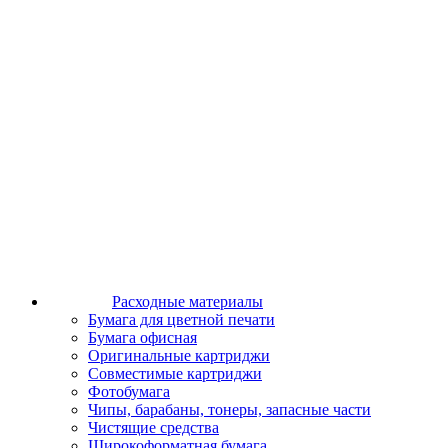
Расходные материалы
Бумага для цветной печати
Бумага офисная
Оригинальные картриджи
Совместимые картриджи
Фотобумага
Чипы, барабаны, тонеры, запасные части
Чистящие средства
Широкоформатная бумага