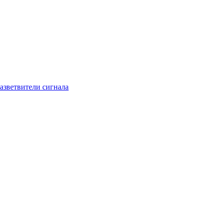
азветвители сигнала