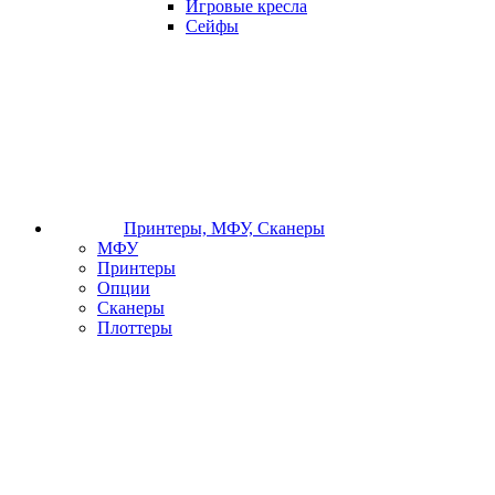
Игровые кресла
Сейфы
Принтеры, МФУ, Сканеры
МФУ
Принтеры
Опции
Сканеры
Плоттеры