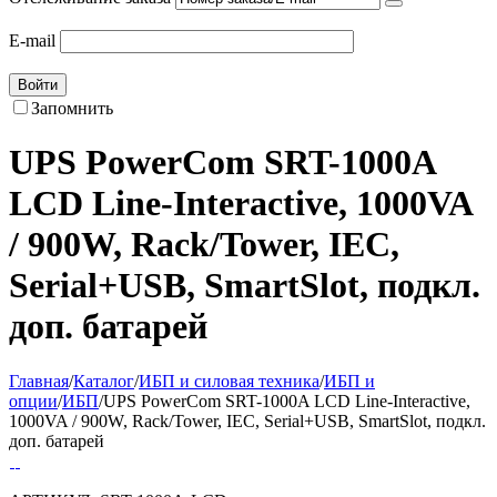
E-mail
Войти
Запомнить
UPS PowerCom SRT-1000A
LCD Line-Interactive, 1000VA
/ 900W, Rack/Tower, IEC,
Serial+USB, SmartSlot, подкл.
доп. батарей
Главная
/
Каталог
/
ИБП и силовая техника
/
ИБП и
опции
/
ИБП
/
UPS PowerCom SRT-1000A LCD Line-Interactive,
1000VA / 900W, Rack/Tower, IEC, Serial+USB, SmartSlot, подкл.
доп. батарей