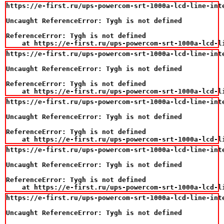
https://e-first.ru/ups-powercom-srt-1000a-lcd-line-int
Uncaught ReferenceError: Tygh is not defined

ReferenceError: Tygh is not defined

    at https://e-first.ru/ups-powercom-srt-1000a-lcd-l
https://e-first.ru/ups-powercom-srt-1000a-lcd-line-int
Uncaught ReferenceError: Tygh is not defined

ReferenceError: Tygh is not defined

    at https://e-first.ru/ups-powercom-srt-1000a-lcd-l
https://e-first.ru/ups-powercom-srt-1000a-lcd-line-int
Uncaught ReferenceError: Tygh is not defined

ReferenceError: Tygh is not defined

    at https://e-first.ru/ups-powercom-srt-1000a-lcd-l
https://e-first.ru/ups-powercom-srt-1000a-lcd-line-int
Uncaught ReferenceError: Tygh is not defined

ReferenceError: Tygh is not defined

    at https://e-first.ru/ups-powercom-srt-1000a-lcd-l
https://e-first.ru/ups-powercom-srt-1000a-lcd-line-int
Uncaught ReferenceError: Tygh is not defined
