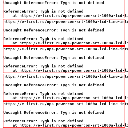
Uncaught ReferenceError: Tygh is not defined

ReferenceError: Tygh is not defined

    at https://e-first.ru/ups-powercom-srt-1000a-lcd-l
https://e-first.ru/ups-powercom-srt-1000a-lcd-line-int
Uncaught ReferenceError: Tygh is not defined

ReferenceError: Tygh is not defined

    at https://e-first.ru/ups-powercom-srt-1000a-lcd-l
https://e-first.ru/ups-powercom-srt-1000a-lcd-line-int
Uncaught ReferenceError: Tygh is not defined

ReferenceError: Tygh is not defined

    at https://e-first.ru/ups-powercom-srt-1000a-lcd-l
https://e-first.ru/ups-powercom-srt-1000a-lcd-line-int
Uncaught ReferenceError: Tygh is not defined

ReferenceError: Tygh is not defined

    at https://e-first.ru/ups-powercom-srt-1000a-lcd-l
https://e-first.ru/ups-powercom-srt-1000a-lcd-line-int
Uncaught ReferenceError: Tygh is not defined

ReferenceError: Tygh is not defined

    at https://e-first.ru/ups-powercom-srt-1000a-lcd-l