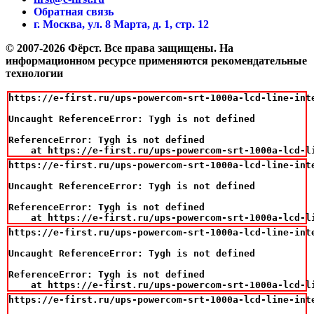
Обратная связь
г. Москва, ул. 8 Марта, д. 1, стр. 12
© 2007-2026 Фёрст. Все права защищены.
На
информационном ресурсе применяются рекомендательные
технологии
https://e-first.ru/ups-powercom-srt-1000a-lcd-line-int
Uncaught ReferenceError: Tygh is not defined

ReferenceError: Tygh is not defined

    at https://e-first.ru/ups-powercom-srt-1000a-lcd-l
https://e-first.ru/ups-powercom-srt-1000a-lcd-line-int
Uncaught ReferenceError: Tygh is not defined

ReferenceError: Tygh is not defined

    at https://e-first.ru/ups-powercom-srt-1000a-lcd-l
https://e-first.ru/ups-powercom-srt-1000a-lcd-line-int
Uncaught ReferenceError: Tygh is not defined

ReferenceError: Tygh is not defined

    at https://e-first.ru/ups-powercom-srt-1000a-lcd-l
https://e-first.ru/ups-powercom-srt-1000a-lcd-line-int