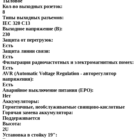
Тыловое
Кол-во выходных розеток:
8
Типы выходных разъемов:
IEC 320 C13
Выходное напряжение (В):
230
Защита от перегрузок:
Есть
Защита линии связи:
Есть
Фильтрация радиочастотных и электромагнитных помех:
Есть
AVR (Automatic Voltage Regulation - авторегулятор
напряжения):
Есть
Аварийное выключение питания (EPO):
Нет
Аккумуляторы:
Герметичные, необслуживаемые свинцово-кислотные
Горячая замена аккумулятора:
Поддерживается
Высота:
2U
Установка в стойку 19":