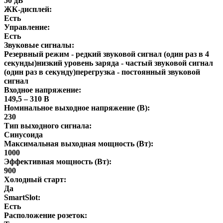
50 дБ
ЖК-дисплей:
Есть
Управление:
Есть
Звуковые сигналы:
Резервный режим - редкий звуковой сигнал (один раз в 4
секунды)низкий уровень заряда - частый звуковой сигнал
(один раз в секунду)перегрузка - постоянный звуковой
сигнал
Входное напряжение:
149,5 – 310 В
Номинальное выходное напряжение (В):
230
Тип выходного сигнала:
Синусоида
Максимальная выходная мощность (Вт):
1000
Эффективная мощность (Вт):
900
Холодный старт:
Да
SmartSlot:
Есть
Расположение розеток: