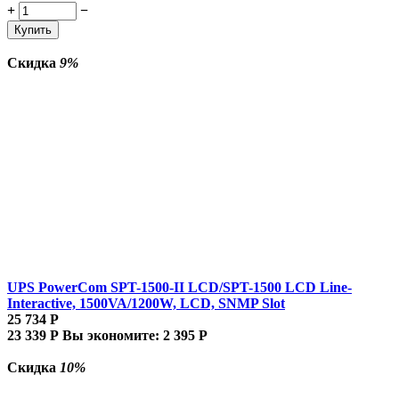
+
−
Купить
Скидка
9%
UPS PowerCom SPT-1500-II LCD/SPT-1500 LCD Line-
Interactive, 1500VA/1200W, LCD, SNMP Slot
25 734
Р
23 339
Р
Вы экономите:
2 395
Р
Скидка
10%