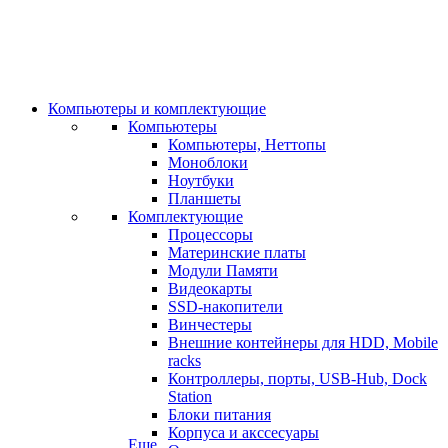
Компьютеры и комплектующие
Компьютеры
Компьютеры, Неттопы
Моноблоки
Ноутбуки
Планшеты
Комплектующие
Процессоры
Материнские платы
Модули Памяти
Видеокарты
SSD-накопители
Винчестеры
Внешние контейнеры для HDD, Mobile
racks
Контроллеры, порты, USB-Hub, Dock
Station
Блоки питания
Корпуса и акссесуары
Еще