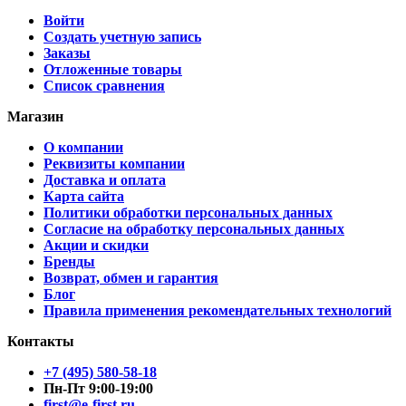
Войти
Создать учетную запись
Заказы
Отложенные товары
Список сравнения
Магазин
О компании
Реквизиты компании
Доставка и оплата
Карта сайта
Политики обработки персональных данных
Согласие на обработку персональных данных
Акции и скидки
Бренды
Возврат, обмен и гарантия
Блог
Правила применения рекомендательных технологий
Контакты
+7 (495) 580-58-18
Пн-Пт 9:00-19:00
first@e-first.ru