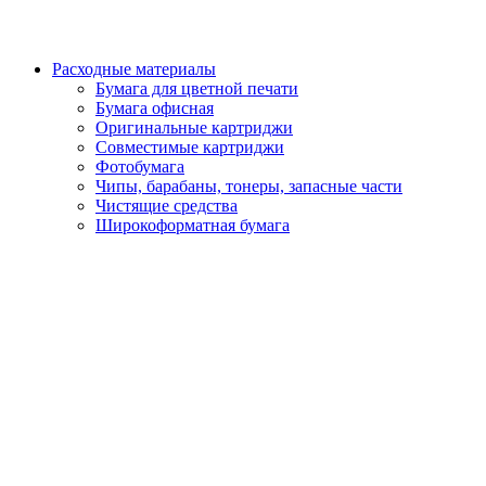
Расходные материалы
Бумага для цветной печати
Бумага офисная
Оригинальные картриджи
Совместимые картриджи
Фотобумага
Чипы, барабаны, тонеры, запасные части
Чистящие средства
Широкоформатная бумага