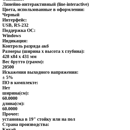
Линейно-интерактивный (line-interactive)
Цвета, использованные в оформлении:
Черный
Интерфейс:
USB, RS-232
Поддержка ОС:
Windows
Индикация:
Контроль разряда акб
Размеры (ширина x высота x глубина):
428 x84 x 431 мм
Вес брутто (грамм):
20500
Искажения выходного напряжения:
± 5%
ПО в комплекте:
Нет
ширина(см):
60.0000
длина(см):
60.0000
Прочее:
установка в 19" стойку или на пол
Страна производства:
Китай