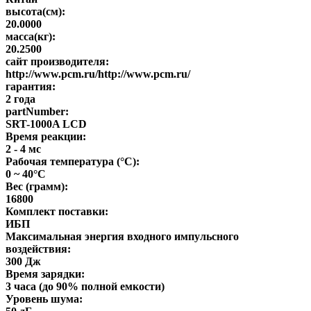
высота(см):
20.0000
масса(кг):
20.2500
сайт производителя:
http://www.pcm.ru/http://www.pcm.ru/
гарантия:
2 года
partNumber:
SRT-1000A LCD
Время реакции:
2 - 4 мс
Рабочая температура (°C):
0 ~ 40°C
Вес (грамм):
16800
Комплект поставки:
ИБП
Максимальная энергия входного импульсного
воздействия:
300 Дж
Время зарядки:
3 часа (до 90% полной емкости)
Уровень шума: