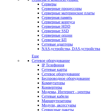
Серверы
Серверные процессоры
Серверные материнские платы
Серверная память
Серверные корпуса
Серверные HDD
Серверные SSD
Серверные опции
Серверные БП
Сетевые адаптеры
NAS-устройства, DAS-устройства
Еще
Сетевое оборудование
IP Телефония
Сетевые карты
Сетевое оборудование
Беспроводное оборудование
Коммутаторы
Конвертеры
Модемы, Интернет - центры
Сетевые кабели
Маршрутизаторы
Модули, аксессуары
Сервисные пакеты