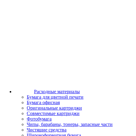
Расходные материалы
Бумага для цветной печати
Бумага офисная
Оригинальные картриджи
Совместимые картриджи
Фотобумага
Чипы, барабаны, тонеры, запасные части
Чистящие средства
Широкоформатная бумага