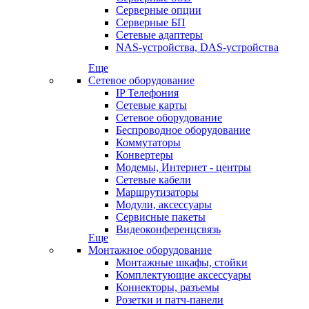
Серверные опции
Серверные БП
Сетевые адаптеры
NAS-устройства, DAS-устройства
Еще
Сетевое оборудование
IP Телефония
Сетевые карты
Сетевое оборудование
Беспроводное оборудование
Коммутаторы
Конвертеры
Модемы, Интернет - центры
Сетевые кабели
Маршрутизаторы
Модули, аксессуары
Сервисные пакеты
Видеоконференцсвязь
Еще
Монтажное оборудование
Монтажные шкафы, стойки
Комплектующие аксессуары
Коннекторы, разъемы
Розетки и патч-панели