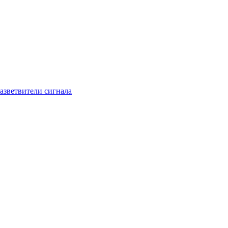
азветвители сигнала