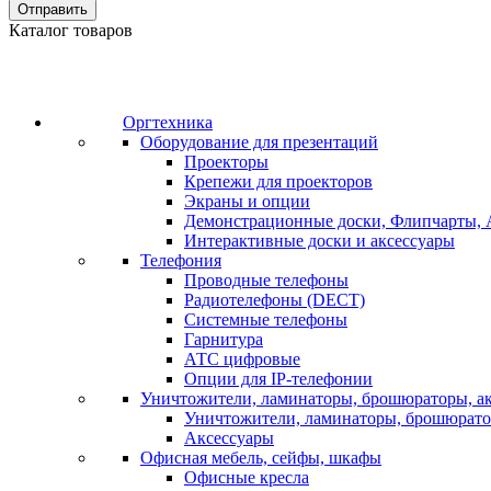
Отправить
Каталог товаров
Оргтехника
Оборудование для презентаций
Проекторы
Крепежи для проекторов
Экраны и опции
Демонстрационные доски, Флипчарты, 
Интерактивные доски и аксессуары
Телефония
Проводные телефоны
Радиотелефоны (DECT)
Системные телефоны
Гарнитура
АТС цифровые
Опции для IP-телефонии
Уничтожители, ламинаторы, брошюраторы, а
Уничтожители, ламинаторы, брошюрат
Аксессуары
Офисная мебель, сейфы, шкафы
Офисные кресла