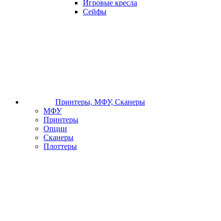
Игровые кресла
Сейфы
Принтеры, МФУ, Сканеры
МФУ
Принтеры
Опции
Сканеры
Плоттеры