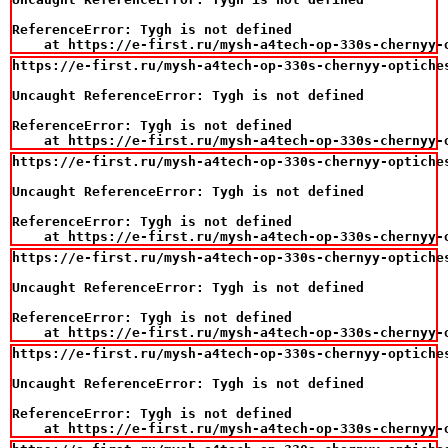
ReferenceError: Tygh is not defined

    at https://e-first.ru/mysh-a4tech-op-330s-chernyy-
https://e-first.ru/mysh-a4tech-op-330s-chernyy-optiches
Uncaught ReferenceError: Tygh is not defined

ReferenceError: Tygh is not defined

    at https://e-first.ru/mysh-a4tech-op-330s-chernyy-
https://e-first.ru/mysh-a4tech-op-330s-chernyy-optiches
Uncaught ReferenceError: Tygh is not defined

ReferenceError: Tygh is not defined

    at https://e-first.ru/mysh-a4tech-op-330s-chernyy-
https://e-first.ru/mysh-a4tech-op-330s-chernyy-optiches
Uncaught ReferenceError: Tygh is not defined

ReferenceError: Tygh is not defined

    at https://e-first.ru/mysh-a4tech-op-330s-chernyy-
https://e-first.ru/mysh-a4tech-op-330s-chernyy-optiches
Uncaught ReferenceError: Tygh is not defined

ReferenceError: Tygh is not defined

    at https://e-first.ru/mysh-a4tech-op-330s-chernyy-