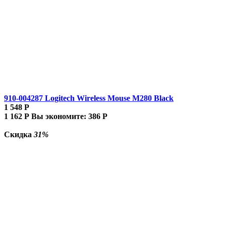
910-004287 Logitech Wireless Mouse M280 Black
1 548
Р
1 162
Р
Вы экономите:
386
Р
Скидка
31%