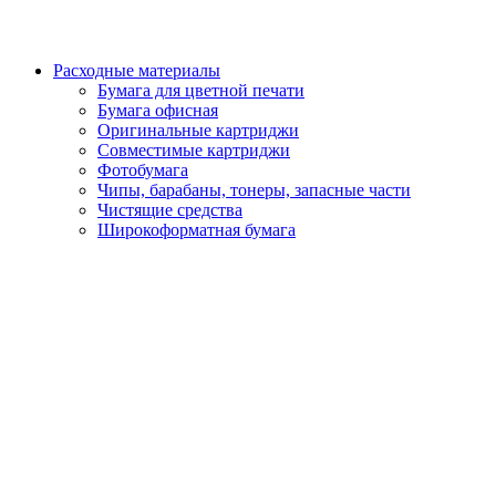
Расходные материалы
Бумага для цветной печати
Бумага офисная
Оригинальные картриджи
Совместимые картриджи
Фотобумага
Чипы, барабаны, тонеры, запасные части
Чистящие средства
Широкоформатная бумага