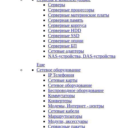
Серверы
Серверные процессоры
Серверные материнские платы
Серверная память
Серверные корпуса
Серверные HDD
Серверные SSD
Серверные опции
Серверные БП
Сетевые адаптеры
NAS-устройства, DAS-устройства
Еще
Сетевое оборудование
IP Телефония
Сетевые карты
Сетевое оборудование
Беспроводное оборудование
Коммутаторы
Конвертеры
Модемы, Интернет - центры
Сетевые кабели
Маршрутизаторы
Модули, аксессуары
Сервисные пакеты