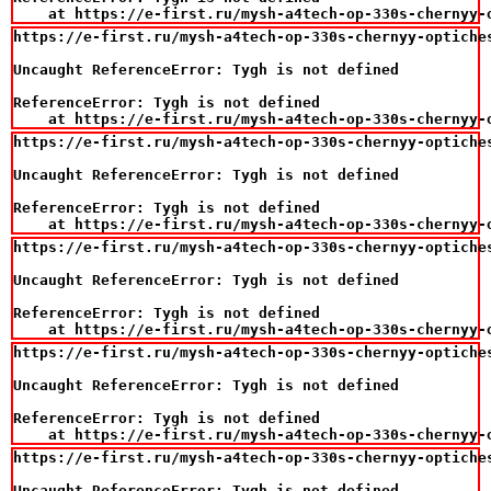
    at https://e-first.ru/mysh-a4tech-op-330s-chernyy-
https://e-first.ru/mysh-a4tech-op-330s-chernyy-optiches
Uncaught ReferenceError: Tygh is not defined

ReferenceError: Tygh is not defined

    at https://e-first.ru/mysh-a4tech-op-330s-chernyy-
https://e-first.ru/mysh-a4tech-op-330s-chernyy-optiches
Uncaught ReferenceError: Tygh is not defined

ReferenceError: Tygh is not defined

    at https://e-first.ru/mysh-a4tech-op-330s-chernyy-
https://e-first.ru/mysh-a4tech-op-330s-chernyy-optiches
Uncaught ReferenceError: Tygh is not defined

ReferenceError: Tygh is not defined

    at https://e-first.ru/mysh-a4tech-op-330s-chernyy-
https://e-first.ru/mysh-a4tech-op-330s-chernyy-optiches
Uncaught ReferenceError: Tygh is not defined

ReferenceError: Tygh is not defined

    at https://e-first.ru/mysh-a4tech-op-330s-chernyy-
https://e-first.ru/mysh-a4tech-op-330s-chernyy-optiches
Uncaught ReferenceError: Tygh is not defined
