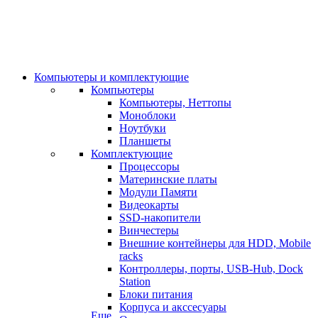
Компьютеры и комплектующие
Компьютеры
Компьютеры, Неттопы
Моноблоки
Ноутбуки
Планшеты
Комплектующие
Процессоры
Материнские платы
Модули Памяти
Видеокарты
SSD-накопители
Винчестеры
Внешние контейнеры для HDD, Mobile
racks
Контроллеры, порты, USB-Hub, Dock
Station
Блоки питания
Корпуса и акссесуары
Еще