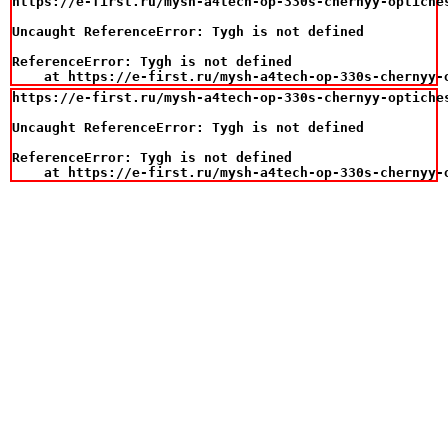
https://e-first.ru/mysh-a4tech-op-330s-chernyy-optiches
Uncaught ReferenceError: Tygh is not defined

ReferenceError: Tygh is not defined

    at https://e-first.ru/mysh-a4tech-op-330s-chernyy-
https://e-first.ru/mysh-a4tech-op-330s-chernyy-optiches
Uncaught ReferenceError: Tygh is not defined

ReferenceError: Tygh is not defined

    at https://e-first.ru/mysh-a4tech-op-330s-chernyy-