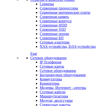
Серверы
Серверные процессоры
Серверные материнские платы
Серверная память
Серверные корпуса
Серверные HDD
Серверные SSD
Серверные опции
Серверные БП
Сетевые адаптеры
NAS-устройства, DAS-устройства
Еще
Сетевое оборудование
IP Телефония
Сетевые карты
Сетевое оборудование
Беспроводное оборудование
Коммутаторы
Конвертеры
Модемы, Интернет - центры
Сетевые кабели
Маршрутизаторы
Модули, аксессуары
Сервисные пакеты