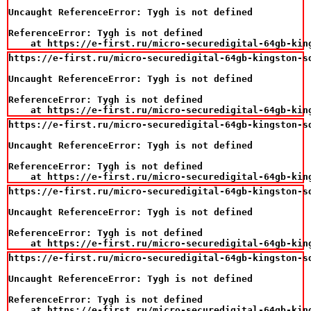
Uncaught ReferenceError: Tygh is not defined

ReferenceError: Tygh is not defined

    at https://e-first.ru/micro-securedigital-64gb-kin
https://e-first.ru/micro-securedigital-64gb-kingston-sd
Uncaught ReferenceError: Tygh is not defined

ReferenceError: Tygh is not defined

    at https://e-first.ru/micro-securedigital-64gb-kin
https://e-first.ru/micro-securedigital-64gb-kingston-sd
Uncaught ReferenceError: Tygh is not defined

ReferenceError: Tygh is not defined

    at https://e-first.ru/micro-securedigital-64gb-kin
https://e-first.ru/micro-securedigital-64gb-kingston-sd
Uncaught ReferenceError: Tygh is not defined

ReferenceError: Tygh is not defined

    at https://e-first.ru/micro-securedigital-64gb-kin
https://e-first.ru/micro-securedigital-64gb-kingston-sd
Uncaught ReferenceError: Tygh is not defined

ReferenceError: Tygh is not defined

    at https://e-first.ru/micro-securedigital-64gb-kin