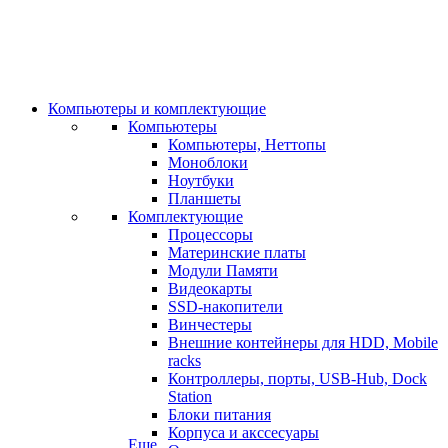
Компьютеры и комплектующие
Компьютеры
Компьютеры, Неттопы
Моноблоки
Ноутбуки
Планшеты
Комплектующие
Процессоры
Материнские платы
Модули Памяти
Видеокарты
SSD-накопители
Винчестеры
Внешние контейнеры для HDD, Mobile
racks
Контроллеры, порты, USB-Hub, Dock
Station
Блоки питания
Корпуса и акссесуары
Еще