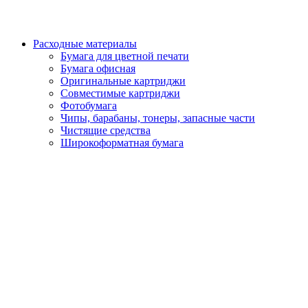
Расходные материалы
Бумага для цветной печати
Бумага офисная
Оригинальные картриджи
Совместимые картриджи
Фотобумага
Чипы, барабаны, тонеры, запасные части
Чистящие средства
Широкоформатная бумага