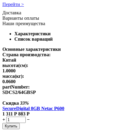
Перейти >
Доставка
Варианты оплаты
Наши преимущества
Характеристики
Список вариаций
Основные характеристики
Страна производства:
Китай
высота(см):
1.0000
масса(кг):
0.0600
partNumber:
SDCS2/64GBSP
Скидка
33%
SecureDigital 8GB Netac P600
1 311
Р
883
Р
+
−
Купить