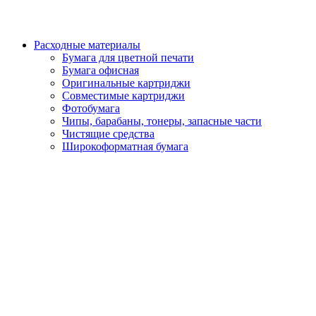
Расходные материалы
Бумага для цветной печати
Бумага офисная
Оригинальные картриджи
Совместимые картриджи
Фотобумага
Чипы, барабаны, тонеры, запасные части
Чистящие средства
Широкоформатная бумага