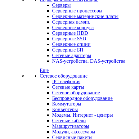
Серверы
Серверные процессоры
Серверные материнские платы
Серверная память
Серверные корпуса
Серверные HDD
Серверные SSD
Серверные опции
Серверные БП
Сетевые адаптеры
NAS-устройства, DAS-устройства
Еще
Сетевое оборудование
IP Телефония
Сетевые карты
Сетевое оборудование
Беспроводное оборудование
Коммутаторы
Конвертеры
Модемы, Интернет - центры
Сетевые кабели
Маршрутизаторы
Модули, аксессуары
Сервисные пакеты