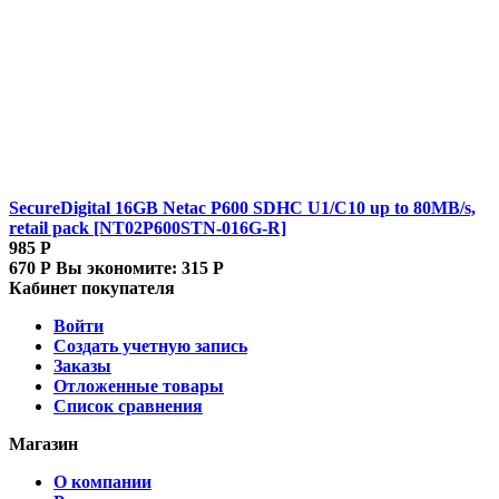
SecureDigital 16GB Netac P600 SDHC U1/C10 up to 80MB/s,
retail pack [NT02P600STN-016G-R]
985
Р
670
Р
Вы экономите:
315
Р
Кабинет покупателя
Войти
Создать учетную запись
Заказы
Отложенные товары
Список сравнения
Магазин
О компании