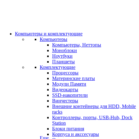
Компьютеры и комплектующие
Компьютеры
Компьютеры, Неттопы
Моноблоки
Ноутбуки
Планшеты
Комплектующие
Процессоры
Материнские платы
Модули Памяти
Видеокарты
SSD-накопители
Винчестеры
Внешние контейнеры для HDD, Mobile
racks
Контроллеры, порты, USB-Hub, Dock
Station
Блоки питания
Корпуса и акссесуары
Еще