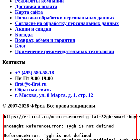
Реквизиты компании
Доставка и оплата
Карта сайта
Политики обработки персональных данных
Согласие на обработку персональных данных
Акции и скидки
Бренды
Возврат, обмен и гарантия
Блог
Применение рекомендательных технологий
Контакты
+7 (495) 580-58-18
Пн-Пт 9:00-19:00
first@e-first.ru
Обратная связь
г. Москва, ул. 8 Марта, д. 1, стр. 12
© 2007-2026 Фёрст. Все права защищены.
https://e-first.ru/micro-securedigital-32gb-smart-buy-s
Uncaught ReferenceError: Tygh is not defined

ReferenceError: Tygh is not defined
