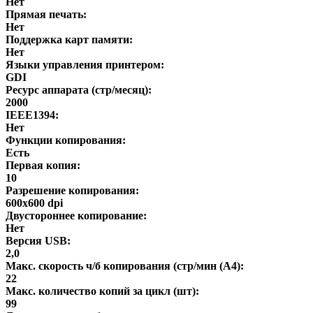
Нет
Прямая печать:
Нет
Поддержка карт памяти:
Нет
Языки управления принтером:
GDI
Ресурс аппарата (стр/месяц):
2000
IEEE1394:
Нет
Функции копирования:
Есть
Первая копия:
10
Разрешение копирования:
600x600 dpi
Двустороннее копирование:
Нет
Версия USB:
2,0
Макс. скорость ч/б копирования (стр/мин (A4):
22
Макс. количество копий за цикл (шт):
99