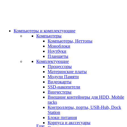
Компьютеры и комплектующие
Компьютеры
Компьютеры, Неттопы
Моноблоки
Ноутбуки
Планшеты
Комплектующие
Процессоры
Материнские платы
Модули Памяти
Видеокарты
SSD-накопители
Винчестеры
Внешние контейнеры для HDD, Mobile
racks
Контроллеры, порты, USB-Hub, Dock
Station
Блоки питания
Корпуса и акссесуары
Еще