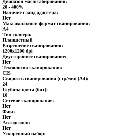
Диапазон масштабирования:
20 - 400%
Наличие слайд адаптера:
Нет
Максимальный формат сканирования:
A4
Тип сканера:
Планшетный
Разрешение сканирования:
1200x1200 dpi
Двустороннее сканирование:
Нет
Технология сканирования:
CIS
Скорость сканирования (стр/мин (A4):
24
Глубина цвета (бит):
16
Сетевое сканирование:
Нет
Факс:
Нет
Автодозвон:
Нет
Ускоренный набор: