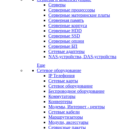
Серверы
Серверные процессоры
Серверные материнские платы
Серверная память
Серверные корпуса
Серверные HDD
Серверные SSD
Серверные опции
Серверные БП
Сетевые адаптеры
NAS-устройства, DAS-устройства
Еще
Сетевое оборудование
IP Телефония
Сетевые карты
Сетевое оборудование
Беспроводное оборудование
Коммутаторы
Конвертеры
Модемы, Интернет - центры
Сетевые кабели
Маршрутизаторы
Модули, аксессуары
Сервисные пакеты