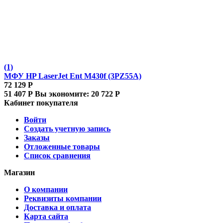
(1)
МФУ HP LaserJet Ent M430f (3PZ55A)
72 129
Р
51 407
Р
Вы экономите:
20 722
Р
Кабинет покупателя
Войти
Создать учетную запись
Заказы
Отложенные товары
Список сравнения
Магазин
О компании
Реквизиты компании
Доставка и оплата
Карта сайта