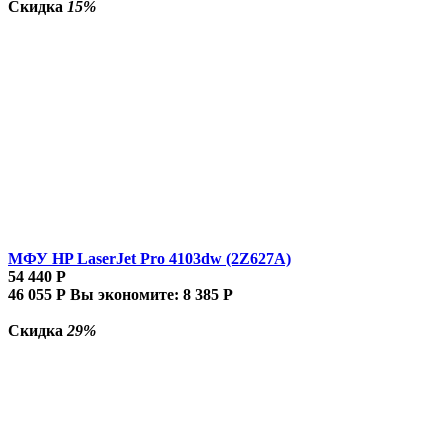
Скидка
15%
МФУ HP LaserJet Pro 4103dw (2Z627A)
54 440
Р
46 055
Р
Вы экономите:
8 385
Р
Скидка
29%