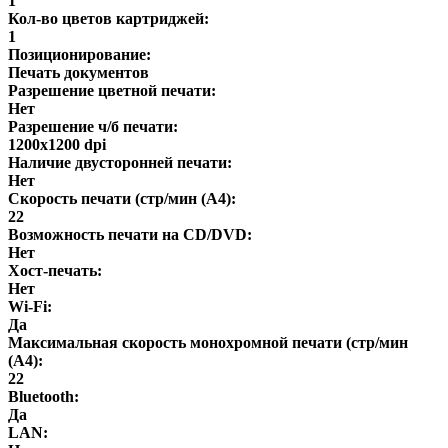
1
Кол-во цветов картриджей:
1
Позиционирование:
Печать документов
Разрешение цветной печати:
Нет
Разрешение ч/б печати:
1200x1200 dpi
Наличие двусторонней печати:
Нет
Скорость печати (стр/мин (A4):
22
Возможность печати на CD/DVD:
Нет
Хост-печать:
Нет
Wi-Fi:
Да
Максимальная скорость монохромной печати (стр/мин
(A4):
22
Bluetooth:
Да
LAN: