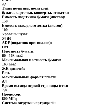
Да
Типы печатных носителей:
бумага, карточки, конверты, этикетки
Емкость податчика бумаги (листов):
150
Емкость выходного лотка (листов):
100
Уровень шума:
54 Дб
ADF (податчик оригиналов):
Нет
Плотность бумаги:
60 - 163 г/м2
Максимальная плотность бумаги:
163 г/м2
ЖК-дисплей:
Есть
Максимальный формат печати:
A4
Время выхода первой страницы (сек):
7,8
Процессор:
800 МГц
Система загрузки картриджей: