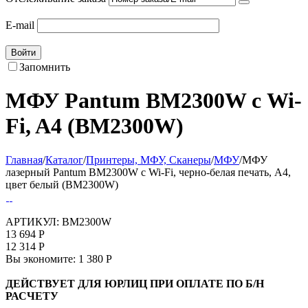
E-mail
Войти
Запомнить
МФУ Pantum BM2300W с Wi-
Fi, A4 (BM2300W)
Главная
/
Каталог
/
Принтеры, МФУ, Сканеры
/
МФУ
/
МФУ
лазерный Pantum BM2300W с Wi-Fi, черно-белая печать, A4,
цвет белый (BM2300W)
АРТИКУЛ:
BM2300W
13 694
Р
12 314
Р
Вы экономите:
1 380
Р
ДЕЙСТВУЕТ ДЛЯ ЮРЛИЦ ПРИ ОПЛАТЕ ПО Б/Н
РАСЧЕТУ