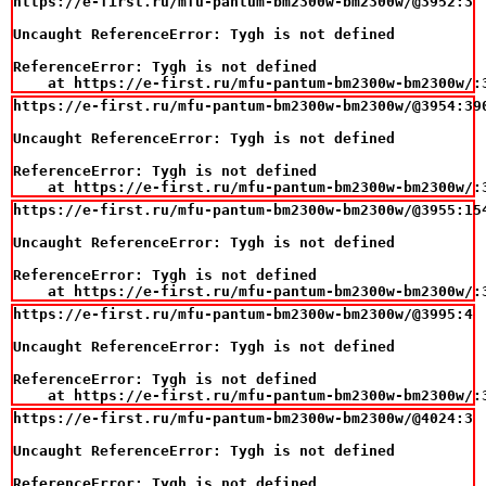
https://e-first.ru/mfu-pantum-bm2300w-bm2300w/@3952:3

Uncaught ReferenceError: Tygh is not defined

ReferenceError: Tygh is not defined

    at https://e-first.ru/mfu-pantum-bm2300w-bm2300w/:
https://e-first.ru/mfu-pantum-bm2300w-bm2300w/@3954:390
Uncaught ReferenceError: Tygh is not defined

ReferenceError: Tygh is not defined

    at https://e-first.ru/mfu-pantum-bm2300w-bm2300w/:
https://e-first.ru/mfu-pantum-bm2300w-bm2300w/@3955:154
Uncaught ReferenceError: Tygh is not defined

ReferenceError: Tygh is not defined

    at https://e-first.ru/mfu-pantum-bm2300w-bm2300w/:
https://e-first.ru/mfu-pantum-bm2300w-bm2300w/@3995:4

Uncaught ReferenceError: Tygh is not defined

ReferenceError: Tygh is not defined

    at https://e-first.ru/mfu-pantum-bm2300w-bm2300w/:
https://e-first.ru/mfu-pantum-bm2300w-bm2300w/@4024:3

Uncaught ReferenceError: Tygh is not defined

ReferenceError: Tygh is not defined
