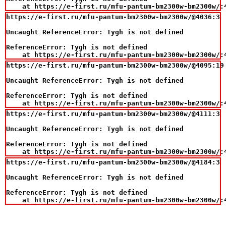
    at https://e-first.ru/mfu-pantum-bm2300w-bm2300w/:
https://e-first.ru/mfu-pantum-bm2300w-bm2300w/@4036:3

Uncaught ReferenceError: Tygh is not defined

ReferenceError: Tygh is not defined

    at https://e-first.ru/mfu-pantum-bm2300w-bm2300w/:
https://e-first.ru/mfu-pantum-bm2300w-bm2300w/@4095:19

Uncaught ReferenceError: Tygh is not defined

ReferenceError: Tygh is not defined

    at https://e-first.ru/mfu-pantum-bm2300w-bm2300w/:
https://e-first.ru/mfu-pantum-bm2300w-bm2300w/@4111:3

Uncaught ReferenceError: Tygh is not defined

ReferenceError: Tygh is not defined

    at https://e-first.ru/mfu-pantum-bm2300w-bm2300w/:
https://e-first.ru/mfu-pantum-bm2300w-bm2300w/@4184:3

Uncaught ReferenceError: Tygh is not defined

ReferenceError: Tygh is not defined

    at https://e-first.ru/mfu-pantum-bm2300w-bm2300w/: