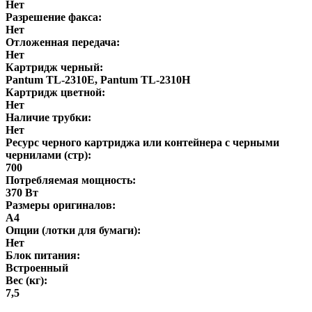
Нет
Разрешение факса:
Нет
Отложенная передача:
Нет
Картридж черный:
Pantum TL-2310E, Pantum TL-2310H
Картридж цветной:
Нет
Наличие трубки:
Нет
Ресурс черного картриджа или контейнера с черными
чернилами (стр):
700
Потребляемая мощность:
370 Вт
Размеры оригиналов:
А4
Опции (лотки для бумаги):
Нет
Блок питания:
Встроенный
Вес (кг):
7,5