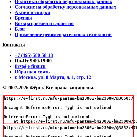
Политики обработки персональных данных
Согласие на обработку персональных данных
Акции и скидки
Бренды
Возврат, обмен и гарантия
Блог
Применение рекомендательных технологий
Контакты
+7 (495) 580-58-18
Пн-Пт 9:00-19:00
first@e-first.ru
Обратная связь
г. Москва, ул. 8 Марта, д. 1, стр. 12
© 2007-2026 Фёрст. Все права защищены.
https://e-first.ru/mfu-pantum-bm2300w-bm2300w/@3850:7

Uncaught ReferenceError: Tygh is not defined

ReferenceError: Tygh is not defined

    at https://e-first.ru/mfu-pantum-bm2300w-bm2300w/:
https://e-first.ru/mfu-pantum-bm2300w-bm2300w/@3852:478
Uncaught ReferenceError: Tygh is not defined
