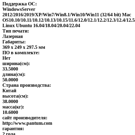
Поддержка ОС:
WindowsServer
2012/2016/2019/XP/Win7/Win8.1/Win10/Win11 (32/64 bit) Mac
OS10.10/10.11/10.12/10.13/10.15/11.6/12.0/12.1/12.2/12.3/12.4/12.5
Linux Ubuntu 16.04/18.04/20.04/22.04
Тип печати:
Лазерная
Габариты:
369 x 249 x 297.5 мм
ПО в комплекте:
Нет
ширина(см):
33.5000
длина(см):
50.0000
Страна производства:
Китай
высота(см):
38.0000
масса(кг):
10.6000
сайт производителя:
http://www.pantum.com
гарантия:
2 года