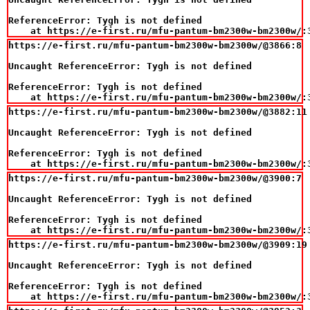
ReferenceError: Tygh is not defined

    at https://e-first.ru/mfu-pantum-bm2300w-bm2300w/:
https://e-first.ru/mfu-pantum-bm2300w-bm2300w/@3866:8

Uncaught ReferenceError: Tygh is not defined

ReferenceError: Tygh is not defined

    at https://e-first.ru/mfu-pantum-bm2300w-bm2300w/:
https://e-first.ru/mfu-pantum-bm2300w-bm2300w/@3882:11

Uncaught ReferenceError: Tygh is not defined

ReferenceError: Tygh is not defined

    at https://e-first.ru/mfu-pantum-bm2300w-bm2300w/:
https://e-first.ru/mfu-pantum-bm2300w-bm2300w/@3900:7

Uncaught ReferenceError: Tygh is not defined

ReferenceError: Tygh is not defined

    at https://e-first.ru/mfu-pantum-bm2300w-bm2300w/:
https://e-first.ru/mfu-pantum-bm2300w-bm2300w/@3909:19

Uncaught ReferenceError: Tygh is not defined

ReferenceError: Tygh is not defined

    at https://e-first.ru/mfu-pantum-bm2300w-bm2300w/: