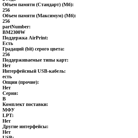
Объем памяти (Стандарт) (Мб):
256
Объем памяти (Максимум) (Мб):
256
partNumber:
BM2300W
Поддержка AirPrint:
Есть
Градаций (bit) серого цвета:
256
Поддерживаемые типы карт:
Нет
Интерфейсный USB-кабель:
есть
Опции (прочие):
Нет
Серия:
B
Комплект поставки:
МФУ
LPT:
Нет
Другие интерфейсы:
Нет
USB: