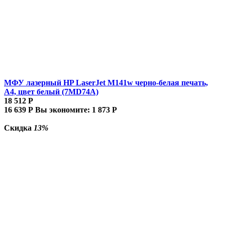
МФУ лазерный HP LaserJet M141w черно-белая печать,
A4, цвет белый (7MD74A)
18 512
Р
16 639
Р
Вы экономите:
1 873
Р
Скидка
13%