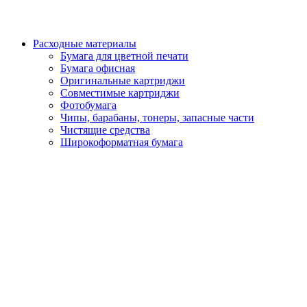
Расходные материалы
Бумага для цветной печати
Бумага офисная
Оригинальные картриджи
Совместимые картриджи
Фотобумага
Чипы, барабаны, тонеры, запасные части
Чистящие средства
Широкоформатная бумага