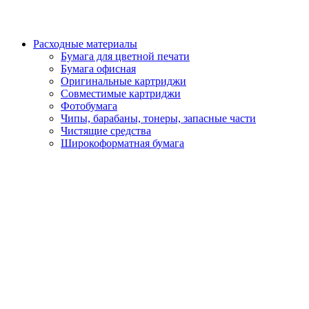
Расходные материалы
Бумага для цветной печати
Бумага офисная
Оригинальные картриджи
Совместимые картриджи
Фотобумага
Чипы, барабаны, тонеры, запасные части
Чистящие средства
Широкоформатная бумага