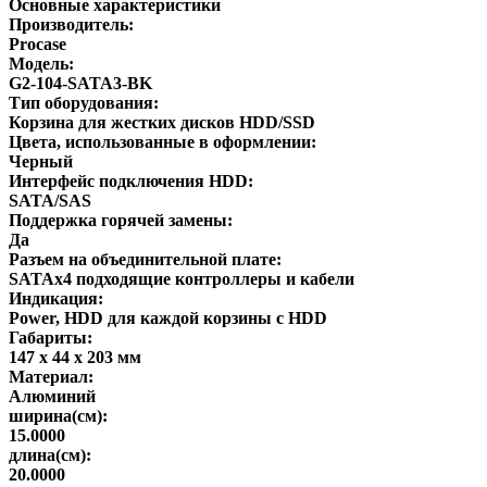
Основные характеристики
Производитель:
Procase
Модель:
G2-104-SATA3-BK
Тип оборудования:
Корзина для жестких дисков HDD/SSD
Цвета, использованные в оформлении:
Черный
Интерфейс подключения HDD:
SATA/SAS
Поддержка горячей замены:
Да
Разъем на объединительной плате:
SATAx4 подходящие контроллеры и кабели
Индикация:
Power, HDD для каждой корзины с HDD
Габариты:
147 x 44 x 203 мм
Материал:
Алюминий
ширина(см):
15.0000
длина(см):
20.0000