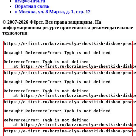
first@e-first.ru
Обратная связь
г. Москва, ул. 8 Марта, д. 1, стр. 12
© 2007-2026 Фёрст. Все права защищены.
На
информационном ресурсе применяются рекомендательные
технологии
https://e-first.ru/korzina-dlya-zhestkikh-diskov-proca
Uncaught ReferenceError: Tygh is not defined

ReferenceError: Tygh is not defined

    at https://e-first.ru/korzina-dlya-zhestkikh-disko
https://e-first.ru/korzina-dlya-zhestkikh-diskov-proca
Uncaught ReferenceError: Tygh is not defined

ReferenceError: Tygh is not defined

    at https://e-first.ru/korzina-dlya-zhestkikh-disko
https://e-first.ru/korzina-dlya-zhestkikh-diskov-proca
Uncaught ReferenceError: Tygh is not defined

ReferenceError: Tygh is not defined

    at https://e-first.ru/korzina-dlya-zhestkikh-disko
https://e-first.ru/korzina-dlya-zhestkikh-diskov-proca