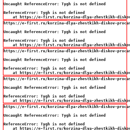
Uncaught ReferenceError: Tygh is not defined

ReferenceError: Tygh is not defined

    at https://e-first.ru/korzina-dlya-zhestkikh-disko
https://e-first.ru/korzina-dlya-zhestkikh-diskov-proca
Uncaught ReferenceError: Tygh is not defined

ReferenceError: Tygh is not defined

    at https://e-first.ru/korzina-dlya-zhestkikh-disko
https://e-first.ru/korzina-dlya-zhestkikh-diskov-proca
Uncaught ReferenceError: Tygh is not defined

ReferenceError: Tygh is not defined

    at https://e-first.ru/korzina-dlya-zhestkikh-disko
https://e-first.ru/korzina-dlya-zhestkikh-diskov-proca
Uncaught ReferenceError: Tygh is not defined

ReferenceError: Tygh is not defined

    at https://e-first.ru/korzina-dlya-zhestkikh-disko
https://e-first.ru/korzina-dlya-zhestkikh-diskov-proca
Uncaught ReferenceError: Tygh is not defined

ReferenceError: Tygh is not defined

    at https://e-first.ru/korzina-dlya-zhestkikh-disko