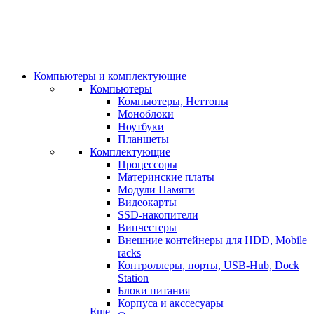
Компьютеры и комплектующие
Компьютеры
Компьютеры, Неттопы
Моноблоки
Ноутбуки
Планшеты
Комплектующие
Процессоры
Материнские платы
Модули Памяти
Видеокарты
SSD-накопители
Винчестеры
Внешние контейнеры для HDD, Mobile
racks
Контроллеры, порты, USB-Hub, Dock
Station
Блоки питания
Корпуса и акссесуары
Еще