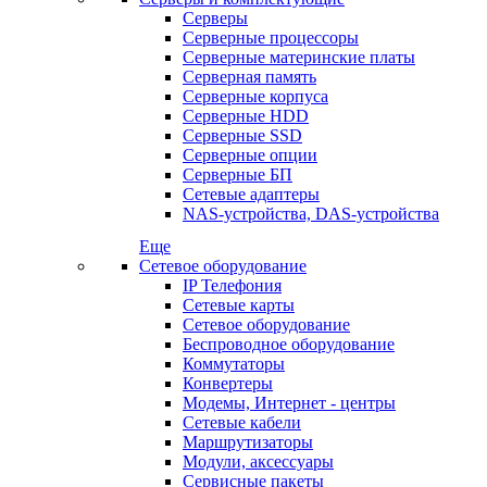
Серверы
Серверные процессоры
Серверные материнские платы
Серверная память
Серверные корпуса
Серверные HDD
Серверные SSD
Серверные опции
Серверные БП
Сетевые адаптеры
NAS-устройства, DAS-устройства
Еще
Сетевое оборудование
IP Телефония
Сетевые карты
Сетевое оборудование
Беспроводное оборудование
Коммутаторы
Конвертеры
Модемы, Интернет - центры
Сетевые кабели
Маршрутизаторы
Модули, аксессуары
Сервисные пакеты