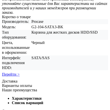
уточняйте существенные для Вас характеристики на сайтах
производителей и у наших менеджеров при размещении
заказа.
Коротко о товаре
Производитель:
Procase
Модель:
G2-104-SATA3-BK
Тип
Корзина для жестких дисков HDD/SSD
оборудования:
Цвета,
Черный
использованные
в оформлении:
Интерфейс
SATA/SAS
подключения
HDD:
Перейти >
Доставка
Варианты оплаты
Наши преимущества
Характеристики
Список вариаций