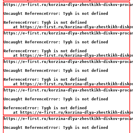
https://e-first.ru/korzina-dlya-zhestkikh-diskov-proca
Uncaught ReferenceError: Tygh is not defined

ReferenceError: Tygh is not defined

    at https://e-first.ru/korzina-dlya-zhestkikh-disko
https://e-first.ru/korzina-dlya-zhestkikh-diskov-proca
Uncaught ReferenceError: Tygh is not defined

ReferenceError: Tygh is not defined

    at https://e-first.ru/korzina-dlya-zhestkikh-disko
https://e-first.ru/korzina-dlya-zhestkikh-diskov-proca
Uncaught ReferenceError: Tygh is not defined

ReferenceError: Tygh is not defined

    at https://e-first.ru/korzina-dlya-zhestkikh-disko
https://e-first.ru/korzina-dlya-zhestkikh-diskov-proca
Uncaught ReferenceError: Tygh is not defined

ReferenceError: Tygh is not defined

    at https://e-first.ru/korzina-dlya-zhestkikh-disko
https://e-first.ru/korzina-dlya-zhestkikh-diskov-proca
Uncaught ReferenceError: Tygh is not defined
