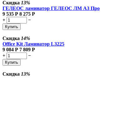
Скидка
13%
ГЕЛЕОС ламинатор ГЕЛЕОС ЛМ A3 Про
9 535
Р
8 275
Р
+
−
Купить
Скидка
14%
Office Kit Ламинатор L3225
9 084
Р
7 809
Р
+
−
Купить
Скидка
13%