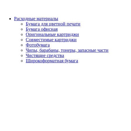
Расходные материалы
Бумага для цветной печати
Бумага офисная
Оригинальные картриджи
Совместимые картриджи
Фотобумага
Чипы, барабаны, тонеры, запасные части
Чистящие средства
Широкоформатная бумага