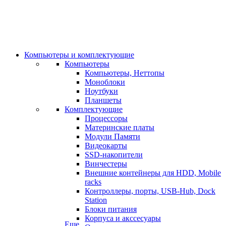
Компьютеры и комплектующие
Компьютеры
Компьютеры, Неттопы
Моноблоки
Ноутбуки
Планшеты
Комплектующие
Процессоры
Материнские платы
Модули Памяти
Видеокарты
SSD-накопители
Винчестеры
Внешние контейнеры для HDD, Mobile
racks
Контроллеры, порты, USB-Hub, Dock
Station
Блоки питания
Корпуса и акссесуары
Еще