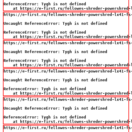
ReferenceError: Tygh is not defined

    at https://e-first.ru/fellowes-shreder-powershred-
https://e-first.ru/fellowes-shreder-powershred-lx41-fs
Uncaught ReferenceError: Tygh is not defined

ReferenceError: Tygh is not defined

    at https://e-first.ru/fellowes-shreder-powershred-
https://e-first.ru/fellowes-shreder-powershred-lx41-fs
Uncaught ReferenceError: Tygh is not defined

ReferenceError: Tygh is not defined

    at https://e-first.ru/fellowes-shreder-powershred-
https://e-first.ru/fellowes-shreder-powershred-lx41-fs
Uncaught ReferenceError: Tygh is not defined

ReferenceError: Tygh is not defined

    at https://e-first.ru/fellowes-shreder-powershred-
https://e-first.ru/fellowes-shreder-powershred-lx41-fs
Uncaught ReferenceError: Tygh is not defined

ReferenceError: Tygh is not defined

    at https://e-first.ru/fellowes-shreder-powershred-
https://e-first.ru/fellowes-shreder-powershred-lx41-fs