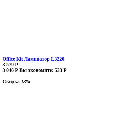
Office Kit Ламинатор L3220
3 579
Р
3 046
Р
Вы экономите:
533
Р
Скидка
13%