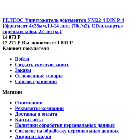
ГЕЛЕОС Уничтожитель документов УМ22-4 DIN P-4
{(фрагмент 4х35мм,13-14 лист (70г/м2), CD/пл.карты/
скрепки/скобы, 22 литра.}
14 073
Р
12 271
Р
Вы экономите:
1 801
Р
Кабинет покупателя
Войти
Создать учетную запись
Заказы
Отложенные товары
Список сравнения
Магазин
О компании
Реквизиты компании
Доставка и оплата
Карта сайта
Политики обработки персональных данных
Согласие на обработку персональных данных
Акции и скидки