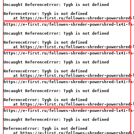
Uncaught ReferenceError: Tygh is not defined

ReferenceError: Tygh is not defined

    at https://e-first.ru/fellowes-shreder-powershred-
https://e-first.ru/fellowes-shreder-powershred-lx41-fs
Uncaught ReferenceError: Tygh is not defined

ReferenceError: Tygh is not defined

    at https://e-first.ru/fellowes-shreder-powershred-
https://e-first.ru/fellowes-shreder-powershred-lx41-fs
Uncaught ReferenceError: Tygh is not defined

ReferenceError: Tygh is not defined

    at https://e-first.ru/fellowes-shreder-powershred-
https://e-first.ru/fellowes-shreder-powershred-lx41-fs
Uncaught ReferenceError: Tygh is not defined

ReferenceError: Tygh is not defined

    at https://e-first.ru/fellowes-shreder-powershred-
https://e-first.ru/fellowes-shreder-powershred-lx41-fs
Uncaught ReferenceError: Tygh is not defined

ReferenceError: Tygh is not defined

    at https://e-first.ru/fellowes-shreder-powershred-