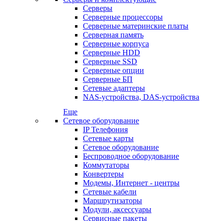
Серверы
Серверные процессоры
Серверные материнские платы
Серверная память
Серверные корпуса
Серверные HDD
Серверные SSD
Серверные опции
Серверные БП
Сетевые адаптеры
NAS-устройства, DAS-устройства
Еще
Сетевое оборудование
IP Телефония
Сетевые карты
Сетевое оборудование
Беспроводное оборудование
Коммутаторы
Конвертеры
Модемы, Интернет - центры
Сетевые кабели
Маршрутизаторы
Модули, аксессуары
Сервисные пакеты