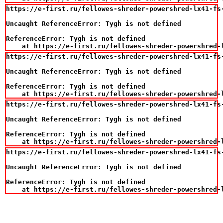
https://e-first.ru/fellowes-shreder-powershred-lx41-fs
Uncaught ReferenceError: Tygh is not defined

ReferenceError: Tygh is not defined

    at https://e-first.ru/fellowes-shreder-powershred-
https://e-first.ru/fellowes-shreder-powershred-lx41-fs
Uncaught ReferenceError: Tygh is not defined

ReferenceError: Tygh is not defined

    at https://e-first.ru/fellowes-shreder-powershred-
https://e-first.ru/fellowes-shreder-powershred-lx41-fs
Uncaught ReferenceError: Tygh is not defined

ReferenceError: Tygh is not defined

    at https://e-first.ru/fellowes-shreder-powershred-
https://e-first.ru/fellowes-shreder-powershred-lx41-fs
Uncaught ReferenceError: Tygh is not defined

ReferenceError: Tygh is not defined

    at https://e-first.ru/fellowes-shreder-powershred-