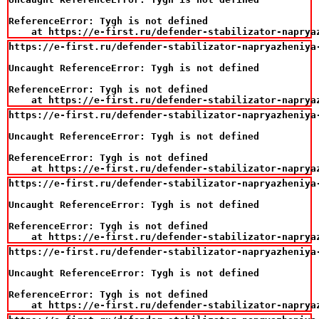
ReferenceError: Tygh is not defined

    at https://e-first.ru/defender-stabilizator-naprya
https://e-first.ru/defender-stabilizator-napryazheniya-
Uncaught ReferenceError: Tygh is not defined

ReferenceError: Tygh is not defined

    at https://e-first.ru/defender-stabilizator-naprya
https://e-first.ru/defender-stabilizator-napryazheniya-
Uncaught ReferenceError: Tygh is not defined

ReferenceError: Tygh is not defined

    at https://e-first.ru/defender-stabilizator-naprya
https://e-first.ru/defender-stabilizator-napryazheniya-
Uncaught ReferenceError: Tygh is not defined

ReferenceError: Tygh is not defined

    at https://e-first.ru/defender-stabilizator-naprya
https://e-first.ru/defender-stabilizator-napryazheniya-
Uncaught ReferenceError: Tygh is not defined

ReferenceError: Tygh is not defined

    at https://e-first.ru/defender-stabilizator-naprya