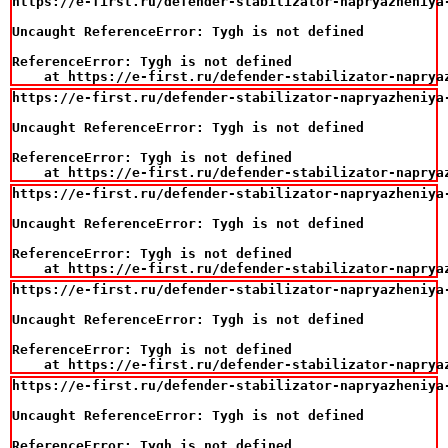
https://e-first.ru/defender-stabilizator-napryazheniya-
Uncaught ReferenceError: Tygh is not defined

ReferenceError: Tygh is not defined

    at https://e-first.ru/defender-stabilizator-naprya
https://e-first.ru/defender-stabilizator-napryazheniya-
Uncaught ReferenceError: Tygh is not defined

ReferenceError: Tygh is not defined

    at https://e-first.ru/defender-stabilizator-naprya
https://e-first.ru/defender-stabilizator-napryazheniya-
Uncaught ReferenceError: Tygh is not defined

ReferenceError: Tygh is not defined

    at https://e-first.ru/defender-stabilizator-naprya
https://e-first.ru/defender-stabilizator-napryazheniya-
Uncaught ReferenceError: Tygh is not defined

ReferenceError: Tygh is not defined

    at https://e-first.ru/defender-stabilizator-naprya
https://e-first.ru/defender-stabilizator-napryazheniya-
Uncaught ReferenceError: Tygh is not defined

ReferenceError: Tygh is not defined
