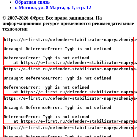
Обратная связь
г. Москва, ул. 8 Марта, д. 1, стр. 12
© 2007-2026 Фёрст. Все права защищены.
На
информационном ресурсе применяются рекомендательные
технологии
https://e-first.ru/defender-stabilizator-napryazheniya-
Uncaught ReferenceError: Tygh is not defined

ReferenceError: Tygh is not defined

    at https://e-first.ru/defender-stabilizator-naprya
https://e-first.ru/defender-stabilizator-napryazheniya-
Uncaught ReferenceError: Tygh is not defined

ReferenceError: Tygh is not defined

    at https://e-first.ru/defender-stabilizator-naprya
https://e-first.ru/defender-stabilizator-napryazheniya-
Uncaught ReferenceError: Tygh is not defined

ReferenceError: Tygh is not defined

    at https://e-first.ru/defender-stabilizator-naprya
https://e-first.ru/defender-stabilizator-napryazheniya-
Uncaught ReferenceError: Tygh is not defined
