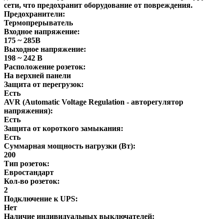
сети, что предохранит оборудование от повреждения.
Предохранители:
Термопрерыватель
Входное напряжение:
175 ~ 285В
Выходное напряжение:
198 ~ 242 В
Расположение розеток:
На верхней панели
Защита от перегрузок:
Есть
AVR (Automatic Voltage Regulation - авторегулятор
напряжения):
Есть
Защита от короткого замыкания:
Есть
Суммарная мощность нагрузки (Вт):
200
Тип розеток:
Евростандарт
Кол-во розеток:
2
Подключение к UPS:
Нет
Наличие индивидуальных выключателей: