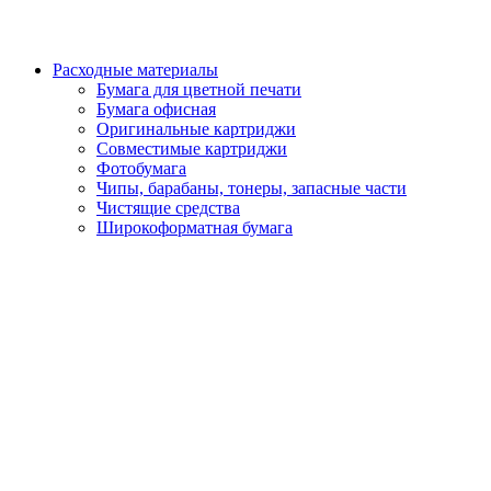
Расходные материалы
Бумага для цветной печати
Бумага офисная
Оригинальные картриджи
Совместимые картриджи
Фотобумага
Чипы, барабаны, тонеры, запасные части
Чистящие средства
Широкоформатная бумага