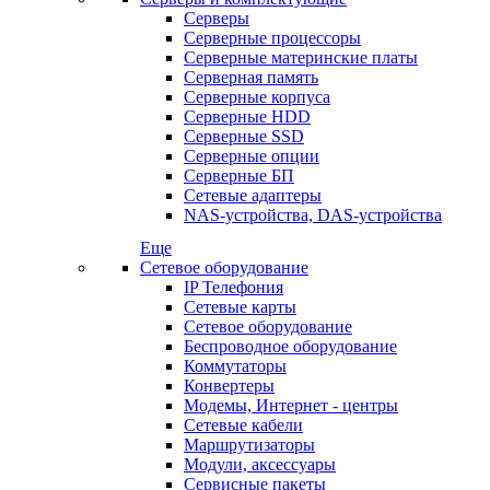
Серверы
Серверные процессоры
Серверные материнские платы
Серверная память
Серверные корпуса
Серверные HDD
Серверные SSD
Серверные опции
Серверные БП
Сетевые адаптеры
NAS-устройства, DAS-устройства
Еще
Сетевое оборудование
IP Телефония
Сетевые карты
Сетевое оборудование
Беспроводное оборудование
Коммутаторы
Конвертеры
Модемы, Интернет - центры
Сетевые кабели
Маршрутизаторы
Модули, аксессуары
Сервисные пакеты