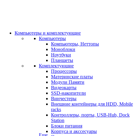
Компьютеры и комплектующие
Компьютеры
Компьютеры, Неттопы
Моноблоки
Ноутбуки
Планшеты
Комплектующие
Процессоры
Материнские платы
Модули Памяти
Видеокарты
SSD-накопители
Винчестеры
Внешние контейнеры для HDD, Mobile
racks
Контроллеры, порты, USB-Hub, Dock
Station
Блоки питания
Корпуса и акссесуары
Еще