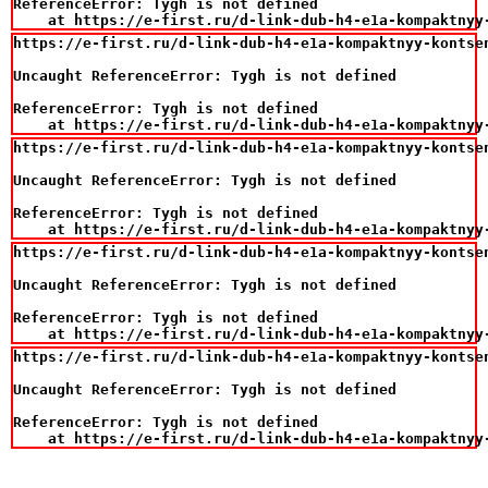
ReferenceError: Tygh is not defined

    at https://e-first.ru/d-link-dub-h4-e1a-kompaktnyy
https://e-first.ru/d-link-dub-h4-e1a-kompaktnyy-kontsen
Uncaught ReferenceError: Tygh is not defined

ReferenceError: Tygh is not defined

    at https://e-first.ru/d-link-dub-h4-e1a-kompaktnyy
https://e-first.ru/d-link-dub-h4-e1a-kompaktnyy-kontsen
Uncaught ReferenceError: Tygh is not defined

ReferenceError: Tygh is not defined

    at https://e-first.ru/d-link-dub-h4-e1a-kompaktnyy
https://e-first.ru/d-link-dub-h4-e1a-kompaktnyy-kontsen
Uncaught ReferenceError: Tygh is not defined

ReferenceError: Tygh is not defined

    at https://e-first.ru/d-link-dub-h4-e1a-kompaktnyy
https://e-first.ru/d-link-dub-h4-e1a-kompaktnyy-kontsen
Uncaught ReferenceError: Tygh is not defined

ReferenceError: Tygh is not defined

    at https://e-first.ru/d-link-dub-h4-e1a-kompaktnyy