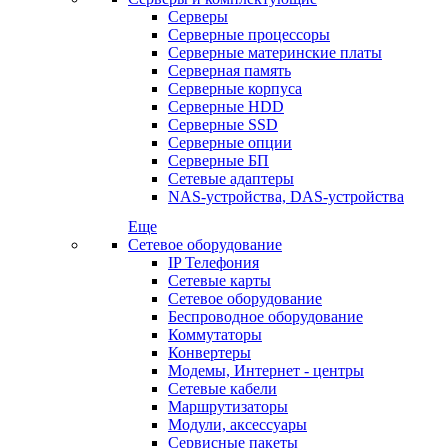
Серверы
Серверные процессоры
Серверные материнские платы
Серверная память
Серверные корпуса
Серверные HDD
Серверные SSD
Серверные опции
Серверные БП
Сетевые адаптеры
NAS-устройства, DAS-устройства
Еще
Сетевое оборудование
IP Телефония
Сетевые карты
Сетевое оборудование
Беспроводное оборудование
Коммутаторы
Конвертеры
Модемы, Интернет - центры
Сетевые кабели
Маршрутизаторы
Модули, аксессуары
Сервисные пакеты