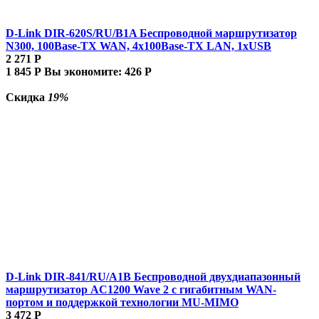
D-Link DIR-620S/RU/B1A Беспроводной маршрутизатор
N300, 100Base-TX WAN, 4x100Base-TX LAN, 1xUSB
2 271
Р
1 845
Р
Вы экономите:
426
Р
Скидка
19%
D-Link DIR-841/RU/A1B Беспроводной двухдиапазонный
маршрутизатор AC1200 Wave 2 с гигабитным WAN-
портом и поддержкой технологии MU-MIMO
3 472
Р