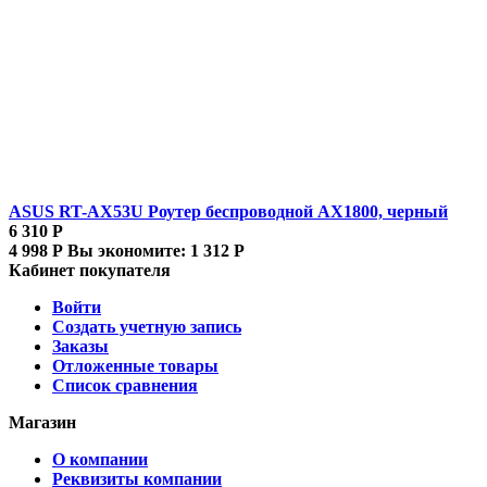
ASUS RT-AX53U Роутер беспроводной AX1800, черный
6 310
Р
4 998
Р
Вы экономите:
1 312
Р
Кабинет покупателя
Войти
Создать учетную запись
Заказы
Отложенные товары
Список сравнения
Магазин
О компании
Реквизиты компании