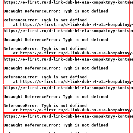
https://e-first.ru/d-link-dub-h4-e1a-kompaktnyy-kontsen
Uncaught ReferenceError: Tygh is not defined

ReferenceError: Tygh is not defined

    at https://e-first.ru/d-link-dub-h4-e1a-kompaktnyy
https://e-first.ru/d-link-dub-h4-e1a-kompaktnyy-kontsen
Uncaught ReferenceError: Tygh is not defined

ReferenceError: Tygh is not defined

    at https://e-first.ru/d-link-dub-h4-e1a-kompaktnyy
https://e-first.ru/d-link-dub-h4-e1a-kompaktnyy-kontsen
Uncaught ReferenceError: Tygh is not defined

ReferenceError: Tygh is not defined

    at https://e-first.ru/d-link-dub-h4-e1a-kompaktnyy
https://e-first.ru/d-link-dub-h4-e1a-kompaktnyy-kontsen
Uncaught ReferenceError: Tygh is not defined

ReferenceError: Tygh is not defined

    at https://e-first.ru/d-link-dub-h4-e1a-kompaktnyy
https://e-first.ru/d-link-dub-h4-e1a-kompaktnyy-kontsen
Uncaught ReferenceError: Tygh is not defined
