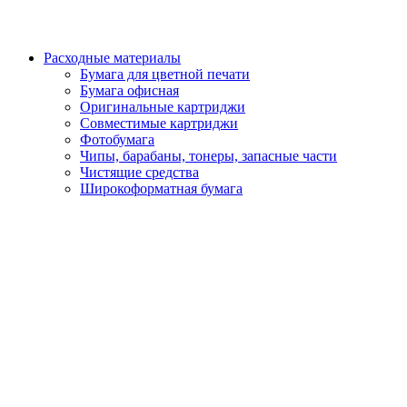
Расходные материалы
Бумага для цветной печати
Бумага офисная
Оригинальные картриджи
Совместимые картриджи
Фотобумага
Чипы, барабаны, тонеры, запасные части
Чистящие средства
Широкоформатная бумага