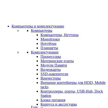
Компьютеры и комплектующие
Компьютеры
Компьютеры, Неттопы
Моноблоки
Ноутбуки
Планшеты
Комплектующие
Процессоры
Материнские платы
Модули Памяти
Видеокарты
SSD-накопители
Винчестеры
Внешние контейнеры для HDD, Mobile
racks
Контроллеры, порты, USB-Hub, Dock
Station
Блоки питания
Корпуса и акссесуары
Еще