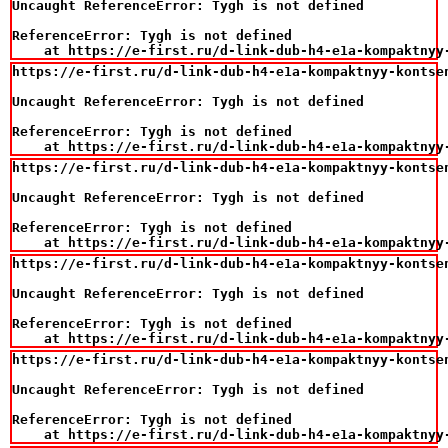
Uncaught ReferenceError: Tygh is not defined

ReferenceError: Tygh is not defined

    at https://e-first.ru/d-link-dub-h4-e1a-kompaktnyy
https://e-first.ru/d-link-dub-h4-e1a-kompaktnyy-kontsen
Uncaught ReferenceError: Tygh is not defined

ReferenceError: Tygh is not defined

    at https://e-first.ru/d-link-dub-h4-e1a-kompaktnyy
https://e-first.ru/d-link-dub-h4-e1a-kompaktnyy-kontsen
Uncaught ReferenceError: Tygh is not defined

ReferenceError: Tygh is not defined

    at https://e-first.ru/d-link-dub-h4-e1a-kompaktnyy
https://e-first.ru/d-link-dub-h4-e1a-kompaktnyy-kontsen
Uncaught ReferenceError: Tygh is not defined

ReferenceError: Tygh is not defined

    at https://e-first.ru/d-link-dub-h4-e1a-kompaktnyy
https://e-first.ru/d-link-dub-h4-e1a-kompaktnyy-kontsen
Uncaught ReferenceError: Tygh is not defined

ReferenceError: Tygh is not defined

    at https://e-first.ru/d-link-dub-h4-e1a-kompaktnyy