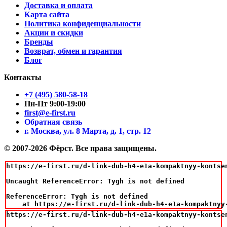
Доставка и оплата
Карта сайта
Политика конфиденциальности
Акции и скидки
Бренды
Возврат, обмен и гарантия
Блог
Контакты
+7 (495) 580-58-18
Пн-Пт 9:00-19:00
first@e-first.ru
Обратная связь
г. Москва, ул. 8 Марта, д. 1, стр. 12
© 2007-2026 Фёрст. Все права защищены.
https://e-first.ru/d-link-dub-h4-e1a-kompaktnyy-kontsen
Uncaught ReferenceError: Tygh is not defined

ReferenceError: Tygh is not defined

    at https://e-first.ru/d-link-dub-h4-e1a-kompaktnyy
https://e-first.ru/d-link-dub-h4-e1a-kompaktnyy-kontsen