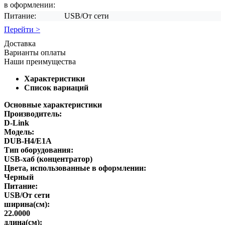
в оформлении:
Питание:
USB/От сети
Перейти >
Доставка
Варианты оплаты
Наши преимущества
Характеристики
Список вариаций
Основные характеристики
Производитель:
D-Link
Модель:
DUB-H4/E1A
Тип оборудования:
USB-хаб (концентратор)
Цвета, использованные в оформлении:
Черный
Питание:
USB/От сети
ширина(см):
22.0000
длина(см):