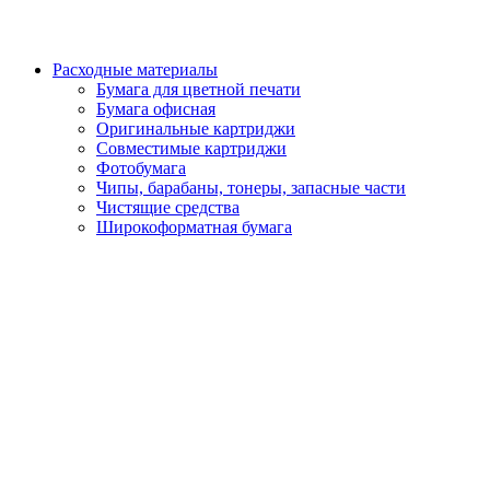
Расходные материалы
Бумага для цветной печати
Бумага офисная
Оригинальные картриджи
Совместимые картриджи
Фотобумага
Чипы, барабаны, тонеры, запасные части
Чистящие средства
Широкоформатная бумага