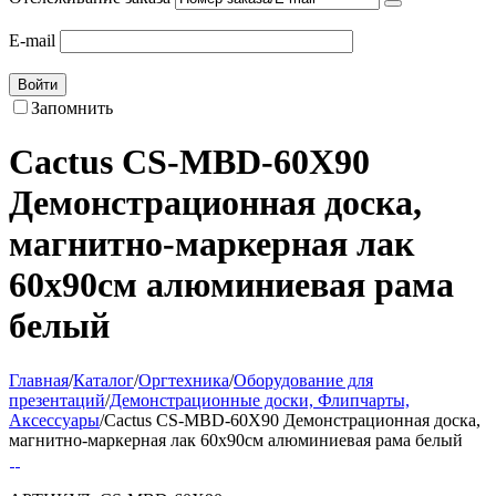
E-mail
Войти
Запомнить
Cactus CS-MBD-60X90
Демонстрационная доска,
магнитно-маркерная лак
60х90см алюминиевая рама
белый
Главная
/
Каталог
/
Оргтехника
/
Оборудование для
презентаций
/
Демонстрационные доски, Флипчарты,
Аксессуары
/
Cactus CS-MBD-60X90 Демонстрационная доска,
магнитно-маркерная лак 60х90см алюминиевая рама белый