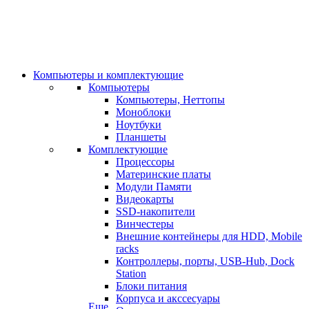
Компьютеры и комплектующие
Компьютеры
Компьютеры, Неттопы
Моноблоки
Ноутбуки
Планшеты
Комплектующие
Процессоры
Материнские платы
Модули Памяти
Видеокарты
SSD-накопители
Винчестеры
Внешние контейнеры для HDD, Mobile
racks
Контроллеры, порты, USB-Hub, Dock
Station
Блоки питания
Корпуса и акссесуары
Еще