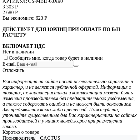
АРТИКУЛ:
CS-MBD-60X90
3 303
Р
2 680
Р
Вы экономите:
623
Р
ДЕЙСТВУЕТ ДЛЯ ЮРЛИЦ ПРИ ОПЛАТЕ ПО Б/Н
РАСЧЕТУ
ВКЛЮЧАЕТ НДС
Нет в наличии
Сообщить мне, когда товар будет в наличии
E-mail
Отложить
Вся информация на сайте носит исключительно справочный
характер, и не является публичной офертой. Информация о
товарах, их характеристиках и комплектации может быть
изменена производителем без предварительного уведомления,
а также содержать ошибки и не может быть основанием
для предъявления каких-либо претензий. Пожалуйста,
уточняйте существенные для Вас характеристики на сайтах
производителей и у наших менеджеров при размещении
заказа.
Коротко о товаре
Производитель:
CACTUS