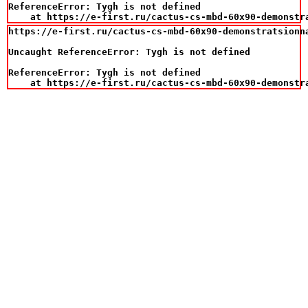
ReferenceError: Tygh is not defined

    at https://e-first.ru/cactus-cs-mbd-60x90-demonstr
https://e-first.ru/cactus-cs-mbd-60x90-demonstratsionn
Uncaught ReferenceError: Tygh is not defined

ReferenceError: Tygh is not defined

    at https://e-first.ru/cactus-cs-mbd-60x90-demonstr