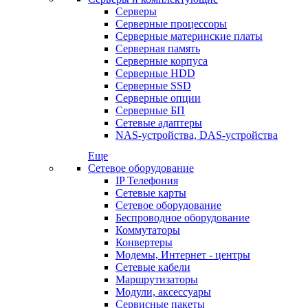
Серверы
Серверные процессоры
Серверные материнские платы
Серверная память
Серверные корпуса
Серверные HDD
Серверные SSD
Серверные опции
Серверные БП
Сетевые адаптеры
NAS-устройства, DAS-устройства
Еще
Сетевое оборудование
IP Телефония
Сетевые карты
Сетевое оборудование
Беспроводное оборудование
Коммутаторы
Конвертеры
Модемы, Интернет - центры
Сетевые кабели
Маршрутизаторы
Модули, аксессуары
Сервисные пакеты