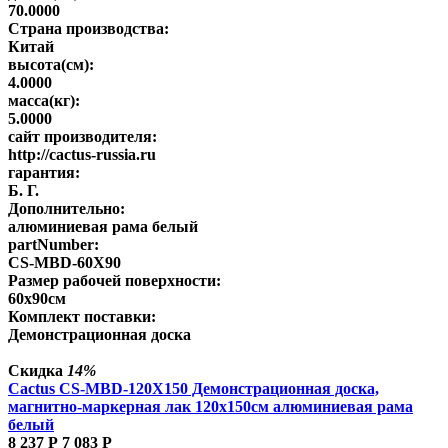
70.0000
Страна производства:
Китай
высота(см):
4.0000
масса(кг):
5.0000
сайт производителя:
http://cactus-russia.ru
гарантия:
Б. Г.
Дополнительно:
алюминиевая рама белый
partNumber:
CS-MBD-60X90
Размер рабочей поверхности:
60x90см
Комплект поставки:
Демонстрационная доска
Скидка
14%
Cactus CS-MBD-120X150 Демонстрационная доска,
магнитно-маркерная лак 120х150см алюминиевая рама
белый
8 237
Р
7 083
Р