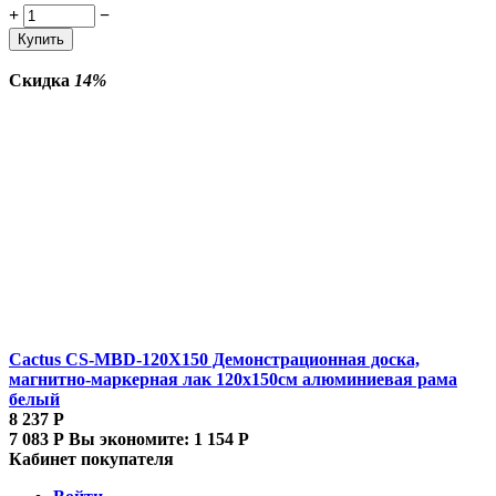
+
−
Купить
Скидка
14%
Cactus CS-MBD-120X150 Демонстрационная доска,
магнитно-маркерная лак 120х150см алюминиевая рама
белый
8 237
Р
7 083
Р
Вы экономите:
1 154
Р
Кабинет покупателя