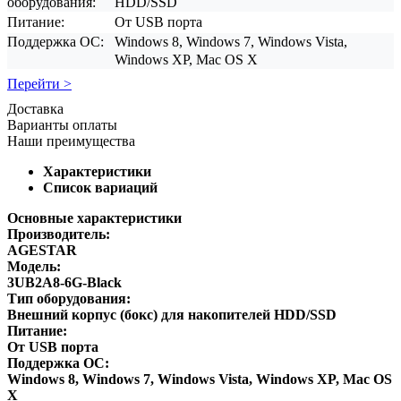
оборудования:
HDD/SSD
Питание:
От USB порта
Поддержка ОС:
Windows 8, Windows 7, Windows Vista,
Windows XP, Mac OS X
Перейти >
Доставка
Варианты оплаты
Наши преимущества
Характеристики
Список вариаций
Основные характеристики
Производитель:
AGESTAR
Модель:
3UB2A8-6G-Black
Тип оборудования:
Внешний корпус (бокс) для накопителей HDD/SSD
Питание:
От USB порта
Поддержка ОС:
Windows 8, Windows 7, Windows Vista, Windows XP, Mac OS
X