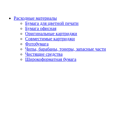
Расходные материалы
Бумага для цветной печати
Бумага офисная
Оригинальные картриджи
Совместимые картриджи
Фотобумага
Чипы, барабаны, тонеры, запасные части
Чистящие средства
Широкоформатная бумага