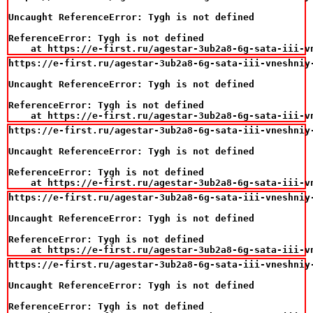
Uncaught ReferenceError: Tygh is not defined

ReferenceError: Tygh is not defined

    at https://e-first.ru/agestar-3ub2a8-6g-sata-iii-v
https://e-first.ru/agestar-3ub2a8-6g-sata-iii-vneshniy
Uncaught ReferenceError: Tygh is not defined

ReferenceError: Tygh is not defined

    at https://e-first.ru/agestar-3ub2a8-6g-sata-iii-v
https://e-first.ru/agestar-3ub2a8-6g-sata-iii-vneshniy
Uncaught ReferenceError: Tygh is not defined

ReferenceError: Tygh is not defined

    at https://e-first.ru/agestar-3ub2a8-6g-sata-iii-v
https://e-first.ru/agestar-3ub2a8-6g-sata-iii-vneshniy
Uncaught ReferenceError: Tygh is not defined

ReferenceError: Tygh is not defined

    at https://e-first.ru/agestar-3ub2a8-6g-sata-iii-v
https://e-first.ru/agestar-3ub2a8-6g-sata-iii-vneshniy
Uncaught ReferenceError: Tygh is not defined

ReferenceError: Tygh is not defined
