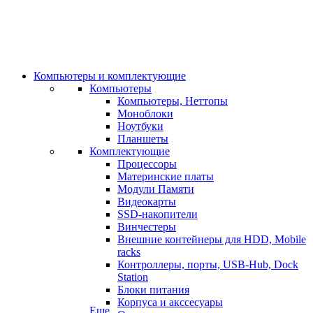
Компьютеры и комплектующие
Компьютеры
Компьютеры, Неттопы
Моноблоки
Ноутбуки
Планшеты
Комплектующие
Процессоры
Материнские платы
Модули Памяти
Видеокарты
SSD-накопители
Винчестеры
Внешние контейнеры для HDD, Mobile
racks
Контроллеры, порты, USB-Hub, Dock
Station
Блоки питания
Корпуса и акссесуары
Еще