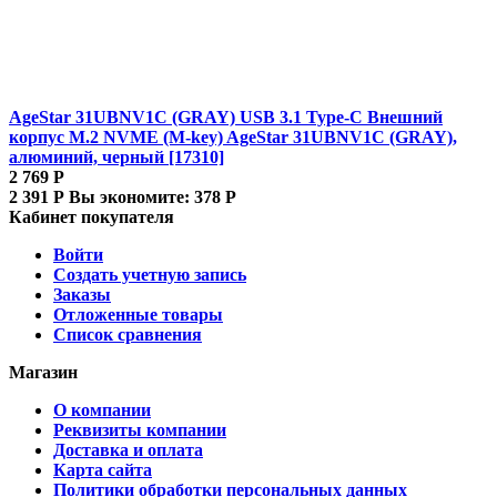
AgeStar 31UBNV1C (GRAY) USB 3.1 Type-C Внешний
корпус M.2 NVME (M-key) AgeStar 31UBNV1C (GRAY),
алюминий, черный [17310]
2 769
Р
2 391
Р
Вы экономите:
378
Р
Кабинет покупателя
Войти
Создать учетную запись
Заказы
Отложенные товары
Список сравнения
Магазин
О компании
Реквизиты компании
Доставка и оплата
Карта сайта
Политики обработки персональных данных