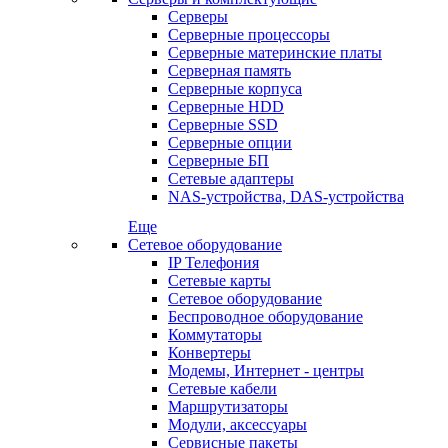
Серверы
Серверные процессоры
Серверные материнские платы
Серверная память
Серверные корпуса
Серверные HDD
Серверные SSD
Серверные опции
Серверные БП
Сетевые адаптеры
NAS-устройства, DAS-устройства
Еще
Сетевое оборудование
IP Телефония
Сетевые карты
Сетевое оборудование
Беспроводное оборудование
Коммутаторы
Конвертеры
Модемы, Интернет - центры
Сетевые кабели
Маршрутизаторы
Модули, аксессуары
Сервисные пакеты