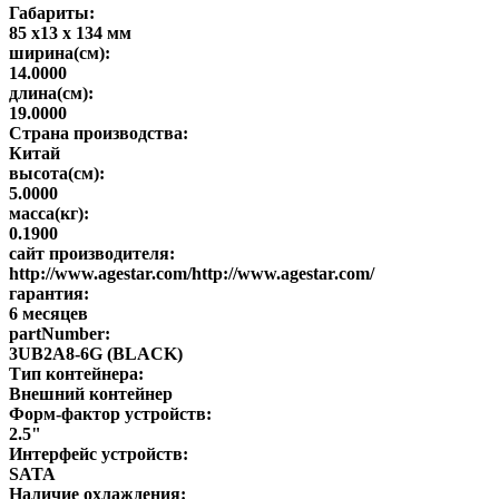
Габариты:
85 x13 x 134 мм
ширина(см):
14.0000
длина(см):
19.0000
Страна производства:
Китай
высота(см):
5.0000
масса(кг):
0.1900
сайт производителя:
http://www.agestar.com/http://www.agestar.com/
гарантия:
6 месяцев
partNumber:
3UB2A8-6G (BLACK)
Тип контейнера:
Внешний контейнер
Форм-фактор устройств:
2.5"
Интерфейс устройств:
SATA
Наличие охлаждения: