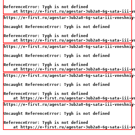
ReferenceError: Tygh is not defined

    at https://e-first.ru/agestar-3ub2a8-6g-sata-iii-v
https://e-first.ru/agestar-3ub2a8-6g-sata-iii-vneshniy
Uncaught ReferenceError: Tygh is not defined

ReferenceError: Tygh is not defined

    at https://e-first.ru/agestar-3ub2a8-6g-sata-iii-v
https://e-first.ru/agestar-3ub2a8-6g-sata-iii-vneshniy
Uncaught ReferenceError: Tygh is not defined

ReferenceError: Tygh is not defined

    at https://e-first.ru/agestar-3ub2a8-6g-sata-iii-v
https://e-first.ru/agestar-3ub2a8-6g-sata-iii-vneshniy
Uncaught ReferenceError: Tygh is not defined

ReferenceError: Tygh is not defined

    at https://e-first.ru/agestar-3ub2a8-6g-sata-iii-v
https://e-first.ru/agestar-3ub2a8-6g-sata-iii-vneshniy
Uncaught ReferenceError: Tygh is not defined

ReferenceError: Tygh is not defined

    at https://e-first.ru/agestar-3ub2a8-6g-sata-iii-v