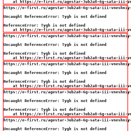
    at https://e-first.ru/agestar-3ub2a8-6g-sata-iii-v
https://e-first.ru/agestar-3ub2a8-6g-sata-iii-vneshniy
Uncaught ReferenceError: Tygh is not defined

ReferenceError: Tygh is not defined

    at https://e-first.ru/agestar-3ub2a8-6g-sata-iii-v
https://e-first.ru/agestar-3ub2a8-6g-sata-iii-vneshniy
Uncaught ReferenceError: Tygh is not defined

ReferenceError: Tygh is not defined

    at https://e-first.ru/agestar-3ub2a8-6g-sata-iii-v
https://e-first.ru/agestar-3ub2a8-6g-sata-iii-vneshniy
Uncaught ReferenceError: Tygh is not defined

ReferenceError: Tygh is not defined

    at https://e-first.ru/agestar-3ub2a8-6g-sata-iii-v
https://e-first.ru/agestar-3ub2a8-6g-sata-iii-vneshniy
Uncaught ReferenceError: Tygh is not defined

ReferenceError: Tygh is not defined

    at https://e-first.ru/agestar-3ub2a8-6g-sata-iii-v
https://e-first.ru/agestar-3ub2a8-6g-sata-iii-vneshniy
Uncaught ReferenceError: Tygh is not defined
